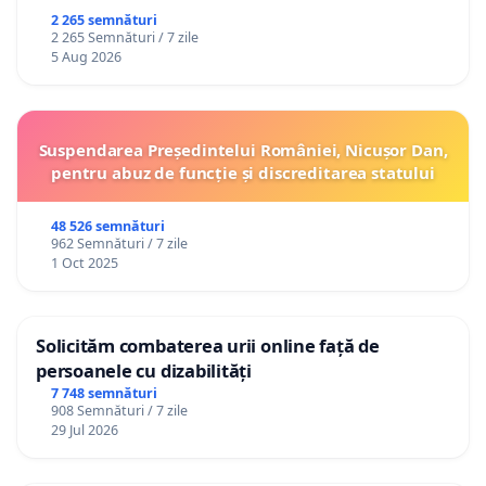
2 265 semnături
2 265 Semnături / 7 zile
5 Aug 2026
Suspendarea Președintelui României, Nicușor Dan,
pentru abuz de funcție și discreditarea statului
48 526 semnături
962 Semnături / 7 zile
1 Oct 2025
Solicităm combaterea urii online față de
persoanele cu dizabilități
7 748 semnături
908 Semnături / 7 zile
29 Jul 2026