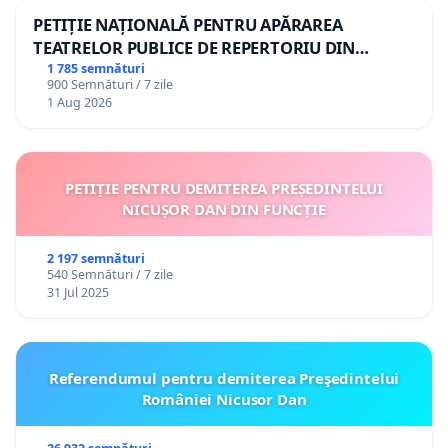
PETIȚIE NAȚIONALĂ PENTRU APĂRAREA
TEATRELOR PUBLICE DE REPERTORIU DIN
ROMÂNIA
1 785 semnături
900 Semnături / 7 zile
1 Aug 2026
PETIȚIE PENTRU DEMITEREA PREȘEDINTELUI
NICUȘOR DAN DIN FUNCȚIE
2 197 semnături
540 Semnături / 7 zile
31 Jul 2025
Referendumul pentru demiterea Preşedintelui
României Nicusor Dan