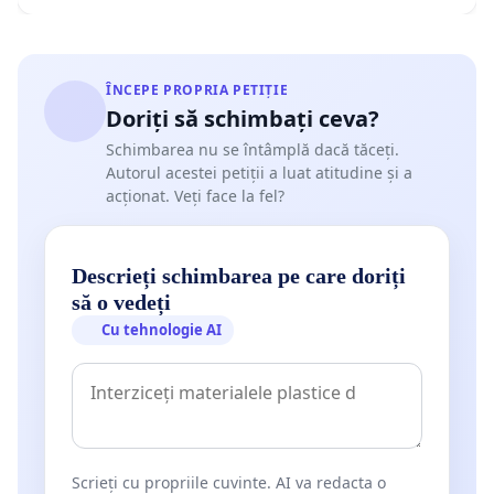
ÎNCEPE PROPRIA PETIȚIE
Doriți să schimbați ceva?
Schimbarea nu se întâmplă dacă tăceți.
Autorul acestei petiții a luat atitudine și a
acționat. Veți face la fel?
Descrieți schimbarea pe care doriți
să o vedeți
Cu tehnologie AI
Scrieți cu propriile cuvinte. AI va redacta o