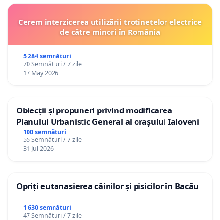
Cerem interzicerea utilizării trotinetelor electrice
de către minori în România
5 284 semnături
70 Semnături / 7 zile
17 May 2026
Obiecții și propuneri privind modificarea
Planului Urbanistic General al orașului Ialoveni
100 semnături
55 Semnături / 7 zile
31 Jul 2026
Opriți eutanasierea câinilor și pisicilor în Bacău
1 630 semnături
47 Semnături / 7 zile