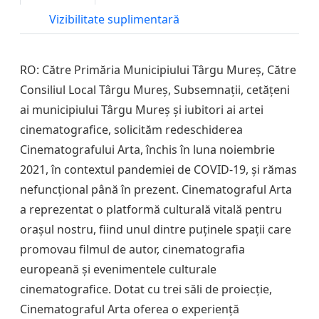
Vizibilitate suplimentară
RO: Către Primăria Municipiului Târgu Mureș, Către
Consiliul Local Târgu Mureș, Subsemnații, cetățeni
ai municipiului Târgu Mureș și iubitori ai artei
cinematografice, solicităm redeschiderea
Cinematografului Arta, închis în luna noiembrie
2021, în contextul pandemiei de COVID-19, și rămas
nefuncțional până în prezent. Cinematograful Arta
a reprezentat o platformă culturală vitală pentru
orașul nostru, fiind unul dintre puținele spații care
promovau filmul de autor, cinematografia
europeană și evenimentele culturale
cinematografice. Dotat cu trei săli de proiecție,
Cinematograful Arta oferea o experiență