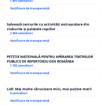
1 891 semnături
Notificare de transparență
Salvează cercurile cu activități extrașcolare din
cluburile și palatele copiilor
3 484 semnături
Notificare de transparență
PETIȚIE NAȚIONALĂ PENTRU APĂRAREA TEATRELOR
PUBLICE DE REPERTORIU DIN ROMÂNIA
1 785 semnături
Notificare de transparență
Lidl: Mai multe cărucioare mici, mai puține mari!
8 semnături
Notificare de transparență