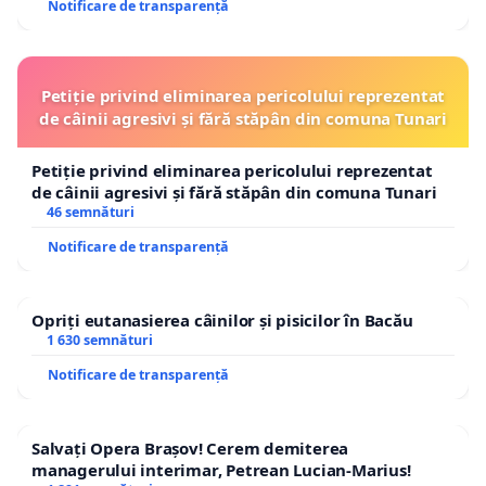
Notificare de transparență
Petiție privind eliminarea pericolului reprezentat
de câinii agresivi și fără stăpân din comuna Tunari
Petiție privind eliminarea pericolului reprezentat
de câinii agresivi și fără stăpân din comuna Tunari
46 semnături
Notificare de transparență
Opriți eutanasierea câinilor și pisicilor în Bacău
1 630 semnături
Notificare de transparență
Salvați Opera Brașov! Cerem demiterea
managerului interimar, Petrean Lucian-Marius!