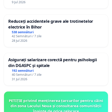
9 Jul 2026
Reduceți accidentele grave ale trotinetelor
electrice în Bihor
538 semnături
42 Semnături / 7 zile
28 Jul 2026
Asigurați salarizare corectă pentru psihologii
din DGASPC și spitale
192 semnături
40 Semnături / 7 zile
31 Jul 2026
PETIȚIE privind menținerea țarcurilor pentru câini
din zona Lacului Noua și consultarea comunității
înainte de orice relocare