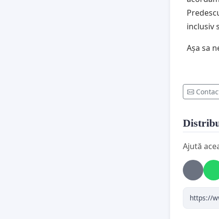
Predescu
inclusiv s
Așa sa n
Contac
Distribu
Ajută ace