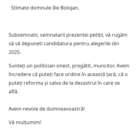
Stimate domnule Ilie Bolojan,
Subsemnatii, semnatarii prezentei petiții, vă rugăm
să vă depuneti candidatura pentru alegerile din
2025.
Sunteți un politician onest, pregătit, muncitor. Avem
încredere că puteți face ordine în această țară, că o
puteți reforma și salva de la dezastrul în care se
află.
Avem nevoie de dumneavoastră!
Vă mulțumim!