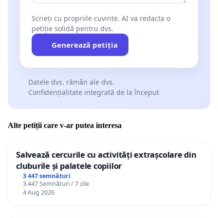
Scrieți cu propriile cuvinte. AI va redacta o
petiție solidă pentru dvs.
Generează petiția
Datele dvs. rămân ale dvs.
Confidențialitate integrată de la început
Alte petiții care v-ar putea interesa
Salvează cercurile cu activități extrașcolare din
cluburile și palatele copiilor
3 447 semnături
3 447 Semnături / 7 zile
4 Aug 2026