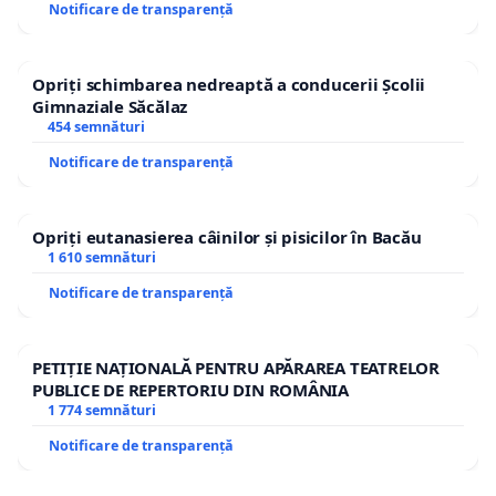
Notificare de transparență
Opriți schimbarea nedreaptă a conducerii Școlii
Gimnaziale Săcălaz
454 semnături
Notificare de transparență
Opriți eutanasierea câinilor și pisicilor în Bacău
1 610 semnături
Notificare de transparență
PETIȚIE NAȚIONALĂ PENTRU APĂRAREA TEATRELOR
PUBLICE DE REPERTORIU DIN ROMÂNIA
1 774 semnături
Notificare de transparență