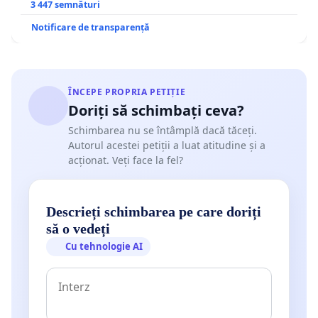
3 447 semnături
Notificare de transparență
ÎNCEPE PROPRIA PETIȚIE
Doriți să schimbați ceva?
Schimbarea nu se întâmplă dacă tăceți.
Autorul acestei petiții a luat atitudine și a
acționat. Veți face la fel?
Descrieți schimbarea pe care doriți
să o vedeți
Cu tehnologie AI