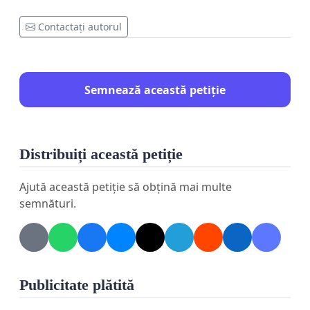
Contactați autorul
Semnează această petiție
Distribuiți această petiție
Ajută această petiție să obțină mai multe
semnături.
Publicitate plătită