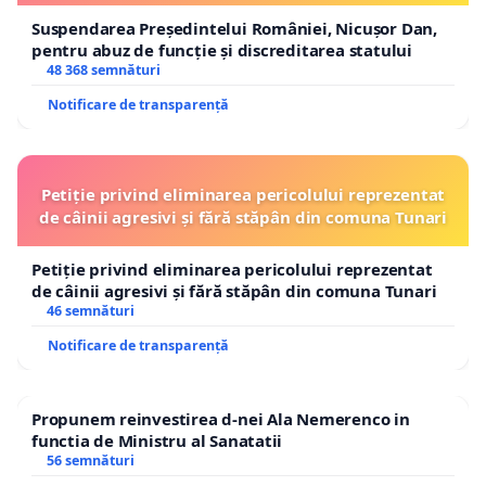
Suspendarea Președintelui României, Nicușor Dan,
pentru abuz de funcție și discreditarea statului
48 368 semnături
Notificare de transparență
Petiție privind eliminarea pericolului reprezentat
de câinii agresivi și fără stăpân din comuna Tunari
Petiție privind eliminarea pericolului reprezentat
de câinii agresivi și fără stăpân din comuna Tunari
46 semnături
Notificare de transparență
Propunem reinvestirea d-nei Ala Nemerenco in
functia de Ministru al Sanatatii
56 semnături