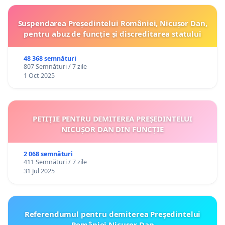
Suspendarea Președintelui României, Nicușor Dan,
pentru abuz de funcție și discreditarea statului
48 368 semnături
807 Semnături / 7 zile
1 Oct 2025
PETIȚIE PENTRU DEMITEREA PREȘEDINTELUI
NICUȘOR DAN DIN FUNCȚIE
2 068 semnături
411 Semnături / 7 zile
31 Jul 2025
Referendumul pentru demiterea Preşedintelui
României Nicusor Dan