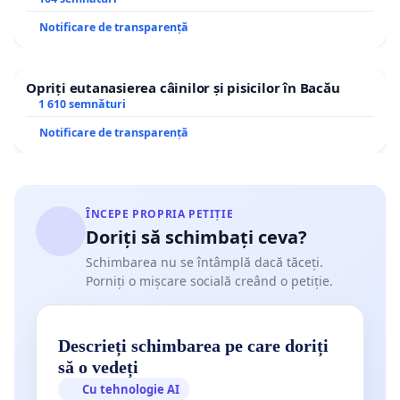
Notificare de transparență
Opriți eutanasierea câinilor și pisicilor în Bacău
1 610 semnături
Notificare de transparență
ÎNCEPE PROPRIA PETIȚIE
Doriți să schimbați ceva?
Schimbarea nu se întâmplă dacă tăceți.
Porniți o mișcare socială creând o petiție.
Descrieți schimbarea pe care doriți
să o vedeți
Cu tehnologie AI