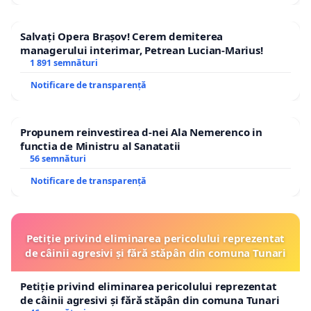
Salvați Opera Brașov! Cerem demiterea
managerului interimar, Petrean Lucian-Marius!
1 891 semnături
Notificare de transparență
Propunem reinvestirea d-nei Ala Nemerenco in
functia de Ministru al Sanatatii
56 semnături
Notificare de transparență
Petiție privind eliminarea pericolului reprezentat
de câinii agresivi și fără stăpân din comuna Tunari
Petiție privind eliminarea pericolului reprezentat
de câinii agresivi și fără stăpân din comuna Tunari