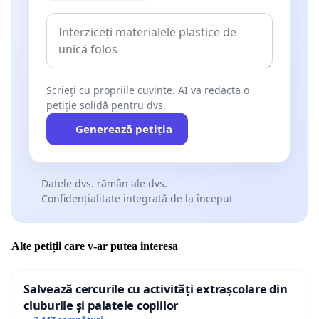
Scrieți cu propriile cuvinte. AI va redacta o
petiție solidă pentru dvs.
Generează petiția
Datele dvs. rămân ale dvs.
Confidențialitate integrată de la început
Alte petiții care v-ar putea interesa
Salvează cercurile cu activități extrașcolare din
cluburile și palatele copiilor