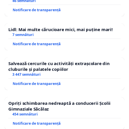
46 semnături
Notificare de transparență
Lidl: Mai multe cărucioare mici, mai puține mari!
7 semnături
Notificare de transparență
Salvează cercurile cu activități extrașcolare din
cluburile și palatele copiilor
3 447 semnături
Notificare de transparență
Opriți schimbarea nedreaptă a conducerii Școlii
Gimnaziale Săcălaz
454 semnături
Notificare de transparență