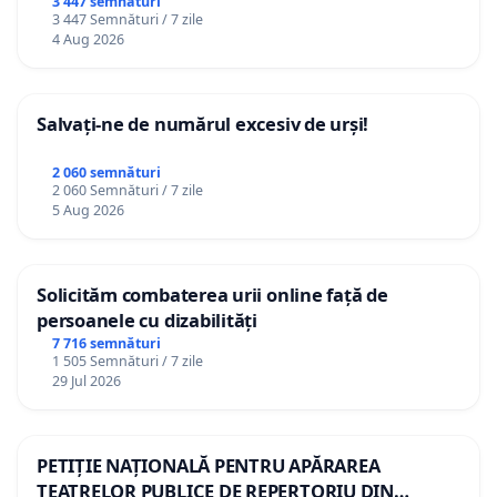
3 447 semnături
3 447 Semnături / 7 zile
4 Aug 2026
Salvați-ne de numărul excesiv de urși!
2 060 semnături
2 060 Semnături / 7 zile
5 Aug 2026
Solicităm combaterea urii online față de
persoanele cu dizabilități
7 716 semnături
1 505 Semnături / 7 zile
29 Jul 2026
PETIȚIE NAȚIONALĂ PENTRU APĂRAREA
TEATRELOR PUBLICE DE REPERTORIU DIN