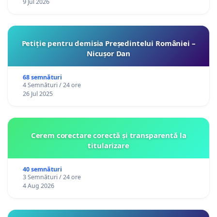
9 Jul 2026
Petiție pentru demisia Președintelui României –
Nicușor Dan
68 semnături
4 Semnături / 24 ore
26 Jul 2025
Cerem corectare corectă și transparentă la
titularizare
40 semnături
3 Semnături / 24 ore
4 Aug 2026