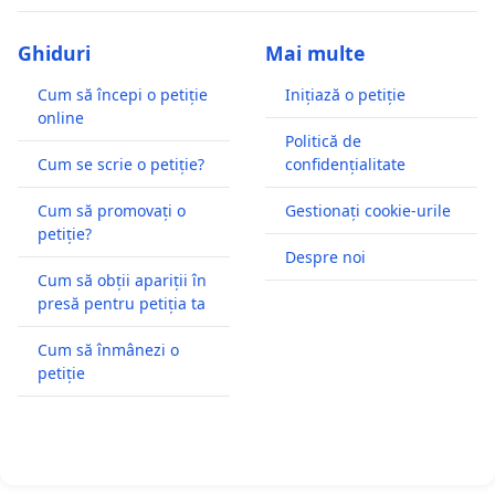
Ghiduri
Mai multe
Cum să începi o petiție
Inițiază o petiție
online
Politică de
Cum se scrie o petiție?
confidențialitate
Cum să promovați o
Gestionați cookie-urile
petiție?
Despre noi
Cum să obții apariții în
presă pentru petiția ta
Cum să înmânezi o
petiție