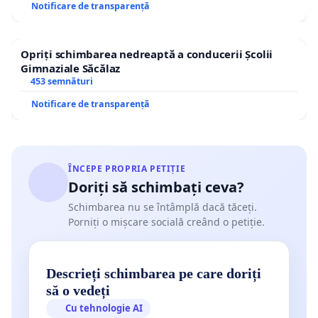
Notificare de transparență
Opriți schimbarea nedreaptă a conducerii Școlii
Gimnaziale Săcălaz
453 semnături
Notificare de transparență
ÎNCEPE PROPRIA PETIȚIE
Doriți să schimbați ceva?
Schimbarea nu se întâmplă dacă tăceți.
Porniți o mișcare socială creând o petiție.
Descrieți schimbarea pe care doriți
să o vedeți
Cu tehnologie AI