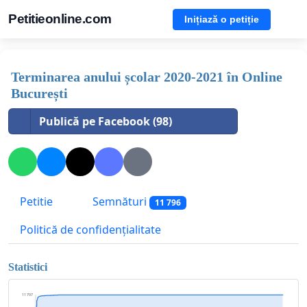
Petitieonline.com
Inițiază o petiție
Terminarea anului școlar 2020-2021 în Online
București
Publică pe Facebook (98)
Petitie
Semnături
11 796
Politică de confidențialitate
Statistici
11 797