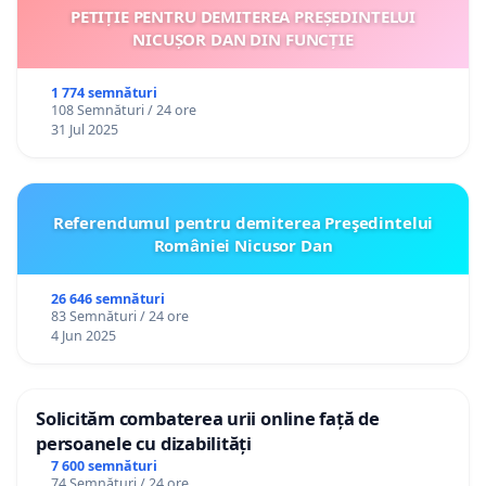
PETIȚIE PENTRU DEMITEREA PREȘEDINTELUI
NICUȘOR DAN DIN FUNCȚIE
1 774 semnături
108 Semnături / 24 ore
31 Jul 2025
Referendumul pentru demiterea Preşedintelui
României Nicusor Dan
26 646 semnături
83 Semnături / 24 ore
4 Jun 2025
Solicităm combaterea urii online față de
persoanele cu dizabilități
7 600 semnături
74 Semnături / 24 ore