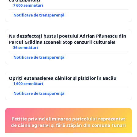
7 600 semnături
Notificare de transparență
Nu dezafectați bustul poetului Adrian Păunescu din
Parcul Grădina Icoanei! Stop cenzurii culturale!
36 semnături
Notificare de transparență
Opriți eutanasierea câinilor și pisicilor în Bacău
1 600 semnături
Notificare de transparență
Petiție privind eliminarea pericolului reprezentat
de câinii agresivi și fără stăpân din comuna Tunari