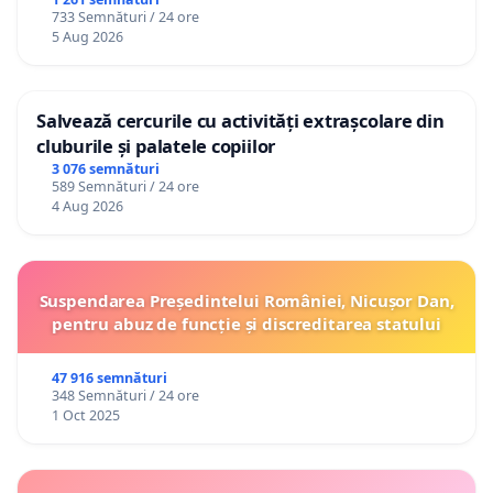
733 Semnături / 24 ore
5 Aug 2026
Salvează cercurile cu activități extrașcolare din
cluburile și palatele copiilor
3 076 semnături
589 Semnături / 24 ore
4 Aug 2026
Suspendarea Președintelui României, Nicușor Dan,
pentru abuz de funcție și discreditarea statului
47 916 semnături
348 Semnături / 24 ore
1 Oct 2025