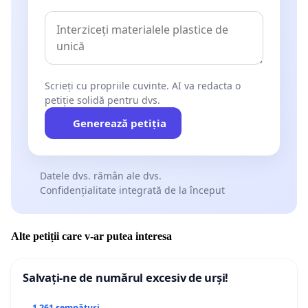
Scrieți cu propriile cuvinte. AI va redacta o
petiție solidă pentru dvs.
Generează petiția
Datele dvs. rămân ale dvs.
Confidențialitate integrată de la început
Alte petiții care v-ar putea interesa
Salvați-ne de numărul excesiv de urși!
1 261 semnături