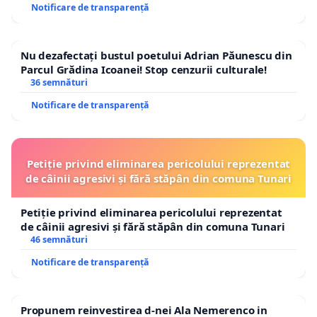
Notificare de transparență
Nu dezafectați bustul poetului Adrian Păunescu din
Parcul Grădina Icoanei! Stop cenzurii culturale!
36 semnături
Notificare de transparență
Petiție privind eliminarea pericolului reprezentat
de câinii agresivi și fără stăpân din comuna Tunari
Petiție privind eliminarea pericolului reprezentat
de câinii agresivi și fără stăpân din comuna Tunari
46 semnături
Notificare de transparență
Propunem reinvestirea d-nei Ala Nemerenco in