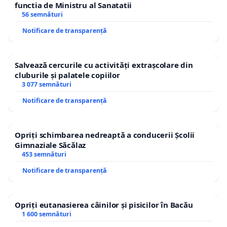
functia de Ministru al Sanatatii
56 semnături
Notificare de transparență
Salvează cercurile cu activități extrașcolare din
cluburile și palatele copiilor
3 077 semnături
Notificare de transparență
Opriți schimbarea nedreaptă a conducerii Școlii
Gimnaziale Săcălaz
453 semnături
Notificare de transparență
Opriți eutanasierea câinilor și pisicilor în Bacău
1 600 semnături