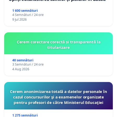
1 600 semnături
4 Semnături / 24 ore
9 Jul 2026
Cerem corectare corectă și transparentă la
titularizare
40 semnături
3 Semnături / 24 ore
4 Aug 2026
Cerem anonimizarea totală a datelor personale în
cazul concursurilor şi a examenelor organizate
pentru profesori de către Ministerul Educaţiei
1 275 semnături