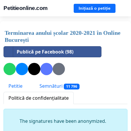
Petitieonline.com
Inițiază o petiție
Terminarea anului școlar 2020-2021 în Online
București
Publică pe Facebook (98)
Petitie
Semnături
11 796
Politică de confidențialitate
The signatures have been anonymized.