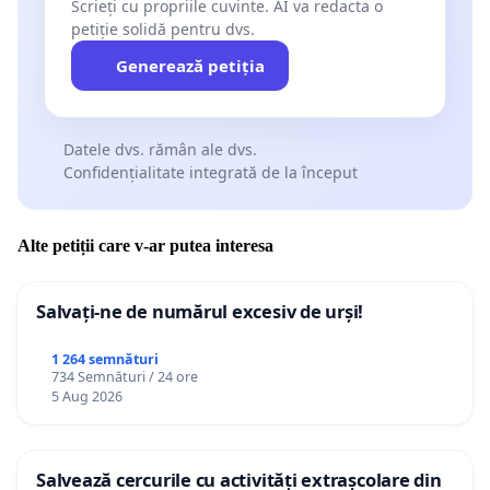
Scrieți cu propriile cuvinte. AI va redacta o
petiție solidă pentru dvs.
Generează petiția
Datele dvs. rămân ale dvs.
Confidențialitate integrată de la început
Alte petiții care v-ar putea interesa
Salvați-ne de numărul excesiv de urși!
1 264 semnături
734 Semnături / 24 ore
5 Aug 2026
Salvează cercurile cu activități extrașcolare din