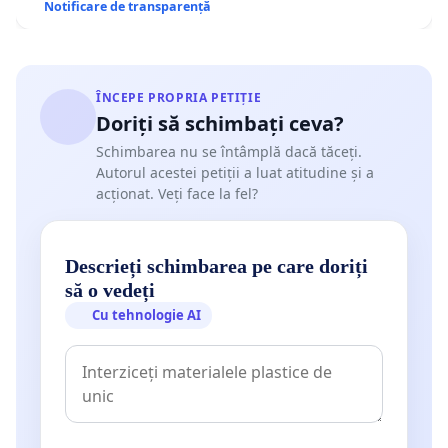
Notificare de transparență
ÎNCEPE PROPRIA PETIȚIE
Doriți să schimbați ceva?
Schimbarea nu se întâmplă dacă tăceți.
Autorul acestei petiții a luat atitudine și a
acționat. Veți face la fel?
Descrieți schimbarea pe care doriți
să o vedeți
Cu tehnologie AI