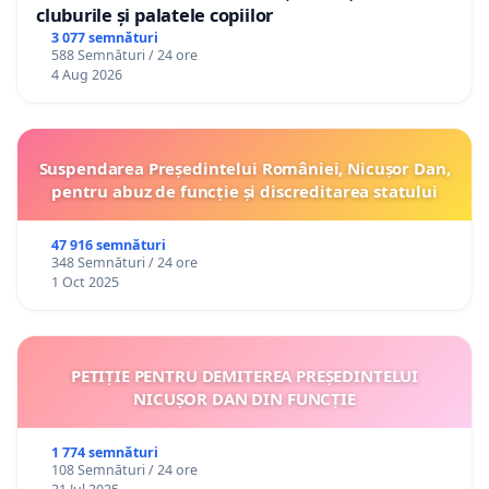
cluburile și palatele copiilor
3 077 semnături
588 Semnături / 24 ore
4 Aug 2026
Suspendarea Președintelui României, Nicușor Dan,
pentru abuz de funcție și discreditarea statului
47 916 semnături
348 Semnături / 24 ore
1 Oct 2025
PETIȚIE PENTRU DEMITEREA PREȘEDINTELUI
NICUȘOR DAN DIN FUNCȚIE
1 774 semnături
108 Semnături / 24 ore