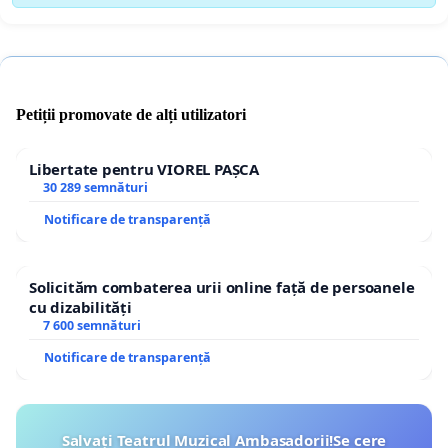
Petiții promovate de alți utilizatori
Libertate pentru VIOREL PAȘCA
30 289 semnături
Notificare de transparență
Solicităm combaterea urii online față de persoanele
cu dizabilități
7 600 semnături
Notificare de transparență
Salvați Teatrul Muzical Ambasadorii!Se cere