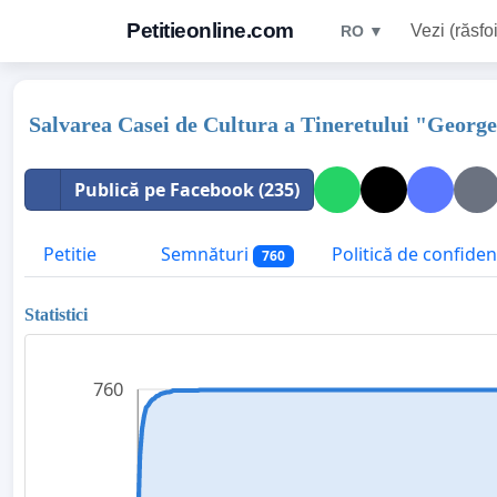
Petitieonline.com
Vezi (răsfoi
RO ▼
Salvarea Casei de Cultura a Tineretului "Georg
Publică pe Facebook (235)
Petitie
Semnături
Politică de confidenț
760
Statistici
760