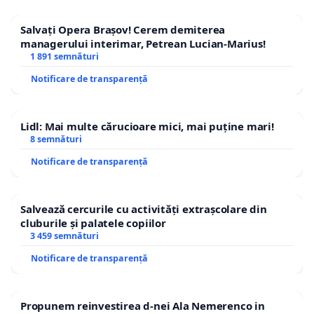
Salvați Opera Brașov! Cerem demiterea
managerului interimar, Petrean Lucian-Marius!
1 891 semnături
Notificare de transparență
Lidl: Mai multe cărucioare mici, mai puține mari!
8 semnături
Notificare de transparență
Salvează cercurile cu activități extrașcolare din
cluburile și palatele copiilor
3 459 semnături
Notificare de transparență
Propunem reinvestirea d-nei Ala Nemerenco in