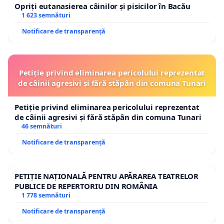
Opriți eutanasierea câinilor și pisicilor în Bacău
1 623 semnături
Notificare de transparență
Petiție privind eliminarea pericolului reprezentat
de câinii agresivi și fără stăpân din comuna Tunari
Petiție privind eliminarea pericolului reprezentat
de câinii agresivi și fără stăpân din comuna Tunari
46 semnături
Notificare de transparență
PETIȚIE NAȚIONALĂ PENTRU APĂRAREA TEATRELOR
PUBLICE DE REPERTORIU DIN ROMÂNIA
1 778 semnături
Notificare de transparență