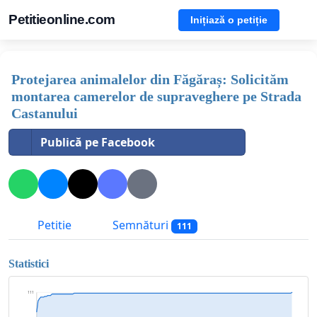
Petitieonline.com
Inițiază o petiție
Protejarea animalelor din Făgăraș: Solicităm
montarea camerelor de supraveghere pe Strada
Castanului
Publică pe Facebook
Petitie
Semnături
111
Statistici
111