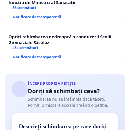
functia de Ministru al Sanatatii
56 semnături
Notificare de transparență
Opriți schimbarea nedreaptă a conducerii Școlii
Gimnaziale Săcălaz
454 semnături
Notificare de transparență
ÎNCEPE PROPRIA PETIȚIE
Doriți să schimbați ceva?
Schimbarea nu se întâmplă dacă tăceți.
Porniți o mișcare socială creând o petiție.
Descrieți schimbarea pe care doriți