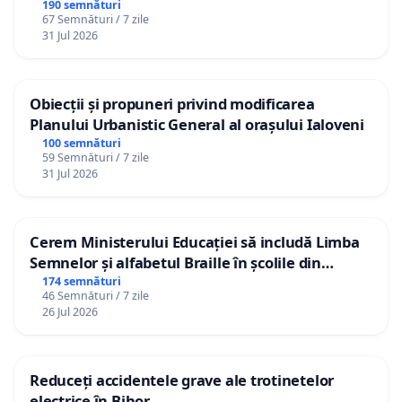
190 semnături
67 Semnături / 7 zile
31 Jul 2026
Obiecții și propuneri privind modificarea
Planului Urbanistic General al orașului Ialoveni
100 semnături
59 Semnături / 7 zile
31 Jul 2026
Cerem Ministerului Educației să includă Limba
Semnelor și alfabetul Braille în școlile din
Republica Moldova!
174 semnături
46 Semnături / 7 zile
26 Jul 2026
Reduceți accidentele grave ale trotinetelor
electrice în Bihor