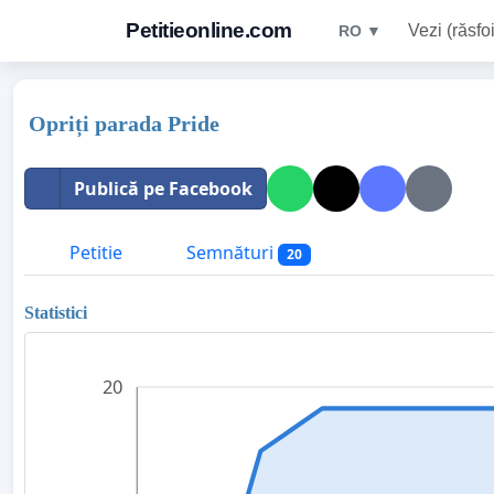
Petitieonline.com
Vezi (răsfoi
RO ▼
Opriți parada Pride
Publică pe Facebook
Petitie
Semnături
20
Statistici
20