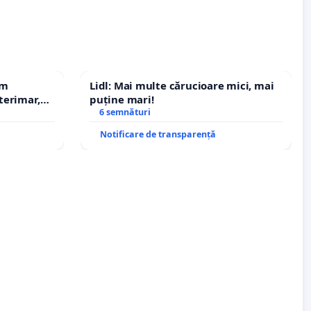
em
Lidl: Mai multe cărucioare mici, mai
terimar,
puține mari!
6 semnături
Notificare de transparență