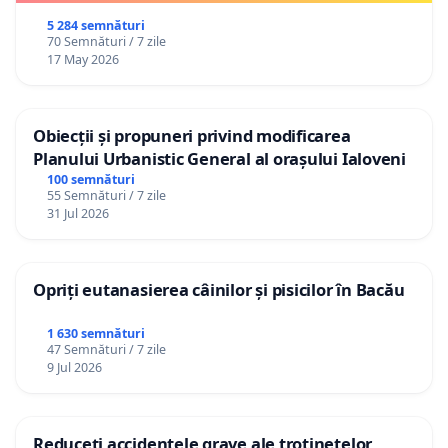
5 284 semnături
70 Semnături / 7 zile
17 May 2026
Obiecții și propuneri privind modificarea
Planului Urbanistic General al orașului Ialoveni
100 semnături
55 Semnături / 7 zile
31 Jul 2026
Opriți eutanasierea câinilor și pisicilor în Bacău
1 630 semnături
47 Semnături / 7 zile
9 Jul 2026
Reduceți accidentele grave ale trotinetelor