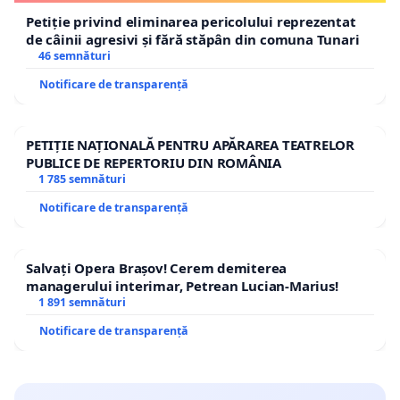
Petiție privind eliminarea pericolului reprezentat
de câinii agresivi și fără stăpân din comuna Tunari
46 semnături
Notificare de transparență
PETIȚIE NAȚIONALĂ PENTRU APĂRAREA TEATRELOR
PUBLICE DE REPERTORIU DIN ROMÂNIA
1 785 semnături
Notificare de transparență
Salvați Opera Brașov! Cerem demiterea
managerului interimar, Petrean Lucian-Marius!
1 891 semnături
Notificare de transparență