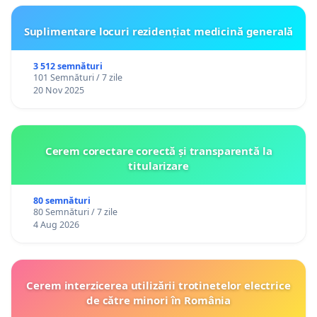
Suplimentare locuri rezidențiat medicină generală
3 512 semnături
101 Semnături / 7 zile
20 Nov 2025
Cerem corectare corectă și transparentă la
titularizare
80 semnături
80 Semnături / 7 zile
4 Aug 2026
Cerem interzicerea utilizării trotinetelor electrice
de către minori în România