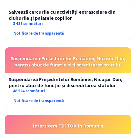
Salvează cercurile cu activități extrașcolare din
cluburile și palatele copiilor
3 481 semnături
Notificare de transparență
Suspendarea Președintelui României, Nicușor Dan,
pentru abuz de funcție și discreditarea statului
Suspendarea Președintelui României, Nicușor Dan,
pentru abuz de funcție și discreditarea statului
48 524 semnături
Notificare de transparență
Interzicem TIK TOK in Romania