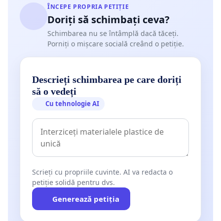
ÎNCEPE PROPRIA PETIȚIE
Doriți să schimbați ceva?
Schimbarea nu se întâmplă dacă tăceți.
Porniți o mișcare socială creând o petiție.
Descrieți schimbarea pe care doriți
să o vedeți
Cu tehnologie AI
Scrieți cu propriile cuvinte. AI va redacta o
petiție solidă pentru dvs.
Generează petiția