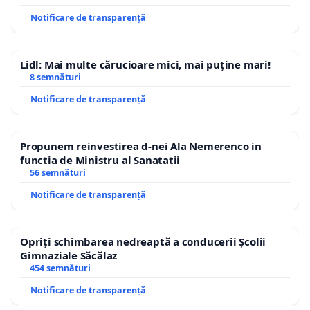
Notificare de transparență
Lidl: Mai multe cărucioare mici, mai puține mari!
8 semnături
Notificare de transparență
Propunem reinvestirea d-nei Ala Nemerenco in
functia de Ministru al Sanatatii
56 semnături
Notificare de transparență
Opriți schimbarea nedreaptă a conducerii Școlii
Gimnaziale Săcălaz
454 semnături
Notificare de transparență