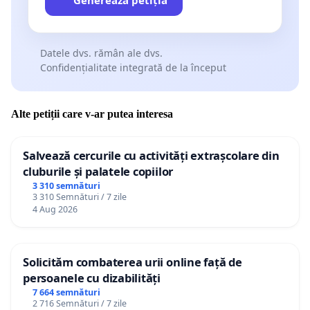
Datele dvs. rămân ale dvs.
Confidențialitate integrată de la început
Alte petiții care v-ar putea interesa
Salvează cercurile cu activități extrașcolare din
cluburile și palatele copiilor
3 310 semnături
3 310 Semnături / 7 zile
4 Aug 2026
Solicităm combaterea urii online față de
persoanele cu dizabilități
7 664 semnături
2 716 Semnături / 7 zile