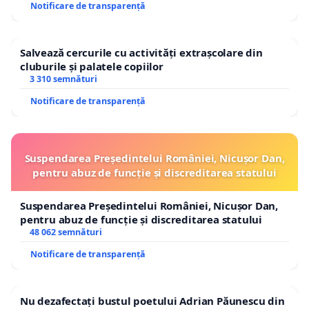
Notificare de transparență
Salvează cercurile cu activități extrașcolare din
cluburile și palatele copiilor
3 310 semnături
Notificare de transparență
Suspendarea Președintelui României, Nicușor Dan,
pentru abuz de funcție și discreditarea statului
Suspendarea Președintelui României, Nicușor Dan,
pentru abuz de funcție și discreditarea statului
48 062 semnături
Notificare de transparență
Nu dezafectați bustul poetului Adrian Păunescu din