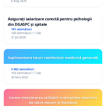
6 Aug 2026
Asigurați salarizare corectă pentru psihologii
din DGASPC și spitale
181 semnături
140 Semnături / 7 zile
31 Jul 2026
Suplimentare locuri rezidențiat medicină generală
3 482 semnături
103 Semnături / 7 zile
20 Nov 2025
Cerem interzicerea utilizării trotinetelor electrice
de către minori în România