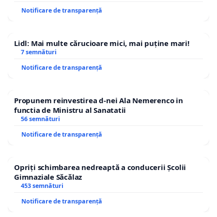
Notificare de transparență
Lidl: Mai multe cărucioare mici, mai puține mari!
7 semnături
Notificare de transparență
Propunem reinvestirea d-nei Ala Nemerenco in
functia de Ministru al Sanatatii
56 semnături
Notificare de transparență
Opriți schimbarea nedreaptă a conducerii Școlii
Gimnaziale Săcălaz
453 semnături
Notificare de transparență