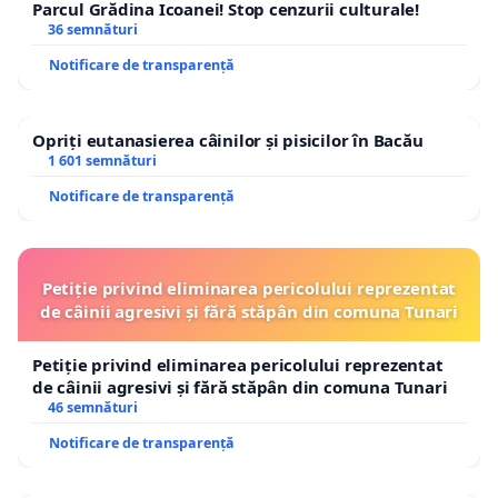
Parcul Grădina Icoanei! Stop cenzurii culturale!
36 semnături
Notificare de transparență
Opriți eutanasierea câinilor și pisicilor în Bacău
1 601 semnături
Notificare de transparență
Petiție privind eliminarea pericolului reprezentat
de câinii agresivi și fără stăpân din comuna Tunari
Petiție privind eliminarea pericolului reprezentat
de câinii agresivi și fără stăpân din comuna Tunari
46 semnături
Notificare de transparență