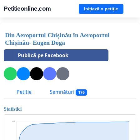
Petitieonline.com
Inițiază o petiție
Din Aeroportul Chișinău în Aeroportul
Chișinău- Eugen Doga
Publică pe Facebook
Petitie
Semnături
176
Statistici
176