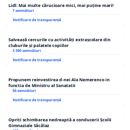
Lidl: Mai multe cărucioare mici, mai puține mari!
7 semnături
Notificare de transparență
Salvează cercurile cu activități extrașcolare din
cluburile și palatele copiilor
3 390 semnături
Notificare de transparență
Propunem reinvestirea d-nei Ala Nemerenco in
functia de Ministru al Sanatatii
56 semnături
Notificare de transparență
Opriți schimbarea nedreaptă a conducerii Școlii
Gimnaziale Săcălaz