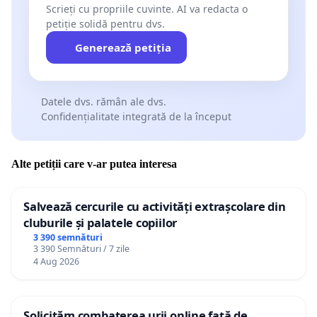
Scrieți cu propriile cuvinte. AI va redacta o
petiție solidă pentru dvs.
Generează petiția
Datele dvs. rămân ale dvs.
Confidențialitate integrată de la început
Alte petiții care v-ar putea interesa
Salvează cercurile cu activități extrașcolare din
cluburile și palatele copiilor
3 390 semnături
3 390 Semnături / 7 zile
4 Aug 2026
Solicităm combaterea urii online față de