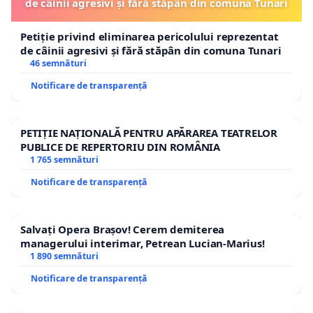
de câinii agresivi și fără stăpân din comuna Tunari
Petiție privind eliminarea pericolului reprezentat
de câinii agresivi și fără stăpân din comuna Tunari
46 semnături
Notificare de transparență
PETIȚIE NAȚIONALĂ PENTRU APĂRAREA TEATRELOR
PUBLICE DE REPERTORIU DIN ROMÂNIA
1 765 semnături
Notificare de transparență
Salvați Opera Brașov! Cerem demiterea
managerului interimar, Petrean Lucian-Marius!
1 890 semnături
Notificare de transparență