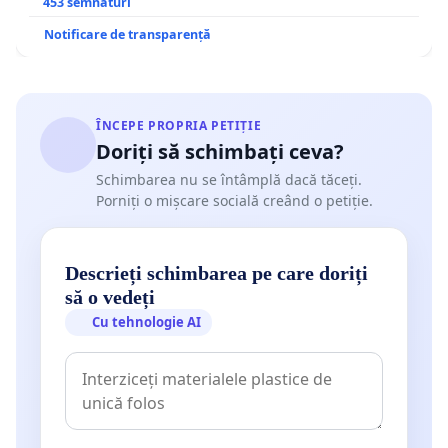
453 semnături
Notificare de transparență
ÎNCEPE PROPRIA PETIȚIE
Doriți să schimbați ceva?
Schimbarea nu se întâmplă dacă tăceți.
Porniți o mișcare socială creând o petiție.
Descrieți schimbarea pe care doriți
să o vedeți
Cu tehnologie AI