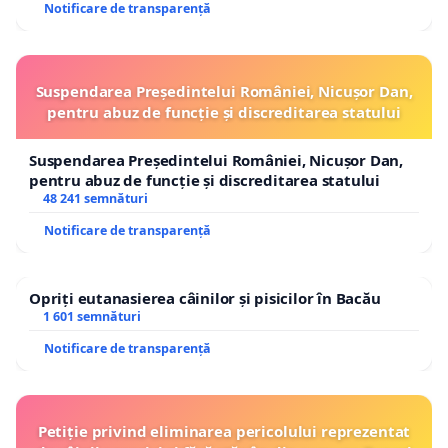
Notificare de transparență
Suspendarea Președintelui României, Nicușor Dan,
pentru abuz de funcție și discreditarea statului
Suspendarea Președintelui României, Nicușor Dan,
pentru abuz de funcție și discreditarea statului
48 241 semnături
Notificare de transparență
Opriți eutanasierea câinilor și pisicilor în Bacău
1 601 semnături
Notificare de transparență
Petiție privind eliminarea pericolului reprezentat