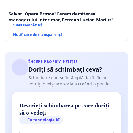
Salvați Opera Brașov! Cerem demiterea
managerului interimar, Petrean Lucian-Marius!
1 890 semnături
Notificare de transparență
ÎNCEPE PROPRIA PETIȚIE
Doriți să schimbați ceva?
Schimbarea nu se întâmplă dacă tăceți.
Porniți o mișcare socială creând o petiție.
Descrieți schimbarea pe care doriți
să o vedeți
Cu tehnologie AI