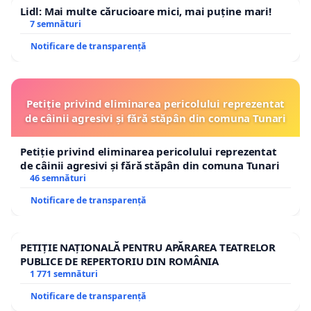
Lidl: Mai multe cărucioare mici, mai puține mari!
7 semnături
Notificare de transparență
Petiție privind eliminarea pericolului reprezentat
de câinii agresivi și fără stăpân din comuna Tunari
Petiție privind eliminarea pericolului reprezentat
de câinii agresivi și fără stăpân din comuna Tunari
46 semnături
Notificare de transparență
PETIȚIE NAȚIONALĂ PENTRU APĂRAREA TEATRELOR
PUBLICE DE REPERTORIU DIN ROMÂNIA
1 771 semnături
Notificare de transparență