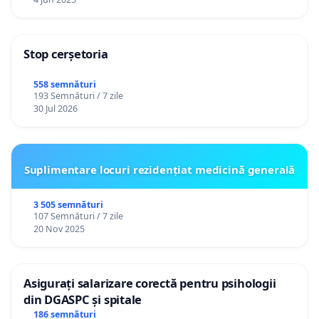
Stop cerșetoria
558 semnături
193 Semnături / 7 zile
30 Jul 2026
Suplimentare locuri rezidențiat medicină generală
3 505 semnături
107 Semnături / 7 zile
20 Nov 2025
Asigurați salarizare corectă pentru psihologii
din DGASPC și spitale
186 semnături