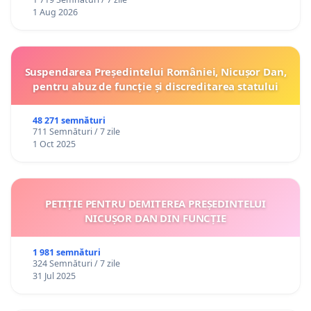
1 Aug 2026
Suspendarea Președintelui României, Nicușor Dan,
pentru abuz de funcție și discreditarea statului
48 271 semnături
711 Semnături / 7 zile
1 Oct 2025
PETIȚIE PENTRU DEMITEREA PREȘEDINTELUI
NICUȘOR DAN DIN FUNCȚIE
1 981 semnături
324 Semnături / 7 zile
31 Jul 2025