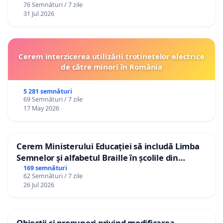
76 Semnături / 7 zile
31 Jul 2026
Cerem interzicerea utilizării trotinetelor electrice
de către minori în România
5 281 semnături
69 Semnături / 7 zile
17 May 2026
Cerem Ministerului Educației să includă Limba
Semnelor și alfabetul Braille în școlile din
Republica Moldova!
169 semnături
62 Semnături / 7 zile
26 Jul 2026
Obiecții și propuneri privind modificarea