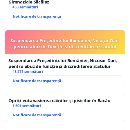
Gimnaziale Săcălaz
453 semnături
Notificare de transparență
Suspendarea Președintelui României, Nicușor Dan,
pentru abuz de funcție și discreditarea statului
Suspendarea Președintelui României, Nicușor Dan,
pentru abuz de funcție și discreditarea statului
48 271 semnături
Notificare de transparență
Opriți eutanasierea câinilor și pisicilor în Bacău
1 601 semnături
Notificare de transparență