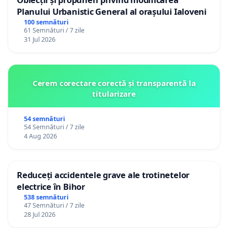
Planului Urbanistic General al orașului Ialoveni
100 semnături
61 Semnături / 7 zile
31 Jul 2026
Cerem corectare corectă și transparentă la
titularizare
54 semnături
54 Semnături / 7 zile
4 Aug 2026
Reduceți accidentele grave ale trotinetelor
electrice în Bihor
538 semnături
47 Semnături / 7 zile
28 Jul 2026