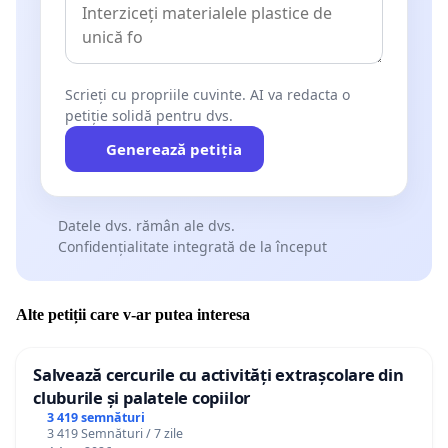
Scrieți cu propriile cuvinte. AI va redacta o
petiție solidă pentru dvs.
Generează petiția
Datele dvs. rămân ale dvs.
Confidențialitate integrată de la început
Alte petiții care v-ar putea interesa
Salvează cercurile cu activități extrașcolare din
cluburile și palatele copiilor
3 419 semnături
3 419 Semnături / 7 zile