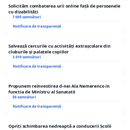
Solicităm combaterea urii online față de persoanele
cu dizabilități
7 695 semnături
Notificare de transparență
Salvează cercurile cu activități extrașcolare din
cluburile și palatele copiilor
3 419 semnături
Notificare de transparență
Propunem reinvestirea d-nei Ala Nemerenco in
functia de Ministru al Sanatatii
56 semnături
Notificare de transparență
Opriți schimbarea nedreaptă a conducerii Școlii