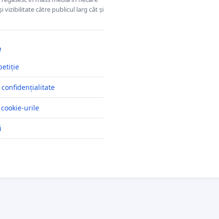
 vizibilitate către publicul larg cât și
e
petiție
 confidențialitate
 cookie-urile
i