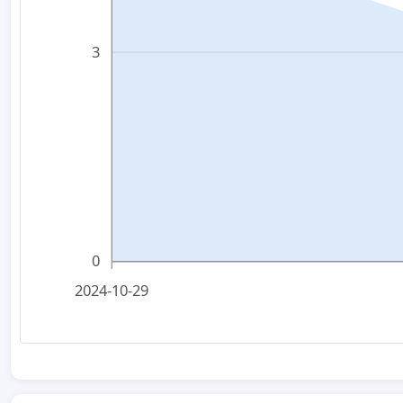
3
0
2024-10-29