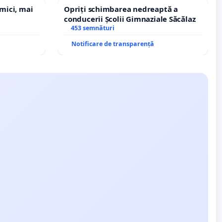
 mici, mai
Opriți schimbarea nedreaptă a
conducerii Școlii Gimnaziale Săcălaz
453 semnături
Notificare de transparență