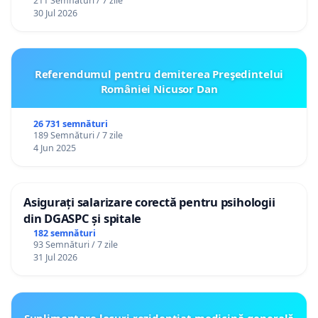
211 Semnături / 7 zile
30 Jul 2026
Referendumul pentru demiterea Preşedintelui
României Nicusor Dan
26 731 semnături
189 Semnături / 7 zile
4 Jun 2025
Asigurați salarizare corectă pentru psihologii
din DGASPC și spitale
182 semnături
93 Semnături / 7 zile
31 Jul 2026