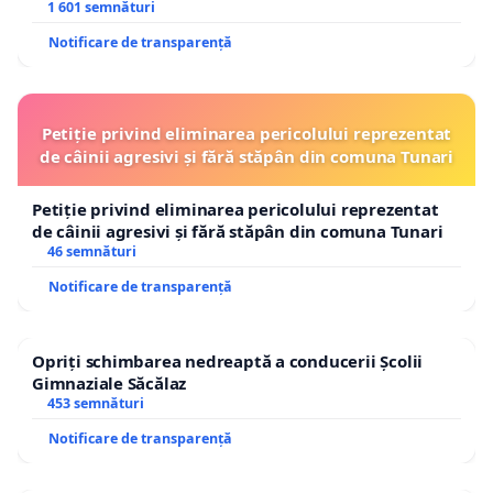
1 601 semnături
Notificare de transparență
Petiție privind eliminarea pericolului reprezentat
de câinii agresivi și fără stăpân din comuna Tunari
Petiție privind eliminarea pericolului reprezentat
de câinii agresivi și fără stăpân din comuna Tunari
46 semnături
Notificare de transparență
Opriți schimbarea nedreaptă a conducerii Școlii
Gimnaziale Săcălaz
453 semnături
Notificare de transparență