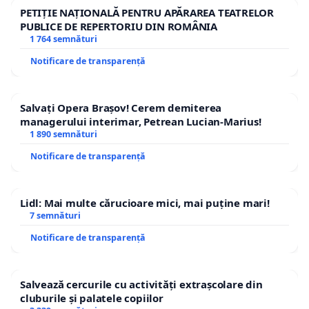
PETIȚIE NAȚIONALĂ PENTRU APĂRAREA TEATRELOR
PUBLICE DE REPERTORIU DIN ROMÂNIA
1 764 semnături
Notificare de transparență
Salvați Opera Brașov! Cerem demiterea
managerului interimar, Petrean Lucian-Marius!
1 890 semnături
Notificare de transparență
Lidl: Mai multe cărucioare mici, mai puține mari!
7 semnături
Notificare de transparență
Salvează cercurile cu activități extrașcolare din
cluburile și palatele copiilor