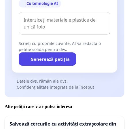
Cu tehnologie AI
Scrieți cu propriile cuvinte. AI va redacta o
petiție solidă pentru dvs.
Generează petiția
Datele dvs. rămân ale dvs.
Confidențialitate integrată de la început
Alte petiții care v-ar putea interesa
Salvează cercurile cu activități extrașcolare din