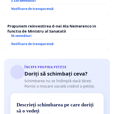
3 339 semnături
Notificare de transparență
Propunem reinvestirea d-nei Ala Nemerenco in
functia de Ministru al Sanatatii
56 semnături
Notificare de transparență
ÎNCEPE PROPRIA PETIȚIE
Doriți să schimbați ceva?
Schimbarea nu se întâmplă dacă tăceți.
Porniți o mișcare socială creând o petiție.
Descrieți schimbarea pe care doriți
să o vedeți