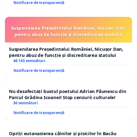
Notificare de transparență
Suspendarea Președintelui României, Nicușor Dan,
pentru abuz de funcție și discreditarea statului
Suspendarea Președintelui României, Nicușor Dan,
pentru abuz de funcție și discreditarea statului
48 143 semnături
Notificare de transparență
Nu dezafectați bustul poetului Adrian Păunescu din
Parcul Grădina Icoanei! Stop cenzurii culturale!
36 semnături
Notificare de transparență
Opriți eutanasierea câinilor și pisicilor în Bacău