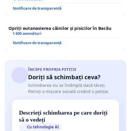
Notificare de transparență
Opriți eutanasierea câinilor și pisicilor în Bacău
1 600 semnături
Notificare de transparență
ÎNCEPE PROPRIA PETIȚIE
Doriți să schimbați ceva?
Schimbarea nu se întâmplă dacă tăceți.
Porniți o mișcare socială creând o petiție.
Descrieți schimbarea pe care doriți
să o vedeți
Cu tehnologie AI