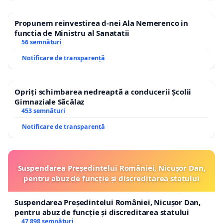
Propunem reinvestirea d-nei Ala Nemerenco in
functia de Ministru al Sanatatii
56 semnături
Notificare de transparență
Opriți schimbarea nedreaptă a conducerii Școlii
Gimnaziale Săcălaz
453 semnături
Notificare de transparență
Suspendarea Președintelui României, Nicușor Dan,
pentru abuz de funcție și discreditarea statului
Suspendarea Președintelui României, Nicușor Dan,
pentru abuz de funcție și discreditarea statului
47 898 semnături