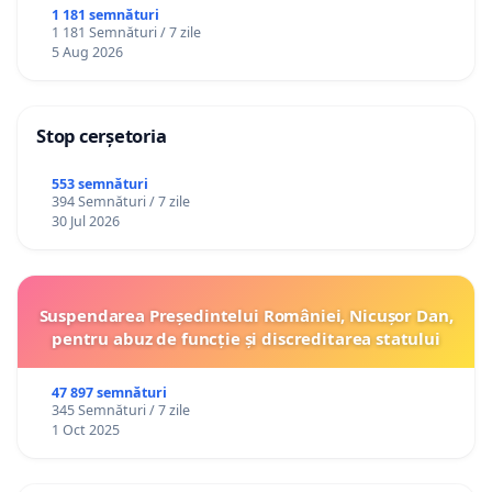
1 181 semnături
1 181 Semnături / 7 zile
5 Aug 2026
Stop cerșetoria
553 semnături
394 Semnături / 7 zile
30 Jul 2026
Suspendarea Președintelui României, Nicușor Dan,
pentru abuz de funcție și discreditarea statului
47 897 semnături
345 Semnături / 7 zile
1 Oct 2025