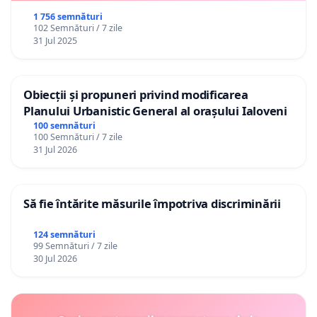
1 756 semnături
102 Semnături / 7 zile
31 Jul 2025
Obiecții și propuneri privind modificarea
Planului Urbanistic General al orașului Ialoveni
100 semnături
100 Semnături / 7 zile
31 Jul 2026
Să fie întărite măsurile împotriva discriminării
124 semnături
99 Semnături / 7 zile
30 Jul 2026