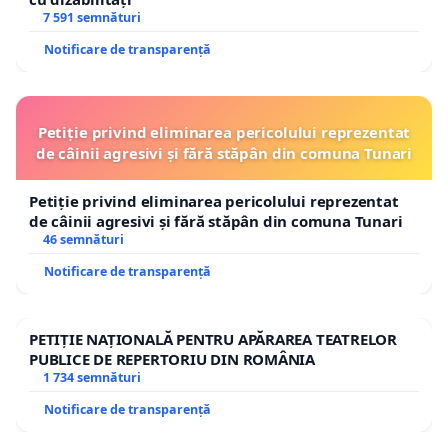
7 591 semnături
Notificare de transparență
Petiție privind eliminarea pericolului reprezentat
de câinii agresivi și fără stăpân din comuna Tunari
Petiție privind eliminarea pericolului reprezentat
de câinii agresivi și fără stăpân din comuna Tunari
46 semnături
Notificare de transparență
PETIȚIE NAȚIONALĂ PENTRU APĂRAREA TEATRELOR
PUBLICE DE REPERTORIU DIN ROMÂNIA
1 734 semnături
Notificare de transparență