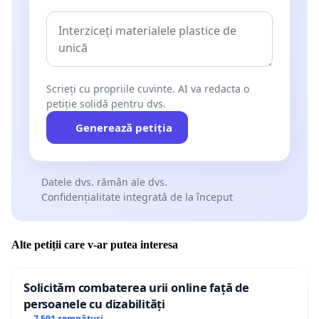
Scrieți cu propriile cuvinte. AI va redacta o
petiție solidă pentru dvs.
Generează petiția
Datele dvs. rămân ale dvs.
Confidențialitate integrată de la început
Alte petiții care v-ar putea interesa
Solicităm combaterea urii online față de
persoanele cu dizabilități
7 591 semnături