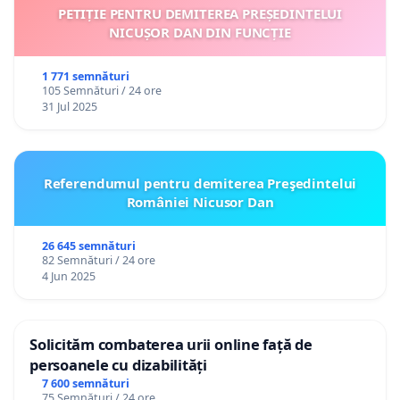
PETIȚIE PENTRU DEMITEREA PREȘEDINTELUI
NICUȘOR DAN DIN FUNCȚIE
1 771 semnături
105 Semnături / 24 ore
31 Jul 2025
Referendumul pentru demiterea Preşedintelui
României Nicusor Dan
26 645 semnături
82 Semnături / 24 ore
4 Jun 2025
Solicităm combaterea urii online față de
persoanele cu dizabilități
7 600 semnături
75 Semnături / 24 ore