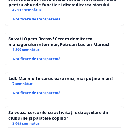
pentru abuz de funcție și discreditarea statului
47 912 semnături
Notificare de transparență
Salvați Opera Brașov! Cerem demiterea
managerului interimar, Petrean Lucian-Marius!
1 890 semnături
Notificare de transparență
Lidl: Mai multe cărucioare mici, mai puține mari!
7 semnături
Notificare de transparență
Salvează cercurile cu activități extrașcolare din
cluburile și palatele copiilor
3 065 semnături