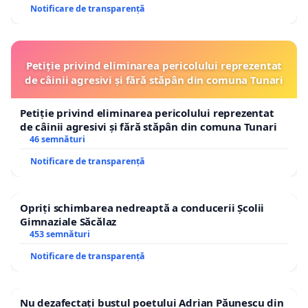
Notificare de transparență
Petiție privind eliminarea pericolului reprezentat
de câinii agresivi și fără stăpân din comuna Tunari
Petiție privind eliminarea pericolului reprezentat
de câinii agresivi și fără stăpân din comuna Tunari
46 semnături
Notificare de transparență
Opriți schimbarea nedreaptă a conducerii Școlii
Gimnaziale Săcălaz
453 semnături
Notificare de transparență
Nu dezafectați bustul poetului Adrian Păunescu din