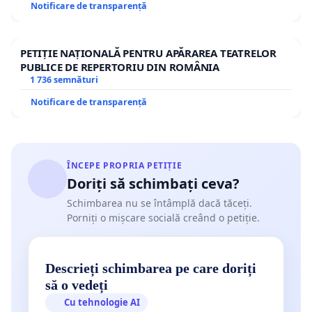
Notificare de transparență
PETIȚIE NAȚIONALĂ PENTRU APĂRAREA TEATRELOR
PUBLICE DE REPERTORIU DIN ROMÂNIA
1 736 semnături
Notificare de transparență
ÎNCEPE PROPRIA PETIȚIE
Doriți să schimbați ceva?
Schimbarea nu se întâmplă dacă tăceți.
Porniți o mișcare socială creând o petiție.
Descrieți schimbarea pe care doriți
să o vedeți
Cu tehnologie AI