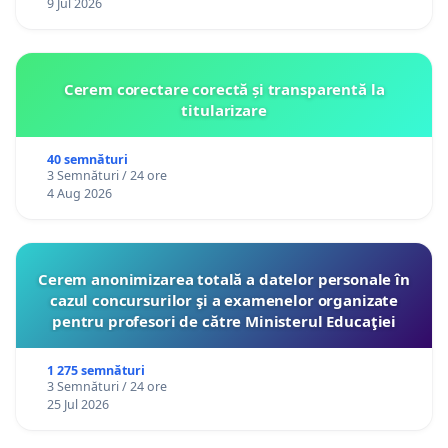
9 Jul 2026
Cerem corectare corectă și transparentă la
titularizare
40 semnături
3 Semnături / 24 ore
4 Aug 2026
Cerem anonimizarea totală a datelor personale în
cazul concursurilor şi a examenelor organizate
pentru profesori de către Ministerul Educaţiei
1 275 semnături
3 Semnături / 24 ore
25 Jul 2026