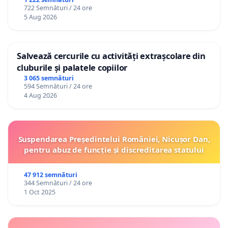
722 Semnături / 24 ore
5 Aug 2026
Salvează cercurile cu activități extrașcolare din
cluburile și palatele copiilor
3 065 semnături
594 Semnături / 24 ore
4 Aug 2026
Suspendarea Președintelui României, Nicușor Dan,
pentru abuz de funcție și discreditarea statului
47 912 semnături
344 Semnături / 24 ore
1 Oct 2025