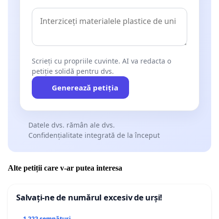
Scrieți cu propriile cuvinte. AI va redacta o
petiție solidă pentru dvs.
Generează petiția
Datele dvs. rămân ale dvs.
Confidențialitate integrată de la început
Alte petiții care v-ar putea interesa
Salvați-ne de numărul excesiv de urși!
1 222 semnături