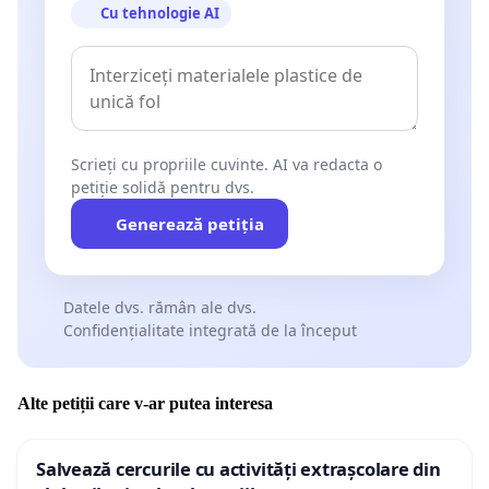
Cu tehnologie AI
Scrieți cu propriile cuvinte. AI va redacta o
petiție solidă pentru dvs.
Generează petiția
Datele dvs. rămân ale dvs.
Confidențialitate integrată de la început
Alte petiții care v-ar putea interesa
Salvează cercurile cu activități extrașcolare din