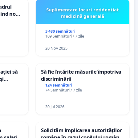
cadrul
Suplimentare locuri rezidențiat
vind noul
medicină generală
(PUG)
3 480 semnături
109 Semnături / 7 zile
20 Nov 2025
ației să
Să fie întărite măsurile împotriva
și
discriminării
e din
124 semnături
74 Semnături / 7 zile
30 Jul 2026
a
Solicităm implicarea autorităților
n salariul
române în cazul copilului român