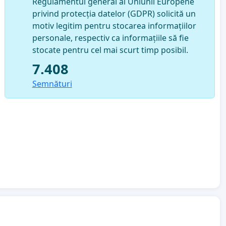
Regulamentul general al Uniunii Europene
privind protecția datelor (GDPR) solicită un
motiv legitim pentru stocarea informațiilor
personale, respectiv ca informațiile să fie
stocate pentru cel mai scurt timp posibil.
7.408
Semnături