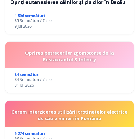
Opriți eutanasierea câinilor și pisicilor în Bacău
1 596 semnături
85 Semnături / 7 zile
9 Jul 2026
Oprirea petrecerilor zgomotoase de la
Restaurantul 8 Infinity
84 semnături
84 Semnături / 7 zile
31 Jul 2026
Cerem interzicerea utilizării trotinetelor electrice
de către minori în România
5 274 semnături
68 Semnături / 7 zile