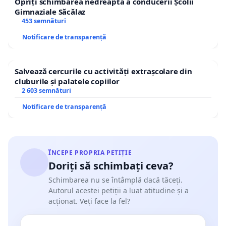
Opriți schimbarea nedreaptă a conducerii Școlii
Gimnaziale Săcălaz
453 semnături
Notificare de transparență
Salvează cercurile cu activități extrașcolare din
cluburile și palatele copiilor
2 603 semnături
Notificare de transparență
ÎNCEPE PROPRIA PETIȚIE
Doriți să schimbați ceva?
Schimbarea nu se întâmplă dacă tăceți.
Autorul acestei petiții a luat atitudine și a
acționat. Veți face la fel?