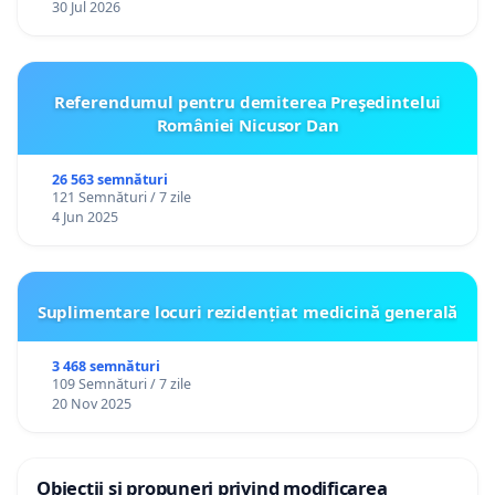
30 Jul 2026
Referendumul pentru demiterea Preşedintelui
României Nicusor Dan
26 563 semnături
121 Semnături / 7 zile
4 Jun 2025
Suplimentare locuri rezidențiat medicină generală
3 468 semnături
109 Semnături / 7 zile
20 Nov 2025
Obiecții și propuneri privind modificarea