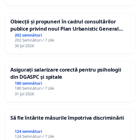
Obiecții și propuneri în cadrul consultărilor
publice privind noul Plan Urbanistic General
(PUG) Ialoveni
202 semnături
202 Semnături / 7 zile
30 Jul 2026
Asigurați salarizare corectă pentru psihologii
din DGASPC și spitale
180 semnături
180 Semnături / 7 zile
31 Jul 2026
Să fie întărite măsurile împotriva discriminării
124 semnături
124 Semnături / 7 zile