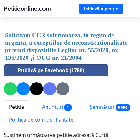
Petitieonline.com
Inițiază o petiție
Solicitam CCR solutionarea, in regim de
urgenta, a exceptiilor de neconstitutionalitate
privind dispozitiile Legilor nr. 55/2020, nr.
136/2020 și OUG nr. 21/2004
Publică pe Facebook (1788)
Petitie
Anunțuri
Semnături
1
6 696
Politică de confidențialitate
Susținem următoarea petiție adresată Curții