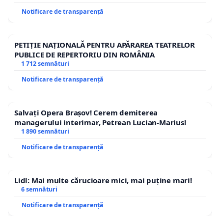
Notificare de transparență
PETIȚIE NAȚIONALĂ PENTRU APĂRAREA TEATRELOR
PUBLICE DE REPERTORIU DIN ROMÂNIA
1 712 semnături
Notificare de transparență
Salvați Opera Brașov! Cerem demiterea
managerului interimar, Petrean Lucian-Marius!
1 890 semnături
Notificare de transparență
Lidl: Mai multe cărucioare mici, mai puține mari!
6 semnături
Notificare de transparență