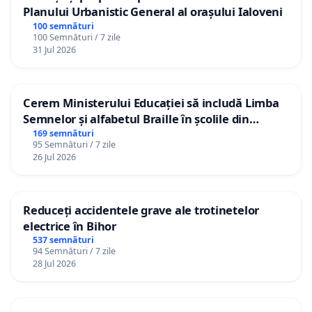
Planului Urbanistic General al orașului Ialoveni
100 semnături
100 Semnături / 7 zile
31 Jul 2026
Cerem Ministerului Educației să includă Limba
Semnelor și alfabetul Braille în școlile din
Republica Moldova!
169 semnături
95 Semnături / 7 zile
26 Jul 2026
Reduceți accidentele grave ale trotinetelor
electrice în Bihor
537 semnături
94 Semnături / 7 zile
28 Jul 2026