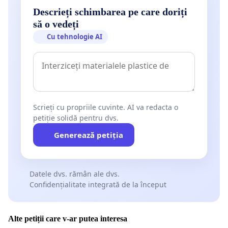
Descrieți schimbarea pe care doriți
să o vedeți
Cu tehnologie AI
Scrieți cu propriile cuvinte. AI va redacta o
petiție solidă pentru dvs.
Generează petiția
Datele dvs. rămân ale dvs.
Confidențialitate integrată de la început
Alte petiții care v-ar putea interesa