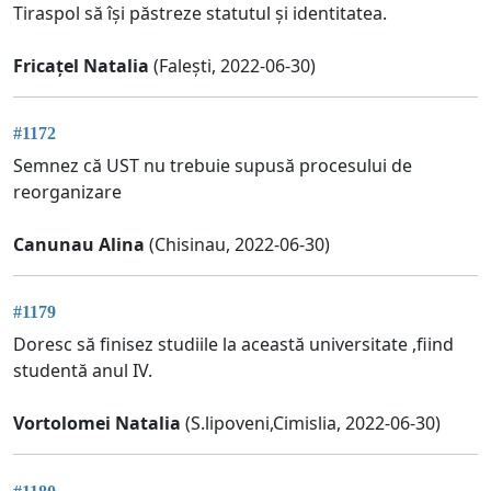
Tiraspol să își păstreze statutul și identitatea.
Fricațel Natalia
(Falești, 2022-06-30)
#1172
Semnez că UST nu trebuie supusă procesului de
reorganizare
Canunau Alina
(Chisinau, 2022-06-30)
#1179
Doresc să finisez studiile la această universitate ,fiind
studentă anul IV.
Vortolomei Natalia
(S.lipoveni,Cimislia, 2022-06-30)