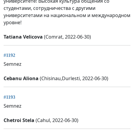
университете! Высокая культура общения со
студентами, сотрудничества с другими
университетами на национальном и международном
уровне!
Tatiana Velicova
(Comrat, 2022-06-30)
#1192
Semnez
Cebanu Aliona
(Chisinau,Durlesti, 2022-06-30)
#1193
Semnez
Chetroi Stela
(Cahul, 2022-06-30)