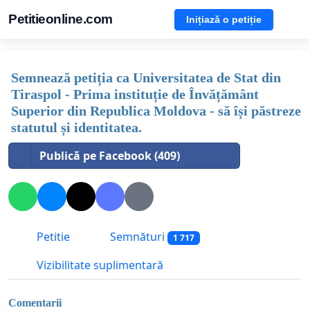
Petitieonline.com
Inițiază o petiție
Semnează petiția ca Universitatea de Stat din
Tiraspol - Prima instituție de Învățământ
Superior din Republica Moldova - să își păstreze
statutul și identitatea.
Publică pe Facebook (409)
Petitie
Semnături
1 717
Vizibilitate suplimentară
Comentarii