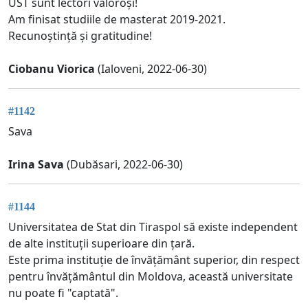
UST sunt lectori valoroși!
Am finisat studiile de masterat 2019-2021.
Recunoștință și gratitudine!
Ciobanu Viorica
(Ialoveni, 2022-06-30)
#1142
Sava
Irina Sava
(Dubăsari, 2022-06-30)
#1144
Universitatea de Stat din Tiraspol să existe independent
de alte instituții superioare din țară.
Este prima instituție de învățământ superior, din respect
pentru învățământul din Moldova, această universitate
nu poate fi "captată".