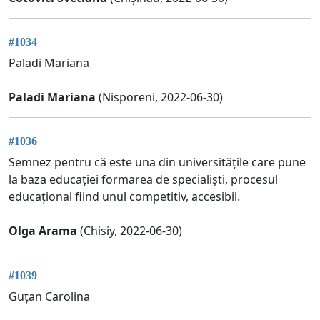
#1034
Paladi Mariana
Paladi Mariana
(Nisporeni, 2022-06-30)
#1036
Semnez pentru că este una din universitățile care pune
la baza educației formarea de specialiști, procesul
educațional fiind unul competitiv, accesibil.
Olga Arama
(Chisiy, 2022-06-30)
#1039
Guțan Carolina