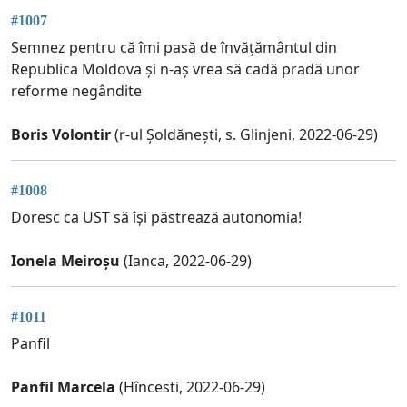
#1007
Semnez pentru că îmi pasă de învățământul din
Republica Moldova și n-aș vrea să cadă pradă unor
reforme negândite
Boris Volontir
(r-ul Șoldănești, s. Glinjeni, 2022-06-29)
#1008
Doresc ca UST să își păstrează autonomia!
Ionela Meiroșu
(Ianca, 2022-06-29)
#1011
Panfil
Panfil Marcela
(Hîncesti, 2022-06-29)