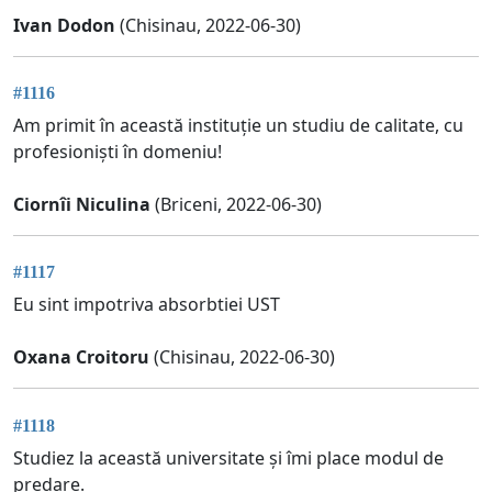
Ivan Dodon
(Chisinau, 2022-06-30)
#1116
Am primit în această instituție un studiu de calitate, cu
profesioniști în domeniu!
Ciornîi Niculina
(Briceni, 2022-06-30)
#1117
Eu sint impotriva absorbtiei UST
Oxana Croitoru
(Chisinau, 2022-06-30)
#1118
Studiez la această universitate și îmi place modul de
predare.