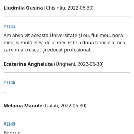
Liudmila Gusina
(Chișinău, 2022-06-30)
#1145
Am absolvit aceasta Universitate și eu, fiul meu, nora
mea, și mulți elevi de ai mei. Este a doua familie a mea,
care m-a crescut și educat profesional.
Ecaterina Angheluta
(Ungheni, 2022-06-30)
#1146
.
Melania Manole
(Galați, 2022-06-30)
#1149
Bodrug