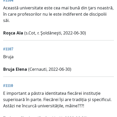
#1104
Această universitate este cea mai bună din ţars noastră,
în care profesorilor nu le este indiferent de discipolii
săi.
Roşca Ala
(s.Cot, r. Şoldăneşti, 2022-06-30)
#1107
Bruja
Bruja Elena
(Cernauti, 2022-06-30)
#1110
E important a păstra identitatea fiecărei instituție
superioară în parte. Fiecărei își are tradiția și specificul.
Astăzi ne încurcă universitățile, mâine???!