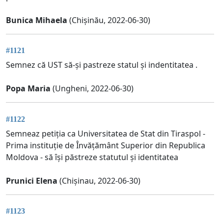
Bunica Mihaela
(Chișinău, 2022-06-30)
#1121
Semnez că UST să-și pastreze statul și indentitatea .
Popa Maria
(Ungheni, 2022-06-30)
#1122
Semneaz petiția ca Universitatea de Stat din Tiraspol -
Prima instituție de Învățământ Superior din Republica
Moldova - să își păstreze statutul și identitatea
Prunici Elena
(Chișinau, 2022-06-30)
#1123