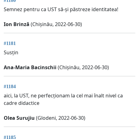
#1180
Semnez pentru ca UST să-și păstreze identitatea!
Ion Brinză
(Chișinău, 2022-06-30)
#1181
Susțin
Ana-Maria Bacinschii
(Chișinău, 2022-06-30)
#1184
aici, la UST, ne perfecționam la cel mai înalt nivel ca
cadre didactice
Olea Surujiu
(Glodeni, 2022-06-30)
#1185