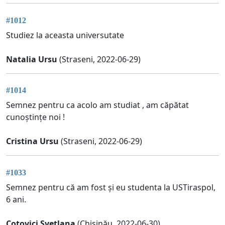
#1012
Studiez la aceasta universutate
Natalia Ursu
(Straseni, 2022-06-29)
#1014
Semnez pentru ca acolo am studiat , am căpătat
cunoștințe noi !
Cristina Ursu
(Straseni, 2022-06-29)
#1033
Semnez pentru că am fost și eu studenta la USTiraspol,
6 ani.
Cotovici Svetlana
(Chișinău, 2022-06-30)