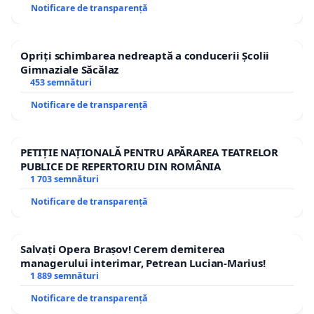
Notificare de transparență
Opriți schimbarea nedreaptă a conducerii Școlii
Gimnaziale Săcălaz
453 semnături
Notificare de transparență
PETIȚIE NAȚIONALĂ PENTRU APĂRAREA TEATRELOR
PUBLICE DE REPERTORIU DIN ROMÂNIA
1 703 semnături
Notificare de transparență
Salvați Opera Brașov! Cerem demiterea
managerului interimar, Petrean Lucian-Marius!
1 889 semnături
Notificare de transparență