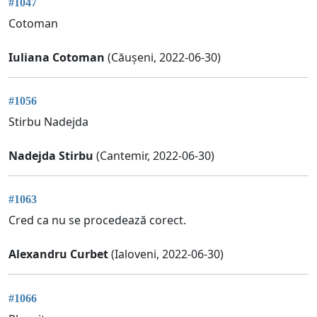
#1047
Cotoman
Iuliana Cotoman
(Căușeni, 2022-06-30)
#1056
Stirbu Nadejda
Nadejda Stirbu
(Cantemir, 2022-06-30)
#1063
Cred ca nu se procedează corect.
Alexandru Curbet
(Ialoveni, 2022-06-30)
#1066