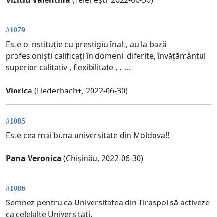
#1079
Este o instituție cu prestigiu înalt, au la bază
profesioniști calificați în domenii diferite, învățământul
superior calitativ , flexibilitate , . ....
Viorica
(Liederbach+, 2022-06-30)
#1085
Este cea mai buna universitate din Moldova!!!
Pana Veronica
(Chișinău, 2022-06-30)
#1086
Semnez pentru ca Universitatea din Tiraspol să activeze
ca celelalte Universități.