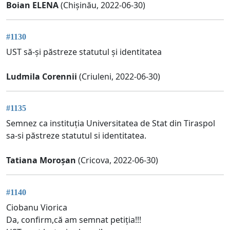
Boian ELENA
(Chișinău, 2022-06-30)
#1130
UST să-și păstreze statutul și identitatea
Ludmila Corennii
(Criuleni, 2022-06-30)
#1135
Semnez ca instituția Universitatea de Stat din Tiraspol
sa-si păstreze statutul si identitatea.
Tatiana Moroșan
(Cricova, 2022-06-30)
#1140
Ciobanu Viorica
Da, confirm,că am semnat petiția!!!