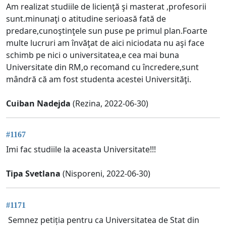
Am realizat studiile de licienţă şi masterat ,profesorii
sunt.minunaţi o atitudine serioasă fată de
predare,cunoştinţele sun puse pe primul plan.Foarte
multe lucruri am învăţat de aici niciodata nu aşi face
schimb pe nici o universitatea,e cea mai buna
Universitate din RM,o recomand cu încredere,sunt
mândră că am fost studenta acestei Universităţi.
Cuiban Nadejda
(Rezina, 2022-06-30)
#1167
Imi fac studiile la aceasta Universitate!!!
Tipa Svetlana
(Nisporeni, 2022-06-30)
#1171
Semnez petiția pentru ca Universitatea de Stat din