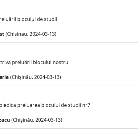
eluării blocului de studii
at
(Chisinau, 2024-03-13)
triva preluării blocului nostru
eria
(Chișinău, 2024-03-13)
piedica preluarea blocului de studii nr7
azacu
(Chișinău, 2024-03-13)