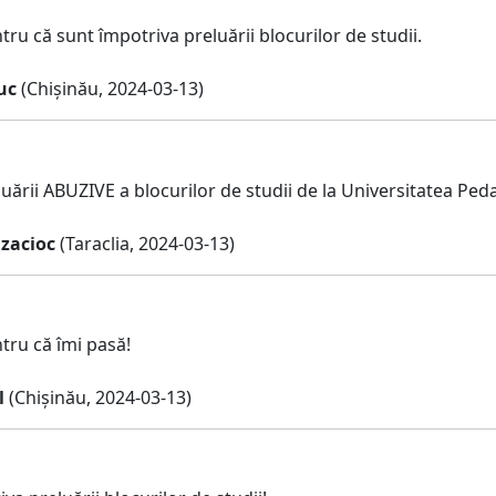
u că sunt împotriva preluării blocurilor de studii.
uc
(Chișinău, 2024-03-13)
luării ABUZIVE a blocurilor de studii de la Universitatea Pe
zacioc
(Taraclia, 2024-03-13)
ru că îmi pasă!
l
(Chișinău, 2024-03-13)