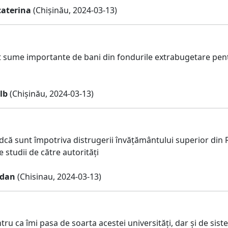
aterina
(Chișinău, 2024-03-13)
it sume importante de bani din fondurile extrabugetare pe
lb
(Chișinău, 2024-03-13)
dcă sunt împotriva distrugerii învățământului superior din 
e studii de către autorități
rdan
(Chisinau, 2024-03-13)
ru ca îmi pasa de soarta acestei universități, dar și de sis