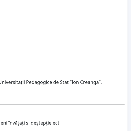
 Universității Pedagogice de Stat ”Ion Creangă”.
i învățați și deștepție,ect.