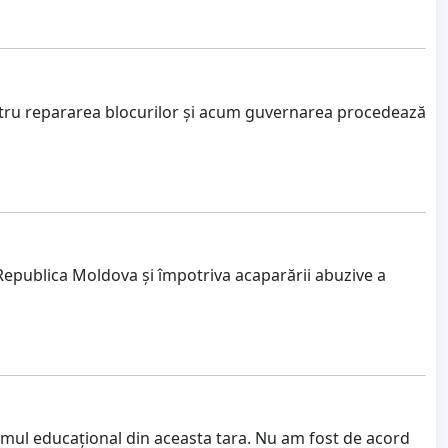
ntru repararea blocurilor și acum guvernarea procedează
Republica Moldova și împotriva acaparării abuzive a
temul educațional din aceasta tara. Nu am fost de acord