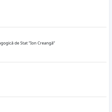
dagogică de Stat ”Ion Creangă”