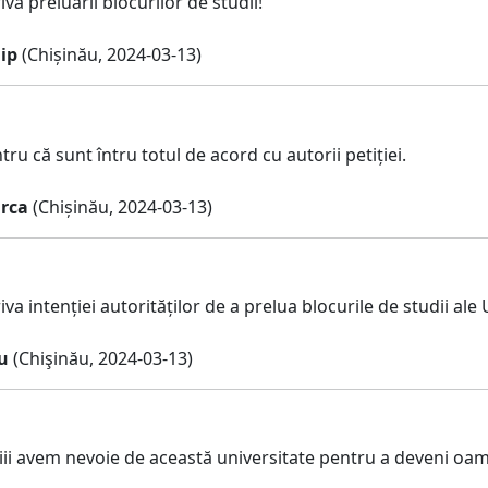
va preluării blocurilor de studii!
ip
(Chișinău, 2024-03-13)
u că sunt întru totul de acord cu autorii petiției.
irca
(Chișinău, 2024-03-13)
va intenției autorităților de a prelua blocurile de studii ale
u
(Chişinău, 2024-03-13)
ii avem nevoie de această universitate pentru a deveni oamen