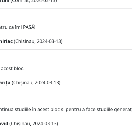
itali
(Comrat, 2024-03-13)
ru ca îmi PASĂ!
hiriac
(Chisinau, 2024-03-13)
 acest bloc.
arița
(Chișinău, 2024-03-13)
tinua studiile în acest bloc si pentru a face studiile generați
avid
(Chișinău, 2024-03-13)