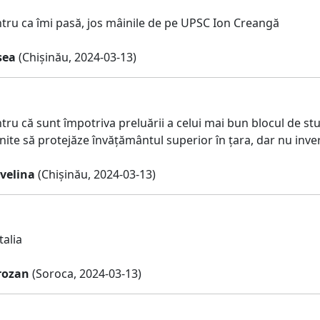
ru ca îmi pasă, jos mâinile de pe UPSC Ion Creangă
sea
(Chișinău, 2024-03-13)
u că sunt împotriva preluării a celui mai bun blocul de stu
nite să protejăze învățământul superior în țara, dar nu inve
velina
(Chișinău, 2024-03-13)
alia
rozan
(Soroca, 2024-03-13)