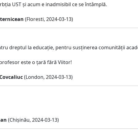
rbția UST și acum e inadmisibil ce se întâmplă.
sternicean
(Floresti, 2024-03-13)
ru dreptul la educație, pentru susținerea comunității acade
profesor este o țară fără Viitor!
Covcaliuc
(London, 2024-03-13)
dan
(Chișinău, 2024-03-13)