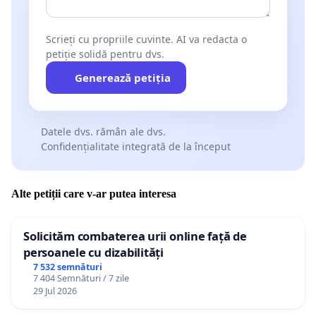
Scrieți cu propriile cuvinte. AI va redacta o
petiție solidă pentru dvs.
Generează petiția
Datele dvs. rămân ale dvs.
Confidențialitate integrată de la început
Alte petiții care v-ar putea interesa
Solicităm combaterea urii online față de
persoanele cu dizabilități
7 532 semnături
7 404 Semnături / 7 zile
29 Jul 2026