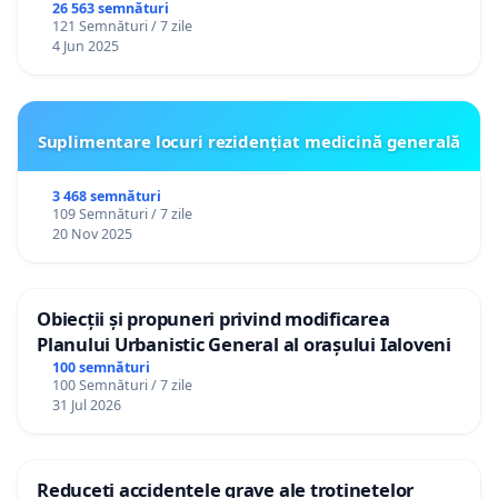
26 563 semnături
121 Semnături / 7 zile
4 Jun 2025
Suplimentare locuri rezidențiat medicină generală
3 468 semnături
109 Semnături / 7 zile
20 Nov 2025
Obiecții și propuneri privind modificarea
Planului Urbanistic General al orașului Ialoveni
100 semnături
100 Semnături / 7 zile
31 Jul 2026
Reduceți accidentele grave ale trotinetelor