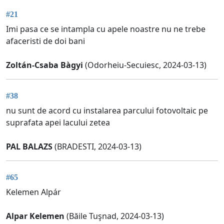
#21
Imi pasa ce se intampla cu apele noastre nu ne trebe
afaceristi de doi bani
Zoltán-Csaba Bàgyi
(Odorheiu-Secuiesc, 2024-03-13)
#38
nu sunt de acord cu instalarea parcului fotovoltaic pe
suprafata apei lacului zetea
PAL BALAZS
(BRADESTI, 2024-03-13)
#65
Kelemen Alpár
Alpar Kelemen
(Băile Tuşnad, 2024-03-13)