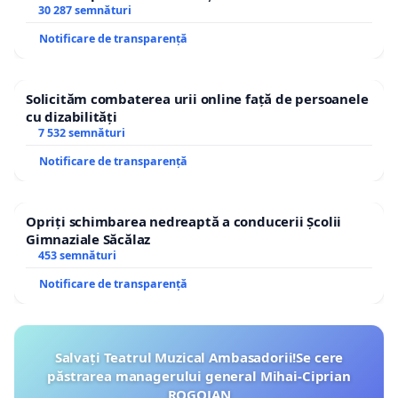
30 287 semnături
Notificare de transparență
Solicităm combaterea urii online față de persoanele
cu dizabilități
7 532 semnături
Notificare de transparență
Opriți schimbarea nedreaptă a conducerii Școlii
Gimnaziale Săcălaz
453 semnături
Notificare de transparență
Salvați Teatrul Muzical Ambasadorii!Se cere
păstrarea managerului general Mihai-Ciprian
ROGOJAN