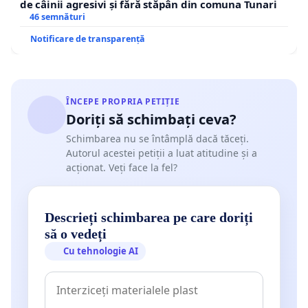
de câinii agresivi și fără stăpân din comuna Tunari
46 semnături
Notificare de transparență
ÎNCEPE PROPRIA PETIȚIE
Doriți să schimbați ceva?
Schimbarea nu se întâmplă dacă tăceți.
Autorul acestei petiții a luat atitudine și a
acționat. Veți face la fel?
Descrieți schimbarea pe care doriți
să o vedeți
Cu tehnologie AI