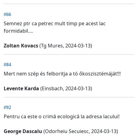
#66
Semnez ptr ca petrec mult timp pe acest lac
formidabil....
Zoltan Kovacs
(Tg Mures, 2024-03-13)
#84
Mert nem szép és felboritja a tó őkoszisztémáját!!!
Levente Karda
(Einsbach, 2024-03-13)
#92
Pentru ca este o crimă ecologică la adresa lacului!
George Dascalu
(Odorheiu Secuiesc, 2024-03-13)