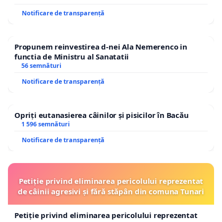
Notificare de transparență
Propunem reinvestirea d-nei Ala Nemerenco in
functia de Ministru al Sanatatii
56 semnături
Notificare de transparență
Opriți eutanasierea câinilor și pisicilor în Bacău
1 596 semnături
Notificare de transparență
Petiție privind eliminarea pericolului reprezentat
de câinii agresivi și fără stăpân din comuna Tunari
Petiție privind eliminarea pericolului reprezentat