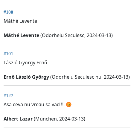
#100
Máthé Levente
Máthé Levente
(Odorheiu Secuiesc, 2024-03-13)
#101
László György Ernő
Ernő László György
(Odorheiu Secuiesc nu, 2024-03-13)
#127
Asa ceva nu vreau sa vad !!! 😡
Albert Lazar
(München, 2024-03-13)