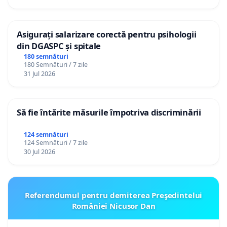
Asigurați salarizare corectă pentru psihologii
din DGASPC și spitale
180 semnături
180 Semnături / 7 zile
31 Jul 2026
Să fie întărite măsurile împotriva discriminării
124 semnături
124 Semnături / 7 zile
30 Jul 2026
Referendumul pentru demiterea Preşedintelui
României Nicusor Dan