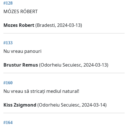
#128
MÓZES RÓBERT
Mozes Robert
(Bradesti, 2024-03-13)
#133
Nu vreau panouri
Brustur Remus
(Odorheiu Secuiesc, 2024-03-13)
#160
Nu vreau să stricați mediul natural!
Kiss Zsigmond
(Odorheiu Secuiesc, 2024-03-14)
#164