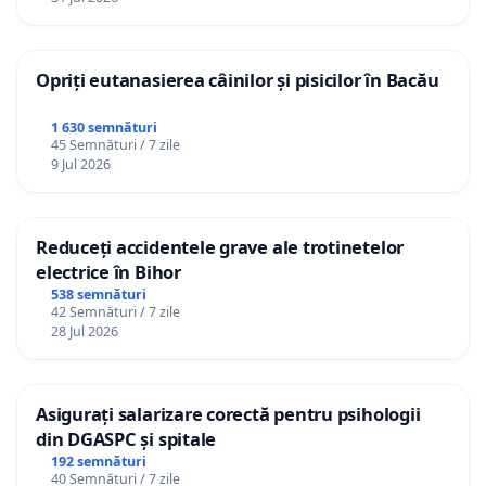
Opriți eutanasierea câinilor și pisicilor în Bacău
1 630 semnături
45 Semnături / 7 zile
9 Jul 2026
Reduceți accidentele grave ale trotinetelor
electrice în Bihor
538 semnături
42 Semnături / 7 zile
28 Jul 2026
Asigurați salarizare corectă pentru psihologii
din DGASPC și spitale
192 semnături
40 Semnături / 7 zile