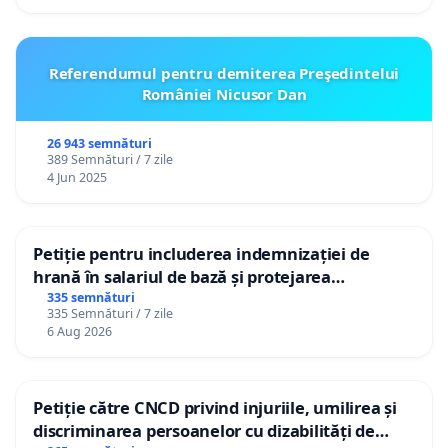
Referendumul pentru demiterea Preşedintelui
României Nicusor Dan
26 943 semnături
389 Semnături / 7 zile
4 Jun 2025
Petiție pentru includerea indemnizației de
hrană în salariul de bază și protejarea
gradațiilor de vechime pentru asistenții
335 semnături
335 Semnături / 7 zile
personali
6 Aug 2026
Petiție către CNCD privind injuriile, umilirea și
discriminarea persoanelor cu dizabilități de