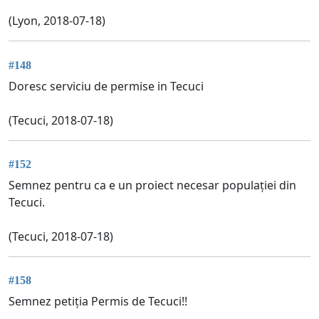
(Lyon, 2018-07-18)
#148
Doresc serviciu de permise in Tecuci
(Tecuci, 2018-07-18)
#152
Semnez pentru ca e un proiect necesar populației din
Tecuci.
(Tecuci, 2018-07-18)
#158
Semnez petiția Permis de Tecuci!!