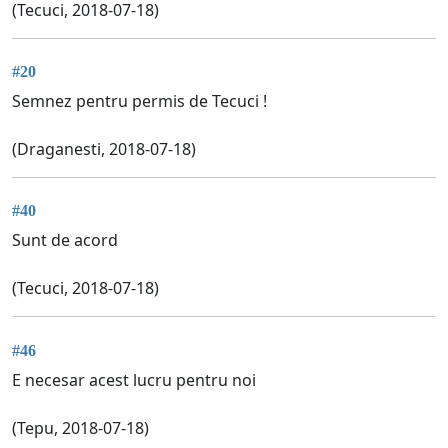
(Tecuci, 2018-07-18)
#20
Semnez pentru permis de Tecuci !
(Draganesti, 2018-07-18)
#40
Sunt de acord
(Tecuci, 2018-07-18)
#46
E necesar acest lucru pentru noi
(Tepu, 2018-07-18)