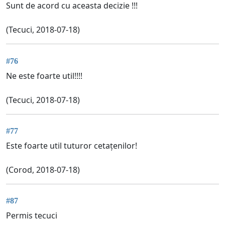
Sunt de acord cu aceasta decizie !!!
(Tecuci, 2018-07-18)
#76
Ne este foarte util!!!!
(Tecuci, 2018-07-18)
#77
Este foarte util tuturor cetațenilor!
(Corod, 2018-07-18)
#87
Permis tecuci