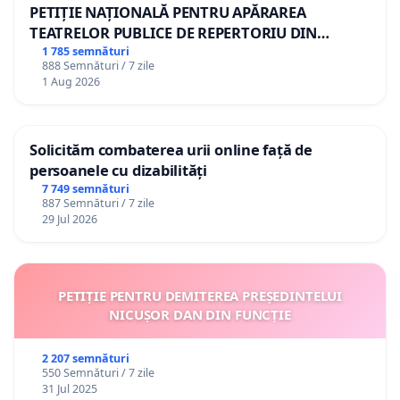
PETIȚIE NAȚIONALĂ PENTRU APĂRAREA
TEATRELOR PUBLICE DE REPERTORIU DIN
ROMÂNIA
1 785 semnături
888 Semnături / 7 zile
1 Aug 2026
Solicităm combaterea urii online față de
persoanele cu dizabilități
7 749 semnături
887 Semnături / 7 zile
29 Jul 2026
PETIȚIE PENTRU DEMITEREA PREȘEDINTELUI
NICUȘOR DAN DIN FUNCȚIE
2 207 semnături
550 Semnături / 7 zile
31 Jul 2025