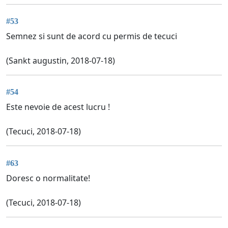
#53
Semnez si sunt de acord cu permis de tecuci
(Sankt augustin, 2018-07-18)
#54
Este nevoie de acest lucru !
(Tecuci, 2018-07-18)
#63
Doresc o normalitate!
(Tecuci, 2018-07-18)