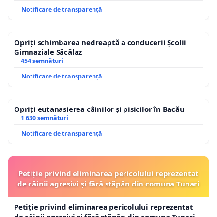
Notificare de transparență
Opriți schimbarea nedreaptă a conducerii Școlii
Gimnaziale Săcălaz
454 semnături
Notificare de transparență
Opriți eutanasierea câinilor și pisicilor în Bacău
1 630 semnături
Notificare de transparență
Petiție privind eliminarea pericolului reprezentat
de câinii agresivi și fără stăpân din comuna Tunari
Petiție privind eliminarea pericolului reprezentat
de câinii agresivi și fără stăpân din comuna Tunari