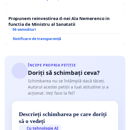
Propunem reinvestirea d-nei Ala Nemerenco in
functia de Ministru al Sanatatii
56 semnături
Notificare de transparență
ÎNCEPE PROPRIA PETIȚIE
Doriți să schimbați ceva?
Schimbarea nu se întâmplă dacă tăceți.
Autorul acestei petiții a luat atitudine și a
acționat. Veți face la fel?
Descrieți schimbarea pe care doriți
să o vedeți
Cu tehnologie AI