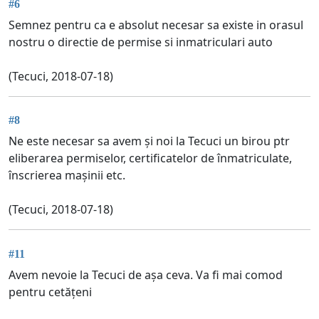
#6
Semnez pentru ca e absolut necesar sa existe in orasul
nostru o directie de permise si inmatriculari auto
(Tecuci, 2018-07-18)
#8
Ne este necesar sa avem și noi la Tecuci un birou ptr
eliberarea permiselor, certificatelor de înmatriculate,
înscrierea mașinii etc.
(Tecuci, 2018-07-18)
#11
Avem nevoie la Tecuci de așa ceva. Va fi mai comod
pentru cetățeni