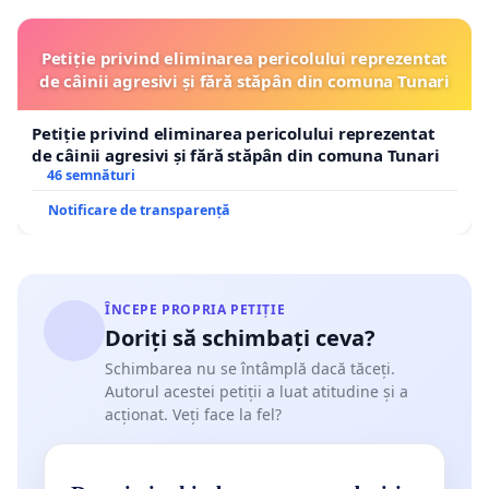
Petiție privind eliminarea pericolului reprezentat
de câinii agresivi și fără stăpân din comuna Tunari
Petiție privind eliminarea pericolului reprezentat
de câinii agresivi și fără stăpân din comuna Tunari
46 semnături
Notificare de transparență
ÎNCEPE PROPRIA PETIȚIE
Doriți să schimbați ceva?
Schimbarea nu se întâmplă dacă tăceți.
Autorul acestei petiții a luat atitudine și a
acționat. Veți face la fel?