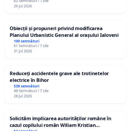
62 Semnături / 7 zile
26 Jul 2026
Obiecții și propuneri privind modificarea
Planului Urbanistic General al orașului Ialoveni
100 semnături
61 Semnături / 7 zile
31 Jul 2026
Reduceți accidentele grave ale trotinetelor
electrice în Bihor
538 semnături
48 Semnături / 7 zile
28 Jul 2026
Solicităm implicarea autorităților române în
cazul copilului român Wiliam Kristian