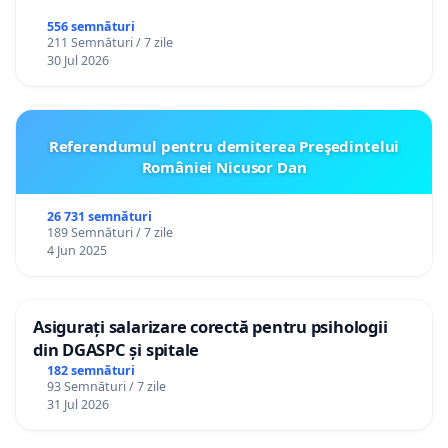
556 semnături
211 Semnături / 7 zile
30 Jul 2026
Referendumul pentru demiterea Preşedintelui
României Nicusor Dan
26 731 semnături
189 Semnături / 7 zile
4 Jun 2025
Asigurați salarizare corectă pentru psihologii
din DGASPC și spitale
182 semnături
93 Semnături / 7 zile
31 Jul 2026