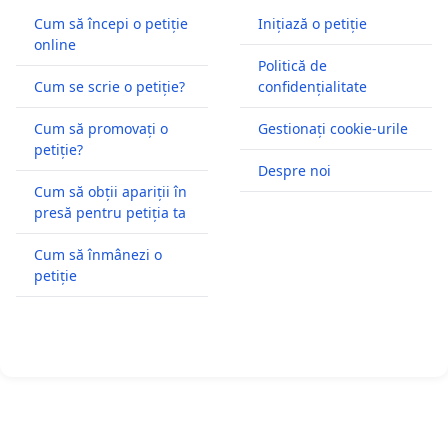
Cum să începi o petiție
Inițiază o petiție
online
Politică de
Cum se scrie o petiție?
confidențialitate
Cum să promovați o
Gestionați cookie-urile
petiție?
Despre noi
Cum să obții apariții în
presă pentru petiția ta
Cum să înmânezi o
petiție