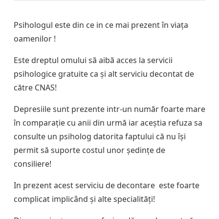
Psihologul este din ce in ce mai prezent în viața
oamenilor !
Este dreptul omului să aibă acces la servicii
psihologice gratuite ca și alt serviciu decontat de
către CNAS!
Depresiile sunt prezente intr-un număr foarte mare
în comparație cu anii din urmă iar aceștia refuza sa
consulte un psiholog datorita faptului că nu își
permit să suporte costul unor ședințe de
consiliere!
In prezent acest serviciu de decontare este foarte
complicat implicând și alte specialități!