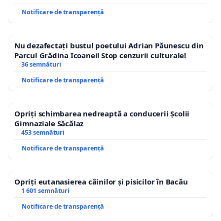
Notificare de transparență
Nu dezafectați bustul poetului Adrian Păunescu din
Parcul Grădina Icoanei! Stop cenzurii culturale!
36 semnături
Notificare de transparență
Opriți schimbarea nedreaptă a conducerii Școlii
Gimnaziale Săcălaz
453 semnături
Notificare de transparență
Opriți eutanasierea câinilor și pisicilor în Bacău
1 601 semnături
Notificare de transparență