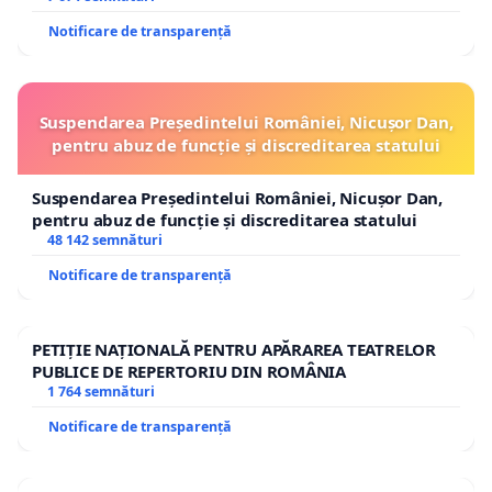
Notificare de transparență
Suspendarea Președintelui României, Nicușor Dan,
pentru abuz de funcție și discreditarea statului
Suspendarea Președintelui României, Nicușor Dan,
pentru abuz de funcție și discreditarea statului
48 142 semnături
Notificare de transparență
PETIȚIE NAȚIONALĂ PENTRU APĂRAREA TEATRELOR
PUBLICE DE REPERTORIU DIN ROMÂNIA
1 764 semnături
Notificare de transparență