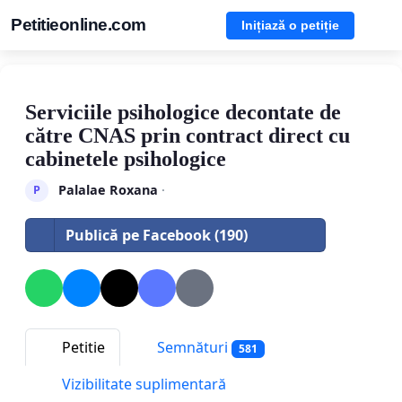
Petitieonline.com
Inițiază o petiție
Serviciile psihologice decontate de
către CNAS prin contract direct cu
cabinetele psihologice
Palalae Roxana
·
P
Publică pe Facebook (190)
Petitie
Semnături
581
Vizibilitate suplimentară