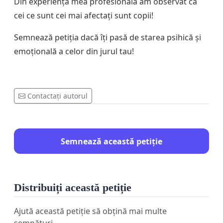
Din experiența mea profesională am observat că
cei ce sunt cei mai afectați sunt copii!
Semnează petiția dacă îți pasă de starea psihică și
emoțională a celor din jurul tau!
Contactați autorul
Semnează această petiție
Distribuiți această petiție
Ajută această petiție să obțină mai multe