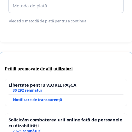
Metoda de plată
Alegeți o metodă de plată pentru a continua.
Petiții promovate de alți utilizatori
Libertate pentru VIOREL PAȘCA
30 292 semnături
Notificare de transparență
Solicităm combaterea urii online față de persoanele
cu dizabilități
7 671 semnături