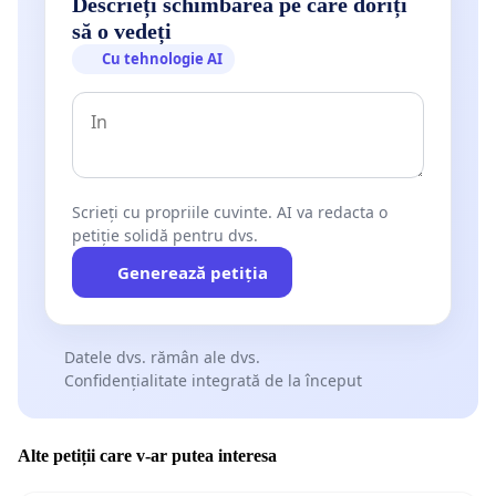
Descrieți schimbarea pe care doriți
să o vedeți
Cu tehnologie AI
Scrieți cu propriile cuvinte. AI va redacta o
petiție solidă pentru dvs.
Generează petiția
Datele dvs. rămân ale dvs.
Confidențialitate integrată de la început
Alte petiții care v-ar putea interesa