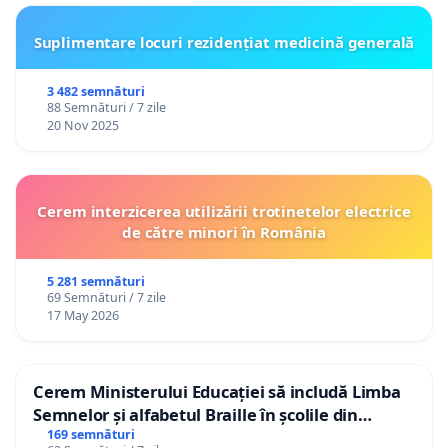
Suplimentare locuri rezidențiat medicină generală
3 482 semnături
88 Semnături / 7 zile
20 Nov 2025
Cerem interzicerea utilizării trotinetelor electrice
de către minori în România
5 281 semnături
69 Semnături / 7 zile
17 May 2026
Cerem Ministerului Educației să includă Limba
Semnelor și alfabetul Braille în școlile din
Republica Moldova!
169 semnături