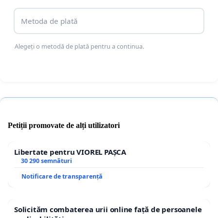
Metoda de plată
Alegeți o metodă de plată pentru a continua.
Petiții promovate de alți utilizatori
Libertate pentru VIOREL PAȘCA
30 290 semnături
Notificare de transparență
Solicităm combaterea urii online față de persoanele