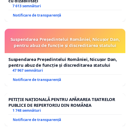
cu dizabilități
7 613 semnături
Notificare de transparență
Suspendarea Președintelui României, Nicușor Dan,
pentru abuz de funcție și discreditarea statului
Suspendarea Președintelui României, Nicușor Dan,
pentru abuz de funcție și discreditarea statului
47 967 semnături
Notificare de transparență
PETIȚIE NAȚIONALĂ PENTRU APĂRAREA TEATRELOR
PUBLICE DE REPERTORIU DIN ROMÂNIA
1 748 semnături
Notificare de transparență