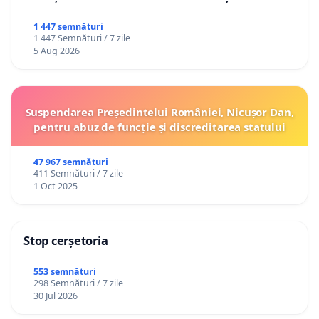
1 447 semnături
1 447 Semnături / 7 zile
5 Aug 2026
Suspendarea Președintelui României, Nicușor Dan,
pentru abuz de funcție și discreditarea statului
47 967 semnături
411 Semnături / 7 zile
1 Oct 2025
Stop cerșetoria
553 semnături
298 Semnături / 7 zile
30 Jul 2026