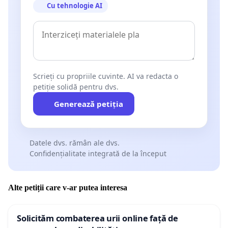
Cu tehnologie AI
Scrieți cu propriile cuvinte. AI va redacta o
petiție solidă pentru dvs.
Generează petiția
Datele dvs. rămân ale dvs.
Confidențialitate integrată de la început
Alte petiții care v-ar putea interesa
Solicităm combaterea urii online față de