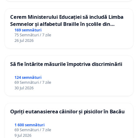
Cerem Ministerului Educației să includă Limba
Semnelor și alfabetul Braille în școlile din
Republica Moldova!
169 semnături
75 Semnături / 7 zile
26 Jul 2026
Să fie întărite măsurile împotriva discriminării
124 semnături
69 Semnături / 7 zile
30 Jul 2026
Opriți eutanasierea câinilor și pisicilor în Bacău
1 600 semnături
69 Semnături / 7 zile
9 Jul 2026