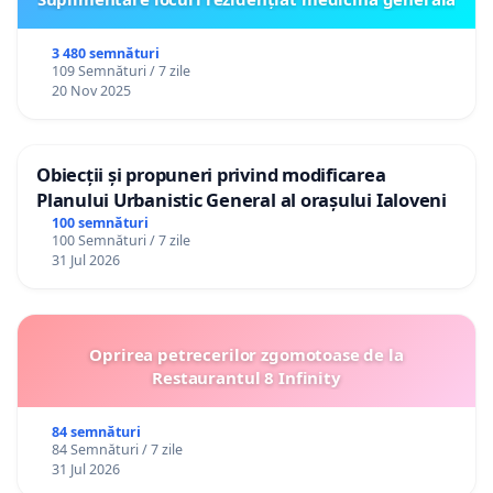
3 480 semnături
109 Semnături / 7 zile
20 Nov 2025
Obiecții și propuneri privind modificarea
Planului Urbanistic General al orașului Ialoveni
100 semnături
100 Semnături / 7 zile
31 Jul 2026
Oprirea petrecerilor zgomotoase de la
Restaurantul 8 Infinity
84 semnături
84 Semnături / 7 zile
31 Jul 2026