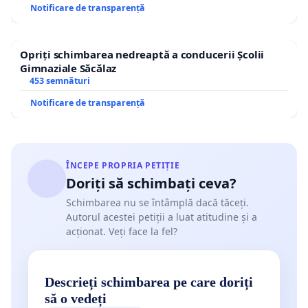
Notificare de transparență
Opriți schimbarea nedreaptă a conducerii Școlii
Gimnaziale Săcălaz
453 semnături
Notificare de transparență
ÎNCEPE PROPRIA PETIȚIE
Doriți să schimbați ceva?
Schimbarea nu se întâmplă dacă tăceți.
Autorul acestei petiții a luat atitudine și a
acționat. Veți face la fel?
Descrieți schimbarea pe care doriți
să o vedeți