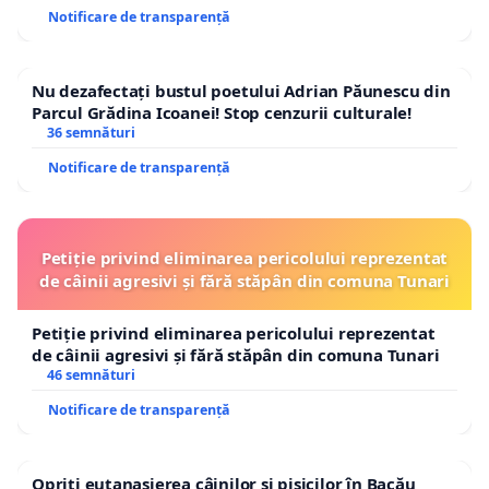
Notificare de transparență
Nu dezafectați bustul poetului Adrian Păunescu din
Parcul Grădina Icoanei! Stop cenzurii culturale!
36 semnături
Notificare de transparență
Petiție privind eliminarea pericolului reprezentat
de câinii agresivi și fără stăpân din comuna Tunari
Petiție privind eliminarea pericolului reprezentat
de câinii agresivi și fără stăpân din comuna Tunari
46 semnături
Notificare de transparență
Opriți eutanasierea câinilor și pisicilor în Bacău