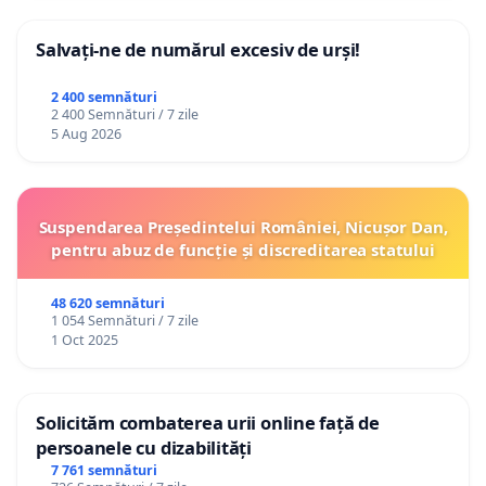
Salvați-ne de numărul excesiv de urși!
2 400 semnături
2 400 Semnături / 7 zile
5 Aug 2026
Suspendarea Președintelui României, Nicușor Dan,
pentru abuz de funcție și discreditarea statului
48 620 semnături
1 054 Semnături / 7 zile
1 Oct 2025
Solicităm combaterea urii online față de
persoanele cu dizabilități
7 761 semnături