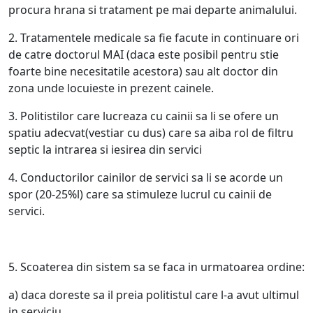
procura hrana si tratament pe mai departe animalului.
2. Tratamentele medicale sa fie facute in continuare ori
de catre doctorul MAI (daca este posibil pentru stie
foarte bine necesitatile acestora) sau alt doctor din
zona unde locuieste in prezent cainele.
3. Politistilor care lucreaza cu cainii sa li se ofere un
spatiu adecvat(vestiar cu dus) care sa aiba rol de filtru
septic la intrarea si iesirea din servici
4. Conductorilor cainilor de servici sa li se acorde un
spor (20-25%l) care sa stimuleze lucrul cu cainii de
servici.
5. Scoaterea din sistem sa se faca in urmatoarea ordine:
a) daca doreste sa il preia politistul care l-a avut ultimul
in serviciu