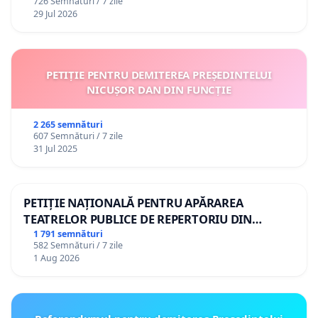
726 Semnături / 7 zile
29 Jul 2026
PETIȚIE PENTRU DEMITEREA PREȘEDINTELUI
NICUȘOR DAN DIN FUNCȚIE
2 265 semnături
607 Semnături / 7 zile
31 Jul 2025
PETIȚIE NAȚIONALĂ PENTRU APĂRAREA
TEATRELOR PUBLICE DE REPERTORIU DIN
ROMÂNIA
1 791 semnături
582 Semnături / 7 zile
1 Aug 2026