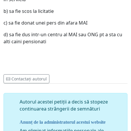
b) sa fie scos la licitatie
c) sa fie donat unei pers din afara MAI
d) sa fie dus intr-un centru al MAI sau ONG pt a sta cu
alti caini pensionati
Contactați autorul
Autorul acestei petiții a decis să stopeze
continuarea strângerii de semnături
Anunț de la administratorul acestui website
Am eliminat informațiile personale ale