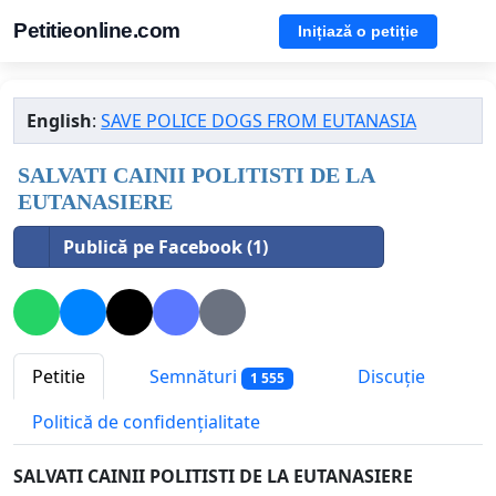
Petitieonline.com
Inițiază o petiție
English
:
SAVE POLICE DOGS FROM EUTANASIA
SALVATI CAINII POLITISTI DE LA
EUTANASIERE
Publică pe Facebook (1)
Petitie
Semnături
Discuție
1 555
Politică de confidențialitate
SALVATI CAINII POLITISTI DE LA EUTANASIERE