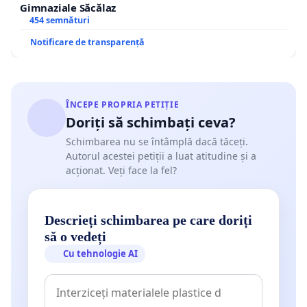
Gimnaziale Săcălaz
454 semnături
Notificare de transparență
ÎNCEPE PROPRIA PETIȚIE
Doriți să schimbați ceva?
Schimbarea nu se întâmplă dacă tăceți.
Autorul acestei petiții a luat atitudine și a
acționat. Veți face la fel?
Descrieți schimbarea pe care doriți
să o vedeți
Cu tehnologie AI