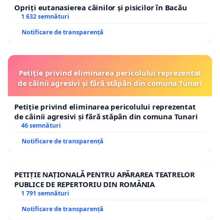
Opriți eutanasierea câinilor și pisicilor în Bacău
1 632 semnături
Notificare de transparență
Petiție privind eliminarea pericolului reprezentat
de câinii agresivi și fără stăpân din comuna Tunari
Petiție privind eliminarea pericolului reprezentat
de câinii agresivi și fără stăpân din comuna Tunari
46 semnături
Notificare de transparență
PETIȚIE NAȚIONALĂ PENTRU APĂRAREA TEATRELOR
PUBLICE DE REPERTORIU DIN ROMÂNIA
1 791 semnături
Notificare de transparență