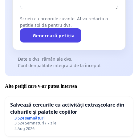
Scrieți cu propriile cuvinte. AI va redacta o
petiție solidă pentru dvs.
Generează petiția
Datele dvs. rămân ale dvs.
Confidențialitate integrată de la început
Alte petiții care v-ar putea interesa
Salvează cercurile cu activități extrașcolare din
cluburile și palatele copiilor
3 524 semnături
3 524 Semnături / 7 zile
4 Aug 2026