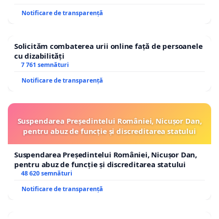
Notificare de transparență
Solicităm combaterea urii online față de persoanele
cu dizabilități
7 761 semnături
Notificare de transparență
Suspendarea Președintelui României, Nicușor Dan,
pentru abuz de funcție și discreditarea statului
Suspendarea Președintelui României, Nicușor Dan,
pentru abuz de funcție și discreditarea statului
48 620 semnături
Notificare de transparență