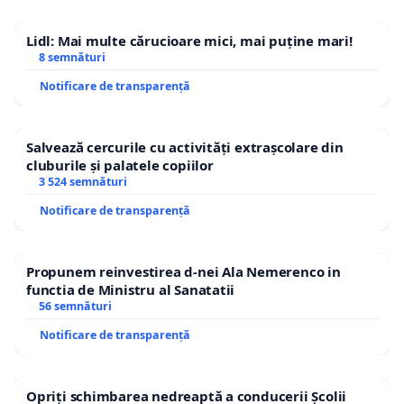
Lidl: Mai multe cărucioare mici, mai puține mari!
8 semnături
Notificare de transparență
Salvează cercurile cu activități extrașcolare din
cluburile și palatele copiilor
3 524 semnături
Notificare de transparență
Propunem reinvestirea d-nei Ala Nemerenco in
functia de Ministru al Sanatatii
56 semnături
Notificare de transparență
Opriți schimbarea nedreaptă a conducerii Școlii