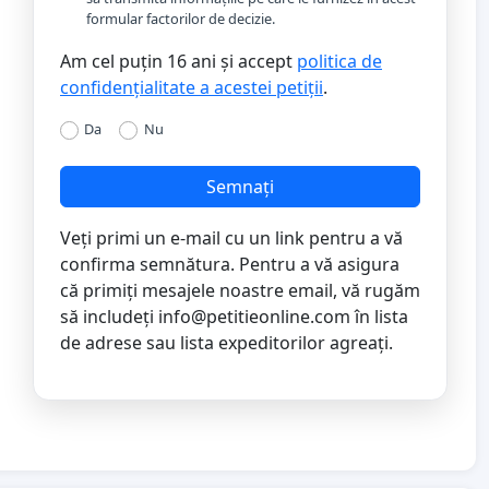
formular factorilor de decizie.
Am cel puțin 16 ani și accept
politica de
confidențialitate a acestei petiții
.
Da
Nu
Semnați
Veți primi un e-mail cu un link pentru a vă
confirma semnătura. Pentru a vă asigura
că primiți mesajele noastre email, vă rugăm
să includeți
info@petitieonline.com
în lista
de adrese sau lista expeditorilor agreați.