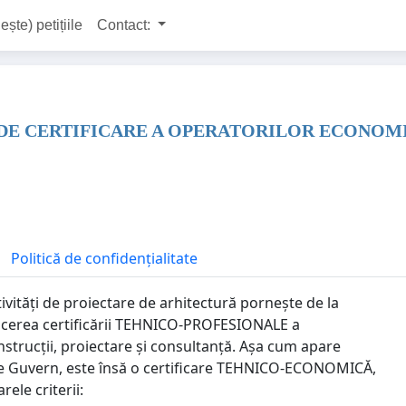
ește) petițiile
Contact:
DE CERTIFICARE A OPERATORILOR ECONOMI
Politică de confidențialitate
ivități de proiectare de arhitectură pornește de la
ducerea certificării TEHNICO-PROFESIONALE a
nstrucții, proiectare și consultanță. Așa cum apare
 de Guvern, este însă o certificare TEHNICO-ECONOMICĂ,
ele criterii: