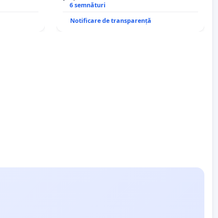
6 semnături
Notificare de transparență