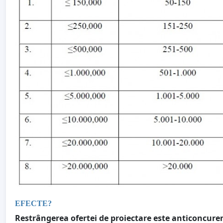
EFECTE?
Restrângerea ofertei de proiectare este anticoncure