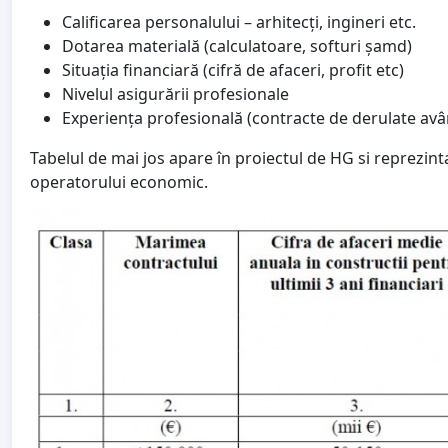
Calificarea personalului – arhitecți, ingineri etc.
Dotarea materială (calculatoare, softuri șamd)
Situația financiară (cifră de afaceri, profit etc)
Nivelul asigurării profesionale
Experiența profesională (contracte de derulate avân
Tabelul de mai jos apare în proiectul de HG si reprezint
operatorului economic.