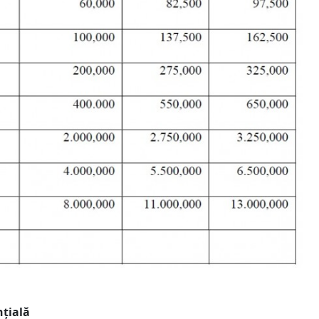
nțială