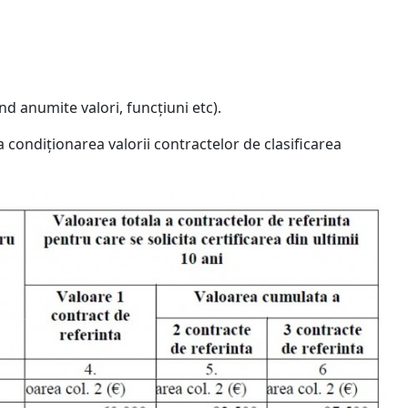
d anumite valori, funcțiuni etc).
a condiționarea valorii contractelor de clasificarea