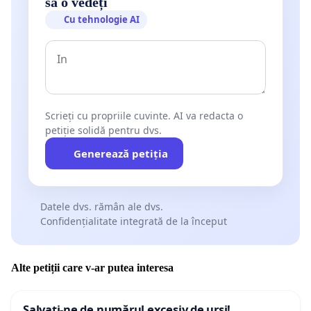
să o vedeți
Cu tehnologie AI
Scrieți cu propriile cuvinte. AI va redacta o
petiție solidă pentru dvs.
Generează petiția
Datele dvs. rămân ale dvs.
Confidențialitate integrată de la început
Alte petiții care v-ar putea interesa
Salvați-ne de numărul excesiv de urși!