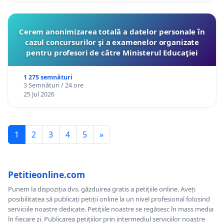
Cerem anonimizarea totală a datelor personale în
cazul concursurilor şi a examenelor organizate
pentru profesori de către Ministerul Educaţiei
1 275 semnături
3 Semnături / 24 ore
25 Jul 2026
1
2
3
4
5
»
Petitieonline.com
Punem la dispoziția dvs. găzduirea gratis a petițiile online. Aveți
posibilitatea să publicați petiții online la un nivel profesional folosind
serviciile noastre dedicate. Petițiile noastre se regăsesc în mass media
în fiecare zi. Publicarea petițiilor prin intermediul serviciilor noastre