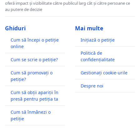
oferă impact și vizibilitate către publicul larg cât și către persoane ce
au putere de decizie
Ghiduri
Mai multe
Cum să începi o petiție
Inițiază o petiție
online
Politică de
Cum se scrie o petiție?
confidențialitate
Cum să promovați o
Gestionați cookie-urile
petiție?
Despre noi
Cum să obții apariții în
presă pentru petiția ta
Cum să înmânezi o
petiție