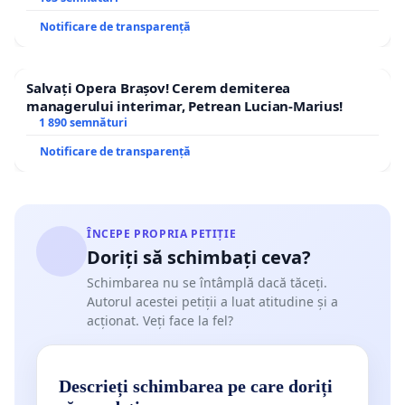
Notificare de transparență
Salvați Opera Brașov! Cerem demiterea
managerului interimar, Petrean Lucian-Marius!
1 890 semnături
Notificare de transparență
ÎNCEPE PROPRIA PETIȚIE
Doriți să schimbați ceva?
Schimbarea nu se întâmplă dacă tăceți.
Autorul acestei petiții a luat atitudine și a
acționat. Veți face la fel?
Descrieți schimbarea pe care doriți