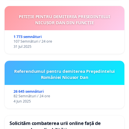
PETIȚIE PENTRU DEMITEREA PREȘEDINTELUI
NICUȘOR DAN DIN FUNCȚIE
1 773 semnături
107 Semnături / 24 ore
31 Jul 2025
Referendumul pentru demiterea Preşedintelui
României Nicusor Dan
26 645 semnături
82 Semnături / 24 ore
4 Jun 2025
Solicităm combaterea urii online față de