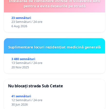
Instalarea de containere închise în Villaverde Alto
pentru a evita deșeurile pe stradă
23 semnături
23 Semnături / 24 ore
6 Aug 2026
Suplimentare locuri rezidențiat medicină generală
3 480 semnături
13 Semnături / 24 ore
20 Nov 2025
Nu blocați strada Sub Cetate
41 semnături
12 Semnături / 24 ore
30 Jun 2026