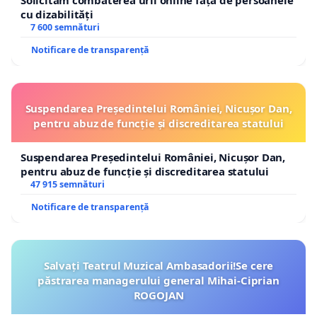
cu dizabilități
7 600 semnături
Notificare de transparență
Suspendarea Președintelui României, Nicușor Dan,
pentru abuz de funcție și discreditarea statului
Suspendarea Președintelui României, Nicușor Dan,
pentru abuz de funcție și discreditarea statului
47 915 semnături
Notificare de transparență
Salvați Teatrul Muzical Ambasadorii!Se cere
păstrarea managerului general Mihai-Ciprian
ROGOJAN