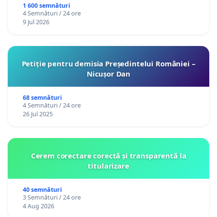
1 600 semnături
4 Semnături / 24 ore
9 Jul 2026
Petiție pentru demisia Președintelui României –
Nicușor Dan
68 semnături
4 Semnături / 24 ore
26 Jul 2025
Cerem corectare corectă și transparentă la
titularizare
40 semnături
3 Semnături / 24 ore
4 Aug 2026