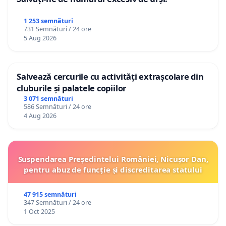
1 253 semnături
731 Semnături / 24 ore
5 Aug 2026
Salvează cercurile cu activități extrașcolare din
cluburile și palatele copiilor
3 071 semnături
586 Semnături / 24 ore
4 Aug 2026
Suspendarea Președintelui României, Nicușor Dan,
pentru abuz de funcție și discreditarea statului
47 915 semnături
347 Semnături / 24 ore
1 Oct 2025