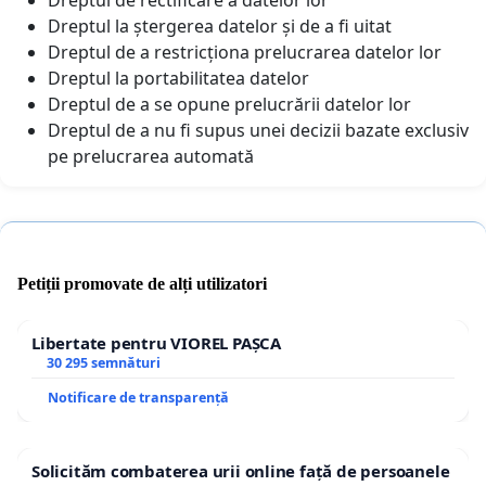
Dreptul la ștergerea datelor și de a fi uitat
Dreptul de a restricționa prelucrarea datelor lor
Dreptul la portabilitatea datelor
Dreptul de a se opune prelucrării datelor lor
Dreptul de a nu fi supus unei decizii bazate exclusiv
pe prelucrarea automată
Petiții promovate de alți utilizatori
Libertate pentru VIOREL PAȘCA
30 295 semnături
Notificare de transparență
Solicităm combaterea urii online față de persoanele