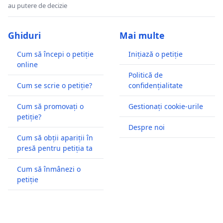
au putere de decizie
Ghiduri
Mai multe
Cum să începi o petiție
Inițiază o petiție
online
Politică de
Cum se scrie o petiție?
confidențialitate
Cum să promovați o
Gestionați cookie-urile
petiție?
Despre noi
Cum să obții apariții în
presă pentru petiția ta
Cum să înmânezi o
petiție