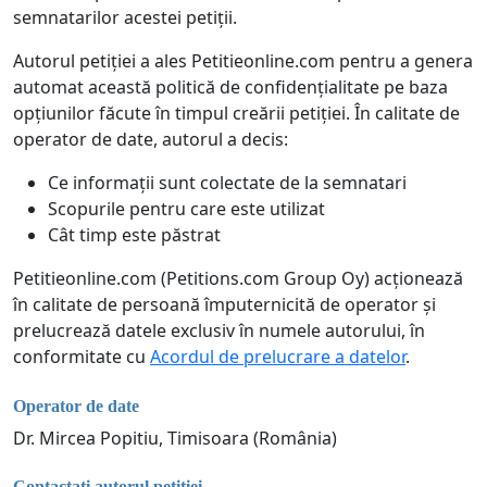
semnatarilor acestei petiții.
Autorul petiției a ales Petitieonline.com pentru a genera
automat această politică de confidențialitate pe baza
opțiunilor făcute în timpul creării petiției. În calitate de
operator de date, autorul a decis:
Ce informații sunt colectate de la semnatari
Scopurile pentru care este utilizat
Cât timp este păstrat
Petitieonline.com (Petitions.com Group Oy) acționează
în calitate de persoană împuternicită de operator și
prelucrează datele exclusiv în numele autorului, în
conformitate cu
Acordul de prelucrare a datelor
.
Operator de date
Dr. Mircea Popitiu, Timisoara (România)
Contactați autorul petiției