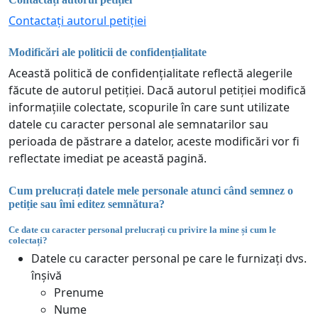
Contactați autorul petiției
Modificări ale politicii de confidențialitate
Această politică de confidențialitate reflectă alegerile
făcute de autorul petiției. Dacă autorul petiției modifică
informațiile colectate, scopurile în care sunt utilizate
datele cu caracter personal ale semnatarilor sau
perioada de păstrare a datelor, aceste modificări vor fi
reflectate imediat pe această pagină.
Cum prelucrați datele mele personale atunci când semnez o
petiție sau îmi editez semnătura?
Ce date cu caracter personal prelucrați cu privire la mine și cum le
colectați?
Datele cu caracter personal pe care le furnizați dvs.
înșivă
Prenume
Nume