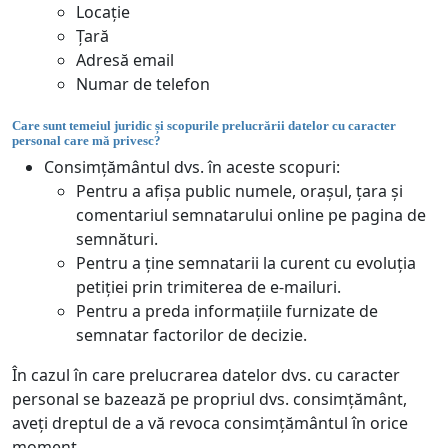
Locație
Țară
Adresă email
Numar de telefon
Care sunt temeiul juridic și scopurile prelucrării datelor cu caracter
personal care mă privesc?
Consimțământul dvs. în aceste scopuri:
Pentru a afișa public numele, orașul, țara și
comentariul semnatarului online pe pagina de
semnături.
Pentru a ține semnatarii la curent cu evoluția
petiției prin trimiterea de e-mailuri.
Pentru a preda informațiile furnizate de
semnatar factorilor de decizie.
În cazul în care prelucrarea datelor dvs. cu caracter
personal se bazează pe propriul dvs. consimțământ,
aveți dreptul de a vă revoca consimțământul în orice
moment.