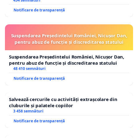
454 semnături
Notificare de transparență
Suspendarea Președintelui României, Nicușor Dan,
pentru abuz de funcție și discreditarea statului
Suspendarea Președintelui României, Nicușor Dan,
pentru abuz de funcție și discreditarea statului
48 410 semnături
Notificare de transparență
Salvează cercurile cu activități extrașcolare din
cluburile și palatele copiilor
3 458 semnături
Notificare de transparență