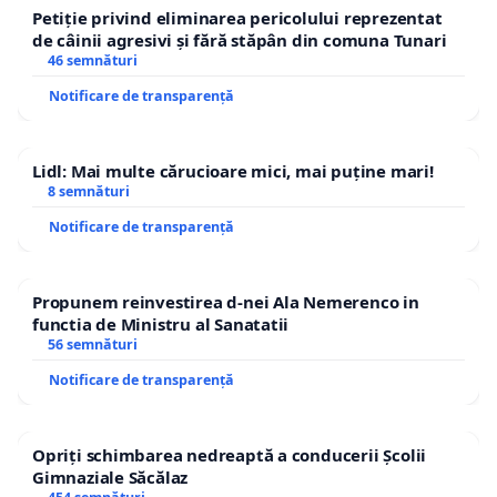
Petiție privind eliminarea pericolului reprezentat
de câinii agresivi și fără stăpân din comuna Tunari
46 semnături
Notificare de transparență
Lidl: Mai multe cărucioare mici, mai puține mari!
8 semnături
Notificare de transparență
Propunem reinvestirea d-nei Ala Nemerenco in
functia de Ministru al Sanatatii
56 semnături
Notificare de transparență
Opriți schimbarea nedreaptă a conducerii Școlii
Gimnaziale Săcălaz