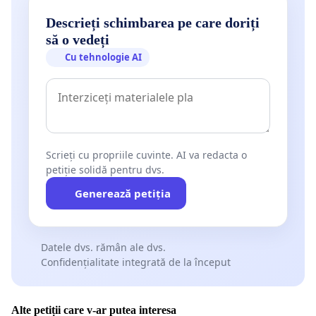
Descrieți schimbarea pe care doriți
să o vedeți
Cu tehnologie AI
Scrieți cu propriile cuvinte. AI va redacta o
petiție solidă pentru dvs.
Generează petiția
Datele dvs. rămân ale dvs.
Confidențialitate integrată de la început
Alte petiții care v-ar putea interesa