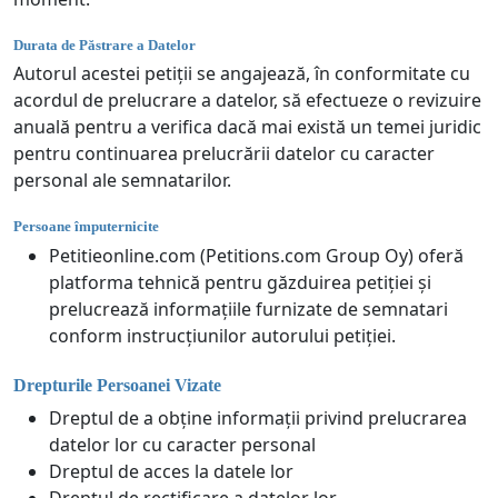
Durata de Păstrare a Datelor
Autorul acestei petiții se angajează, în conformitate cu
acordul de prelucrare a datelor, să efectueze o revizuire
anuală pentru a verifica dacă mai există un temei juridic
pentru continuarea prelucrării datelor cu caracter
personal ale semnatarilor.
Persoane împuternicite
Petitieonline.com (Petitions.com Group Oy) oferă
platforma tehnică pentru găzduirea petiției și
prelucrează informațiile furnizate de semnatari
conform instrucțiunilor autorului petiției.
Drepturile Persoanei Vizate
Dreptul de a obține informații privind prelucrarea
datelor lor cu caracter personal
Dreptul de acces la datele lor
Dreptul de rectificare a datelor lor