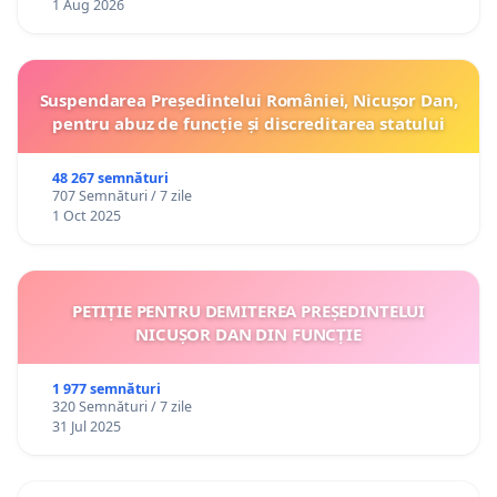
1 Aug 2026
Suspendarea Președintelui României, Nicușor Dan,
pentru abuz de funcție și discreditarea statului
48 267 semnături
707 Semnături / 7 zile
1 Oct 2025
PETIȚIE PENTRU DEMITEREA PREȘEDINTELUI
NICUȘOR DAN DIN FUNCȚIE
1 977 semnături
320 Semnături / 7 zile
31 Jul 2025