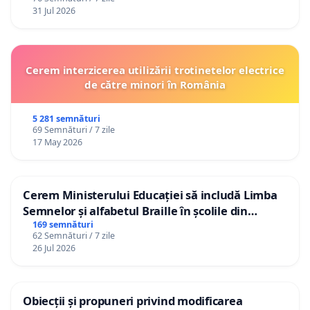
31 Jul 2026
Cerem interzicerea utilizării trotinetelor electrice
de către minori în România
5 281 semnături
69 Semnături / 7 zile
17 May 2026
Cerem Ministerului Educației să includă Limba
Semnelor și alfabetul Braille în școlile din
Republica Moldova!
169 semnături
62 Semnături / 7 zile
26 Jul 2026
Obiecții și propuneri privind modificarea