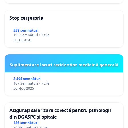
Stop cerșetoria
558 semnături
193 Semnături / 7 zile
30 Jul 2026
Suplimentare locuri rezidențiat medicină generală
3 505 semnături
107 Semnături / 7 zile
20 Nov 2025
Asigurați salarizare corectă pentru psihologii
din DGASPC și spitale
186 semnături
76 Semnături / 7 zile