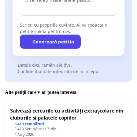
Scrieți cu propriile cuvinte. AI va redacta o
petiție solidă pentru dvs.
Generează petiția
Datele dvs. rămân ale dvs.
Confidențialitate integrată de la început
Alte petiții care v-ar putea interesa
Salvează cercurile cu activități extrașcolare din
cluburile și palatele copiilor
3 413 semnături
3 413 Semnături / 7 zile
4 Aug 2026