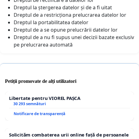
Dreptul la ștergerea datelor și de a fi uitat
Dreptul de a restricționa prelucrarea datelor lor
Dreptul la portabilitatea datelor
Dreptul de a se opune prelucrării datelor lor
Dreptul de a nu fi supus unei decizii bazate exclusiv
pe prelucrarea automată
Petiții promovate de alți utilizatori
Libertate pentru VIOREL PAȘCA
30 293 semnături
Notificare de transparență
Solicităm combaterea urii online față de persoanele