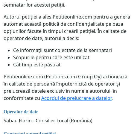
semnatarilor acestei petiții.
Autorul petiției a ales Petitieonline.com pentru a genera
automat această politică de confidențialitate pe baza
opțiunilor făcute în timpul creării petiției. În calitate de
operator de date, autorul a decis:
Ce informații sunt colectate de la semnatari
Scopurile pentru care este utilizat
Cât timp este păstrat
Petitieonline.com (Petitions.com Group Oy) acționează
în calitate de persoană împuternicită de operator și
prelucrează datele exclusiv în numele autorului, în
conformitate cu
Acordul de prelucrare a datelor
.
Operator de date
Sabau Florin - Consilier Local (România)
Contactați autorul petiției