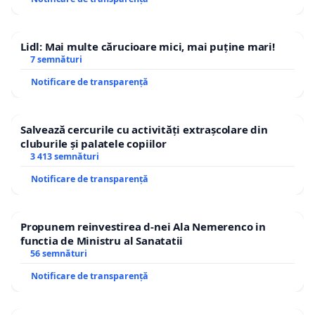
Lidl: Mai multe cărucioare mici, mai puține mari!
7 semnături
Notificare de transparență
Salvează cercurile cu activități extrașcolare din
cluburile și palatele copiilor
3 413 semnături
Notificare de transparență
Propunem reinvestirea d-nei Ala Nemerenco in
functia de Ministru al Sanatatii
56 semnături
Notificare de transparență