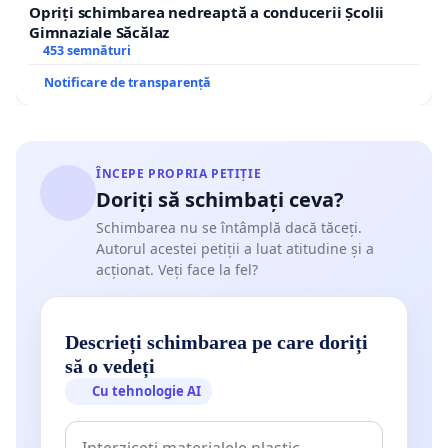
Opriți schimbarea nedreaptă a conducerii Școlii
Gimnaziale Săcălaz
453 semnături
Notificare de transparență
ÎNCEPE PROPRIA PETIȚIE
Doriți să schimbați ceva?
Schimbarea nu se întâmplă dacă tăceți.
Autorul acestei petiții a luat atitudine și a
acționat. Veți face la fel?
Descrieți schimbarea pe care doriți
să o vedeți
Cu tehnologie AI