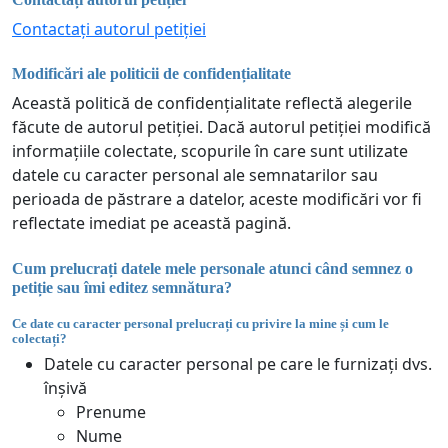
Contactați autorul petiției
Modificări ale politicii de confidențialitate
Această politică de confidențialitate reflectă alegerile
făcute de autorul petiției. Dacă autorul petiției modifică
informațiile colectate, scopurile în care sunt utilizate
datele cu caracter personal ale semnatarilor sau
perioada de păstrare a datelor, aceste modificări vor fi
reflectate imediat pe această pagină.
Cum prelucrați datele mele personale atunci când semnez o
petiție sau îmi editez semnătura?
Ce date cu caracter personal prelucrați cu privire la mine și cum le
colectați?
Datele cu caracter personal pe care le furnizați dvs.
înșivă
Prenume
Nume