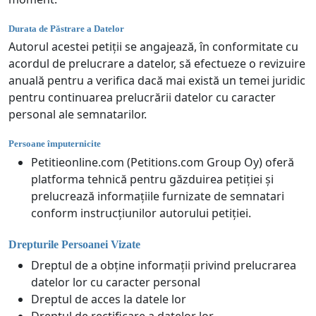
Durata de Păstrare a Datelor
Autorul acestei petiții se angajează, în conformitate cu
acordul de prelucrare a datelor, să efectueze o revizuire
anuală pentru a verifica dacă mai există un temei juridic
pentru continuarea prelucrării datelor cu caracter
personal ale semnatarilor.
Persoane împuternicite
Petitieonline.com (Petitions.com Group Oy) oferă
platforma tehnică pentru găzduirea petiției și
prelucrează informațiile furnizate de semnatari
conform instrucțiunilor autorului petiției.
Drepturile Persoanei Vizate
Dreptul de a obține informații privind prelucrarea
datelor lor cu caracter personal
Dreptul de acces la datele lor
Dreptul de rectificare a datelor lor