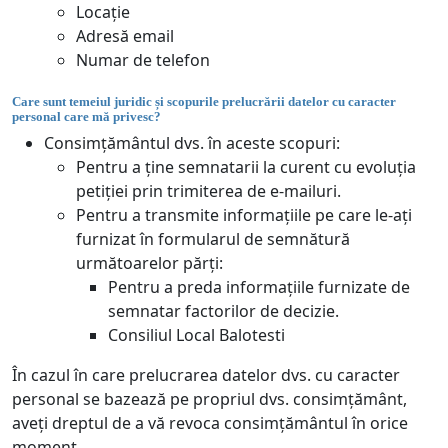
Locație
Adresă email
Numar de telefon
Care sunt temeiul juridic și scopurile prelucrării datelor cu caracter
personal care mă privesc?
Consimțământul dvs. în aceste scopuri:
Pentru a ține semnatarii la curent cu evoluția
petiției prin trimiterea de e-mailuri.
Pentru a transmite informațiile pe care le-ați
furnizat în formularul de semnătură
următoarelor părți:
Pentru a preda informațiile furnizate de
semnatar factorilor de decizie.
Consiliul Local Balotesti
În cazul în care prelucrarea datelor dvs. cu caracter
personal se bazează pe propriul dvs. consimțământ,
aveți dreptul de a vă revoca consimțământul în orice
moment.