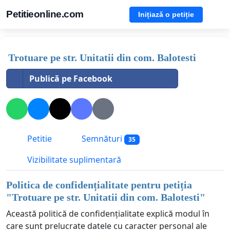
Petitieonline.com
Inițiază o petiție
Trotuare pe str. Unitatii din com. Balotesti
Publică pe Facebook
Petitie
Semnături
35
Vizibilitate suplimentară
Politica de confidențialitate pentru petiția
"
Trotuare pe str. Unitatii din com. Balotesti
"
Această politică de confidențialitate explică modul în
care sunt prelucrate datele cu caracter personal ale