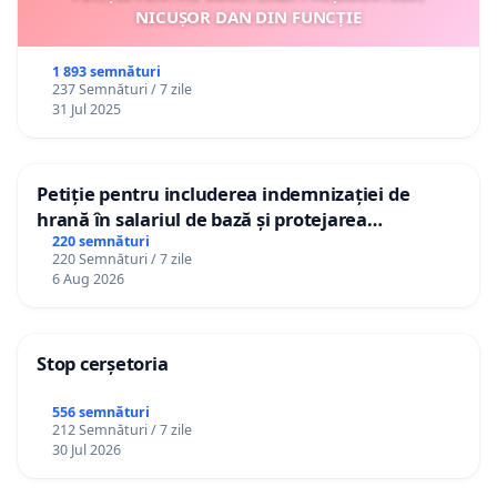
NICUȘOR DAN DIN FUNCȚIE
1 893 semnături
237 Semnături / 7 zile
31 Jul 2025
Petiție pentru includerea indemnizației de
hrană în salariul de bază și protejarea
gradațiilor de vechime pentru asistenții
220 semnături
220 Semnături / 7 zile
personali
6 Aug 2026
Stop cerșetoria
556 semnături
212 Semnături / 7 zile
30 Jul 2026