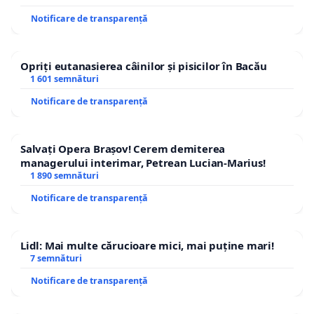
Notificare de transparență
Opriți eutanasierea câinilor și pisicilor în Bacău
1 601 semnături
Notificare de transparență
Salvați Opera Brașov! Cerem demiterea
managerului interimar, Petrean Lucian-Marius!
1 890 semnături
Notificare de transparență
Lidl: Mai multe cărucioare mici, mai puține mari!
7 semnături
Notificare de transparență