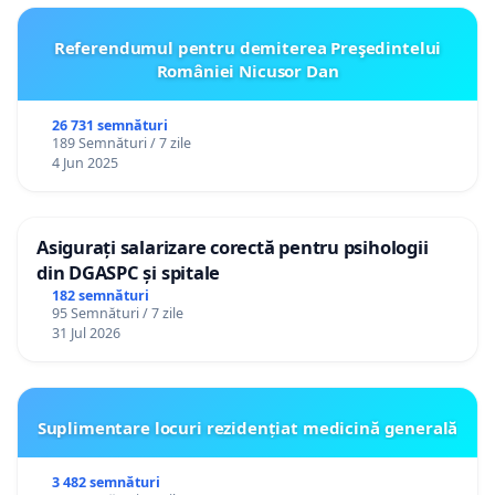
Referendumul pentru demiterea Preşedintelui
României Nicusor Dan
26 731 semnături
189 Semnături / 7 zile
4 Jun 2025
Asigurați salarizare corectă pentru psihologii
din DGASPC și spitale
182 semnături
95 Semnături / 7 zile
31 Jul 2026
Suplimentare locuri rezidențiat medicină generală
3 482 semnături