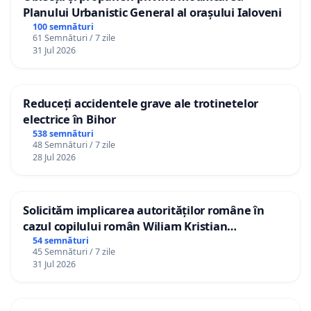
Planului Urbanistic General al orașului Ialoveni
100 semnături
61 Semnături / 7 zile
31 Jul 2026
Reduceți accidentele grave ale trotinetelor
electrice în Bihor
538 semnături
48 Semnături / 7 zile
28 Jul 2026
Solicităm implicarea autorităților române în
cazul copilului român Wiliam Kristian
Gheorghe, aflat în plasament în Danemarca de
54 semnături
45 Semnături / 7 zile
12 ani
31 Jul 2026