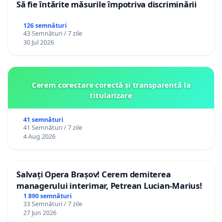
Să fie întărite măsurile împotriva discriminării
126 semnături
43 Semnături / 7 zile
30 Jul 2026
Cerem corectare corectă și transparentă la
titularizare
41 semnături
41 Semnături / 7 zile
4 Aug 2026
Salvați Opera Brașov! Cerem demiterea
managerului interimar, Petrean Lucian-Marius!
1 890 semnături
33 Semnături / 7 zile
27 Jun 2026