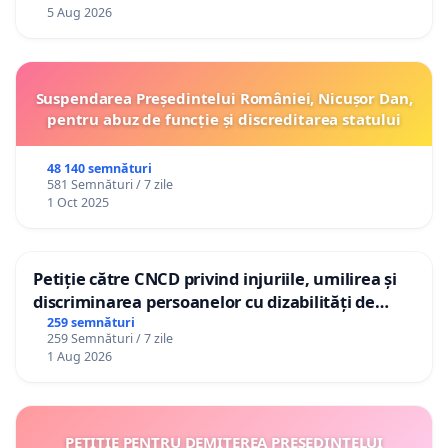
5 Aug 2026
Suspendarea Președintelui României, Nicușor Dan,
pentru abuz de funcție și discreditarea statului
48 140 semnături
581 Semnături / 7 zile
1 Oct 2025
Petiție către CNCD privind injuriile, umilirea și
discriminarea persoanelor cu dizabilități de
către utilizatorul TikTok „Gorici”
259 semnături
259 Semnături / 7 zile
1 Aug 2026
PETIȚIE PENTRU DEMITEREA PREȘEDINTELUI