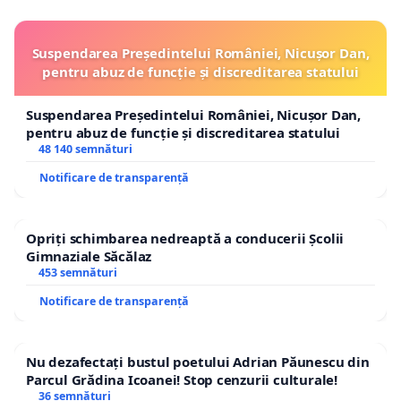
Suspendarea Președintelui României, Nicușor Dan,
pentru abuz de funcție și discreditarea statului
Suspendarea Președintelui României, Nicușor Dan,
pentru abuz de funcție și discreditarea statului
48 140 semnături
Notificare de transparență
Opriți schimbarea nedreaptă a conducerii Școlii
Gimnaziale Săcălaz
453 semnături
Notificare de transparență
Nu dezafectați bustul poetului Adrian Păunescu din
Parcul Grădina Icoanei! Stop cenzurii culturale!
36 semnături