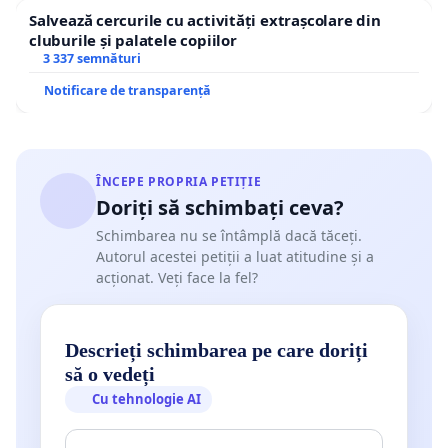
Salvează cercurile cu activități extrașcolare din
cluburile și palatele copiilor
3 337 semnături
Notificare de transparență
ÎNCEPE PROPRIA PETIȚIE
Doriți să schimbați ceva?
Schimbarea nu se întâmplă dacă tăceți.
Autorul acestei petiții a luat atitudine și a
acționat. Veți face la fel?
Descrieți schimbarea pe care doriți
să o vedeți
Cu tehnologie AI