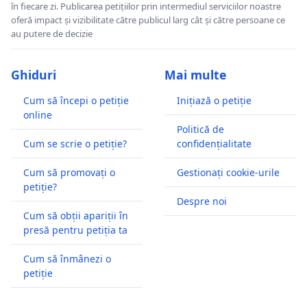
în fiecare zi. Publicarea petițiilor prin intermediul serviciilor noastre
oferă impact și vizibilitate către publicul larg cât și către persoane ce
au putere de decizie
Ghiduri
Mai multe
Cum să începi o petiție
Inițiază o petiție
online
Politică de
Cum se scrie o petiție?
confidențialitate
Cum să promovați o
Gestionați cookie-urile
petiție?
Despre noi
Cum să obții apariții în
presă pentru petiția ta
Cum să înmânezi o
petiție