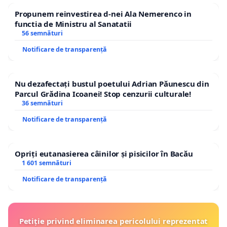
Propunem reinvestirea d-nei Ala Nemerenco in
functia de Ministru al Sanatatii
56 semnături
Notificare de transparență
Nu dezafectați bustul poetului Adrian Păunescu din
Parcul Grădina Icoanei! Stop cenzurii culturale!
36 semnături
Notificare de transparență
Opriți eutanasierea câinilor și pisicilor în Bacău
1 601 semnături
Notificare de transparență
Petiție privind eliminarea pericolului reprezentat