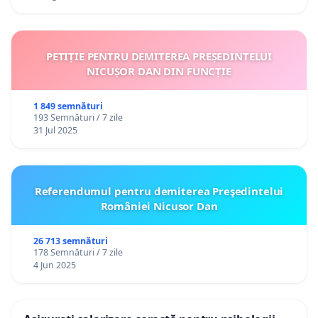
PETIȚIE PENTRU DEMITEREA PREȘEDINTELUI
NICUȘOR DAN DIN FUNCȚIE
1 849 semnături
193 Semnături / 7 zile
31 Jul 2025
Referendumul pentru demiterea Preşedintelui
României Nicusor Dan
26 713 semnături
178 Semnături / 7 zile
4 Jun 2025