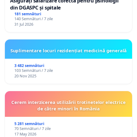
Asigurați salarizare corectă pentru psihologii
din DGASPC și spitale
181 semnături
140 Semnături / 7 zile
31 Jul 2026
Suplimentare locuri rezidențiat medicină generală
3 482 semnături
103 Semnături / 7 zile
20 Nov 2025
Cerem interzicerea utilizării trotinetelor electrice
de către minori în România
5 281 semnături
70 Semnături / 7 zile
17 May 2026