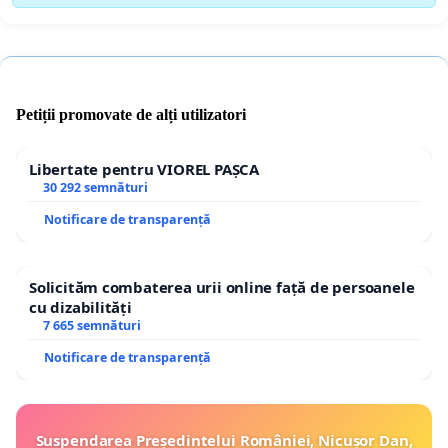
Petiții promovate de alți utilizatori
Libertate pentru VIOREL PAȘCA
30 292 semnături
Notificare de transparență
Solicităm combaterea urii online față de persoanele
cu dizabilități
7 665 semnături
Notificare de transparență
Suspendarea Președintelui României, Nicușor Dan,