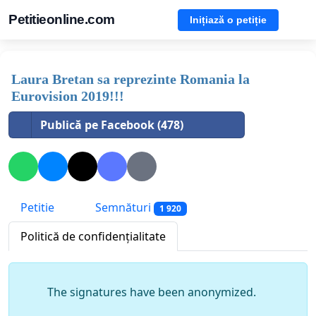
Petitieonline.com
Inițiază o petiție
Laura Bretan sa reprezinte Romania la
Eurovision 2019!!!
Publică pe Facebook (478)
Petitie
Semnături
1 920
Politică de confidențialitate
The signatures have been anonymized.