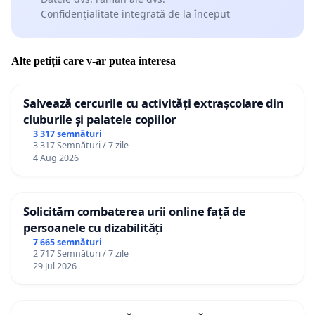
Confidențialitate integrată de la început
Alte petiții care v-ar putea interesa
Salvează cercurile cu activități extrașcolare din
cluburile și palatele copiilor
3 317 semnături
3 317 Semnături / 7 zile
4 Aug 2026
Solicităm combaterea urii online față de
persoanele cu dizabilități
7 665 semnături
2 717 Semnături / 7 zile
29 Jul 2026