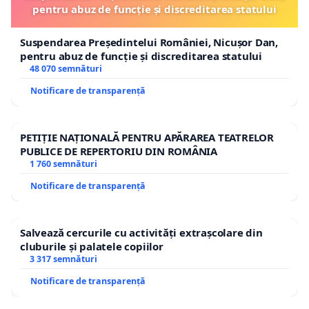
pentru abuz de funcție și discreditarea statului
Suspendarea Președintelui României, Nicușor Dan,
pentru abuz de funcție și discreditarea statului
48 070 semnături
Notificare de transparență
PETIȚIE NAȚIONALĂ PENTRU APĂRAREA TEATRELOR
PUBLICE DE REPERTORIU DIN ROMÂNIA
1 760 semnături
Notificare de transparență
Salvează cercurile cu activități extrașcolare din
cluburile și palatele copiilor
3 317 semnături
Notificare de transparență