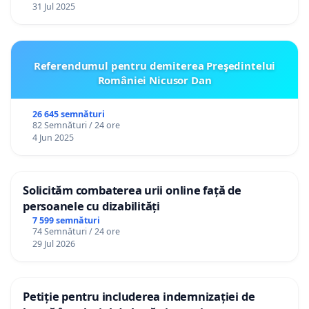
31 Jul 2025
Referendumul pentru demiterea Preşedintelui
României Nicusor Dan
26 645 semnături
82 Semnături / 24 ore
4 Jun 2025
Solicităm combaterea urii online față de
persoanele cu dizabilități
7 599 semnături
74 Semnături / 24 ore
29 Jul 2026
Petiție pentru includerea indemnizației de