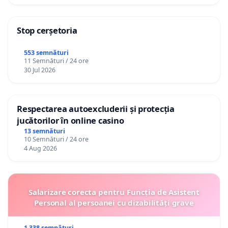
Stop cerșetoria
553 semnături
11 Semnături / 24 ore
30 Jul 2026
Respectarea autoexcluderii și protecția
jucătorilor în online casino
13 semnături
10 Semnături / 24 ore
4 Aug 2026
Salarizare corecta pentru Funcția de Asistent
Personal al persoanei cu dizabilități grave
1 338 semnături