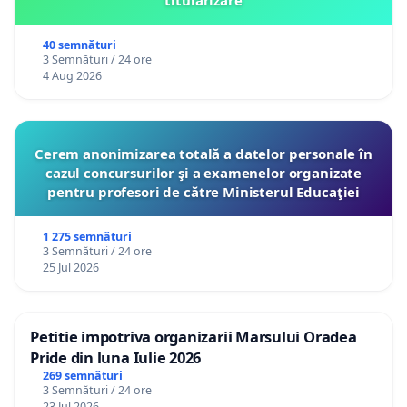
40 semnături
3 Semnături / 24 ore
4 Aug 2026
Cerem anonimizarea totală a datelor personale în
cazul concursurilor şi a examenelor organizate
pentru profesori de către Ministerul Educaţiei
1 275 semnături
3 Semnături / 24 ore
25 Jul 2026
Petitie impotriva organizarii Marsului Oradea
Pride din luna Iulie 2026
269 semnături
3 Semnături / 24 ore
23 Jul 2026