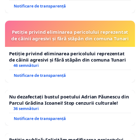
Notificare de transparență
Petiție privind eliminarea pericolului reprezentat
de câinii agresivi și fără stăpân din comuna Tunari
Petiție privind eliminarea pericolului reprezentat
de câinii agresivi și fără stăpân din comuna Tunari
46 semnături
Notificare de transparență
Nu dezafectați bustul poetului Adrian Păunescu din
Parcul Grădina Icoanei! Stop cenzurii culturale!
36 semnături
Notificare de transparență
Petiție publică: Solicităm modificarea proiectului