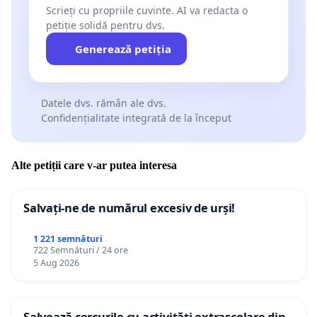
Scrieți cu propriile cuvinte. AI va redacta o
petiție solidă pentru dvs.
Generează petiția
Datele dvs. rămân ale dvs.
Confidențialitate integrată de la început
Alte petiții care v-ar putea interesa
Salvați-ne de numărul excesiv de urși!
1 221 semnături
722 Semnături / 24 ore
5 Aug 2026
Salvează cercurile cu activități extrașcolare din