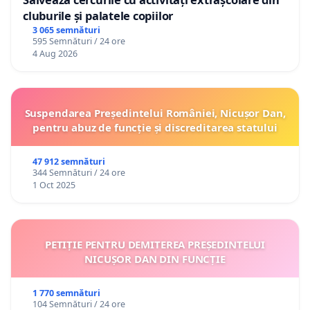
cluburile și palatele copiilor
3 065 semnături
595 Semnături / 24 ore
4 Aug 2026
Suspendarea Președintelui României, Nicușor Dan,
pentru abuz de funcție și discreditarea statului
47 912 semnături
344 Semnături / 24 ore
1 Oct 2025
PETIȚIE PENTRU DEMITEREA PREȘEDINTELUI
NICUȘOR DAN DIN FUNCȚIE
1 770 semnături
104 Semnături / 24 ore