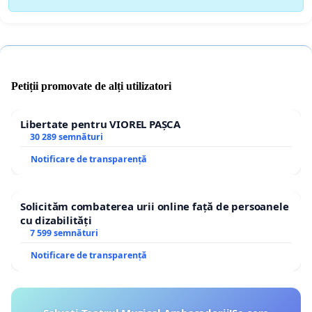
Petiții promovate de alți utilizatori
Libertate pentru VIOREL PAȘCA
30 289 semnături
Notificare de transparență
Solicităm combaterea urii online față de persoanele
cu dizabilități
7 599 semnături
Notificare de transparență