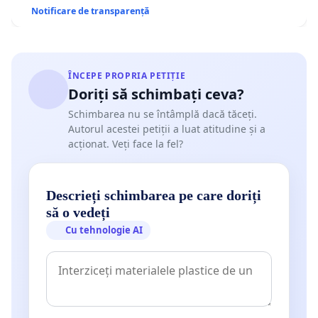
Notificare de transparență
ÎNCEPE PROPRIA PETIȚIE
Doriți să schimbați ceva?
Schimbarea nu se întâmplă dacă tăceți.
Autorul acestei petiții a luat atitudine și a
acționat. Veți face la fel?
Descrieți schimbarea pe care doriți
să o vedeți
Cu tehnologie AI