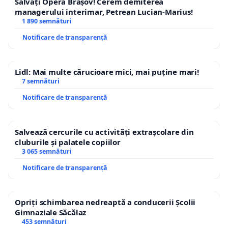
Salvați Opera Brașov! Cerem demiterea
managerului interimar, Petrean Lucian-Marius!
1 890 semnături
Notificare de transparență
Lidl: Mai multe cărucioare mici, mai puține mari!
7 semnături
Notificare de transparență
Salvează cercurile cu activități extrașcolare din
cluburile și palatele copiilor
3 065 semnături
Notificare de transparență
Opriți schimbarea nedreaptă a conducerii Școlii
Gimnaziale Săcălaz
453 semnături