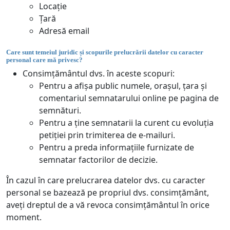
Locație
Țară
Adresă email
Care sunt temeiul juridic și scopurile prelucrării datelor cu caracter
personal care mă privesc?
Consimțământul dvs. în aceste scopuri:
Pentru a afișa public numele, orașul, țara și
comentariul semnatarului online pe pagina de
semnături.
Pentru a ține semnatarii la curent cu evoluția
petiției prin trimiterea de e-mailuri.
Pentru a preda informațiile furnizate de
semnatar factorilor de decizie.
În cazul în care prelucrarea datelor dvs. cu caracter
personal se bazează pe propriul dvs. consimțământ,
aveți dreptul de a vă revoca consimțământul în orice
moment.