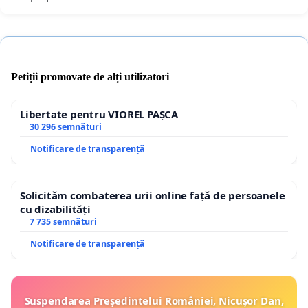
Petiții promovate de alți utilizatori
Libertate pentru VIOREL PAȘCA
30 296 semnături
Notificare de transparență
Solicităm combaterea urii online față de persoanele
cu dizabilități
7 735 semnături
Notificare de transparență
Suspendarea Președintelui României, Nicușor Dan,