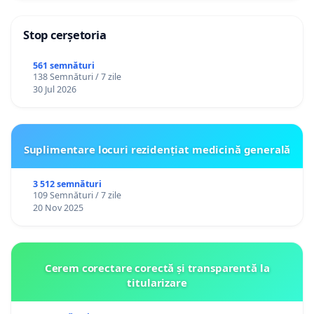
Stop cerșetoria
561 semnături
138 Semnături / 7 zile
30 Jul 2026
Suplimentare locuri rezidențiat medicină generală
3 512 semnături
109 Semnături / 7 zile
20 Nov 2025
Cerem corectare corectă și transparentă la
titularizare