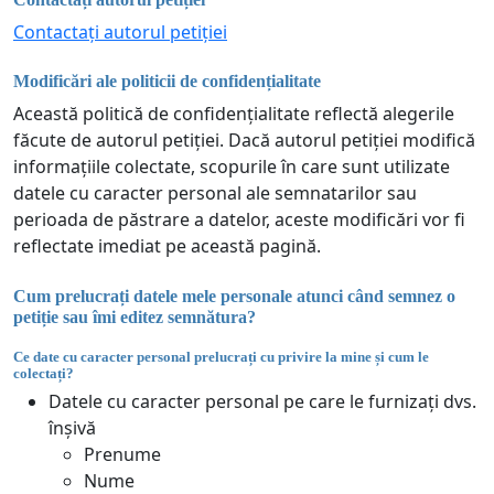
Contactați autorul petiției
Modificări ale politicii de confidențialitate
Această politică de confidențialitate reflectă alegerile
făcute de autorul petiției. Dacă autorul petiției modifică
informațiile colectate, scopurile în care sunt utilizate
datele cu caracter personal ale semnatarilor sau
perioada de păstrare a datelor, aceste modificări vor fi
reflectate imediat pe această pagină.
Cum prelucrați datele mele personale atunci când semnez o
petiție sau îmi editez semnătura?
Ce date cu caracter personal prelucrați cu privire la mine și cum le
colectați?
Datele cu caracter personal pe care le furnizați dvs.
înșivă
Prenume
Nume