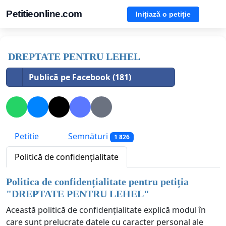
Petitieonline.com
Inițiază o petiție
DREPTATE PENTRU LEHEL
Publică pe Facebook (181)
Petitie
Semnături
1 826
Politică de confidențialitate
Politica de confidențialitate pentru petiția
"
DREPTATE PENTRU LEHEL
"
Această politică de confidențialitate explică modul în
care sunt prelucrate datele cu caracter personal ale