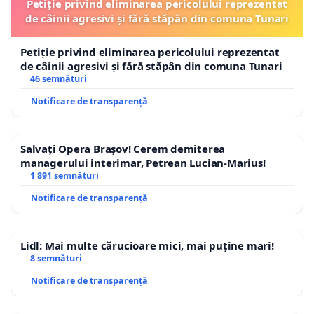
Petiție privind eliminarea pericolului reprezentat
de câinii agresivi și fără stăpân din comuna Tunari
Petiție privind eliminarea pericolului reprezentat
de câinii agresivi și fără stăpân din comuna Tunari
46 semnături
Notificare de transparență
Salvați Opera Brașov! Cerem demiterea
managerului interimar, Petrean Lucian-Marius!
1 891 semnături
Notificare de transparență
Lidl: Mai multe cărucioare mici, mai puține mari!
8 semnături
Notificare de transparență