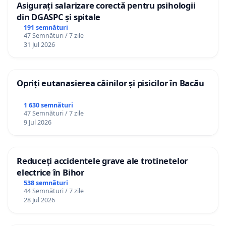
Asigurați salarizare corectă pentru psihologii
din DGASPC și spitale
191 semnături
47 Semnături / 7 zile
31 Jul 2026
Opriți eutanasierea câinilor și pisicilor în Bacău
1 630 semnături
47 Semnături / 7 zile
9 Jul 2026
Reduceți accidentele grave ale trotinetelor
electrice în Bihor
538 semnături
44 Semnături / 7 zile
28 Jul 2026