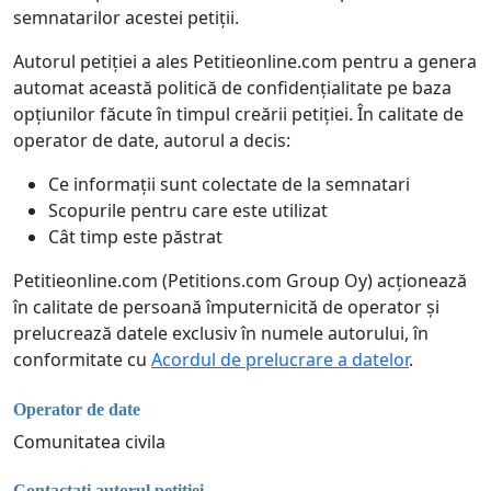
semnatarilor acestei petiții.
Autorul petiției a ales Petitieonline.com pentru a genera
automat această politică de confidențialitate pe baza
opțiunilor făcute în timpul creării petiției. În calitate de
operator de date, autorul a decis:
Ce informații sunt colectate de la semnatari
Scopurile pentru care este utilizat
Cât timp este păstrat
Petitieonline.com (Petitions.com Group Oy) acționează
în calitate de persoană împuternicită de operator și
prelucrează datele exclusiv în numele autorului, în
conformitate cu
Acordul de prelucrare a datelor
.
Operator de date
Comunitatea civila
Contactați autorul petiției