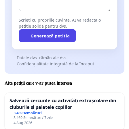
Scrieți cu propriile cuvinte. AI va redacta o
petiție solidă pentru dvs.
Generează petiția
Datele dvs. rămân ale dvs.
Confidențialitate integrată de la început
Alte petiții care v-ar putea interesa
Salvează cercurile cu activități extrașcolare din
cluburile și palatele copiilor
3 469 semnături
3 469 Semnături / 7 zile
4 Aug 2026