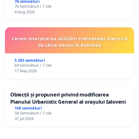
76 semnături
76 Semnături / 7 zile
4 Aug 2026
Cerem interzicerea utilizării trotinetelor electrice
de către minori în România
5 283 semnături
69 Semnături / 7 zile
17 May 2026
Obiecții și propuneri privind modificarea
Planului Urbanistic General al orașului Ialoveni
100 semnături
58 Semnături / 7 zile
31 Jul 2026