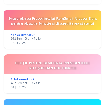
Suspendarea Președintelui României, Nicușor Dan,
pentru abuz de funcție și discreditarea statului
48 475 semnături
912 Semnături / 7 zile
1 Oct 2025
PETIȚIE PENTRU DEMITEREA PREȘEDINTELUI
NICUȘOR DAN DIN FUNCȚIE
2 149 semnături
492 Semnături / 7 zile
31 Jul 2025