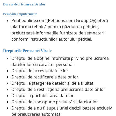
Durata de Păstrare a Datelor
Persoane împuternicite
Petitieonline.com (Petitions.com Group Oy) oferă
platforma tehnică pentru găzduirea petiției și
prelucrează informațiile furnizate de semnatari
conform instrucțiunilor autorului petiției.
Drepturile Persoanei Vizate
Dreptul de a obține informații privind prelucrarea
datelor lor cu caracter personal
Dreptul de acces la datele lor
Dreptul de rectificare a datelor lor
Dreptul la ștergerea datelor și de a fi uitat
Dreptul de a restricționa prelucrarea datelor lor
Dreptul la portabilitatea datelor
Dreptul de a se opune prelucrării datelor lor
Dreptul de a nu fi supus unei decizii bazate exclusiv
pe prelucrarea automată