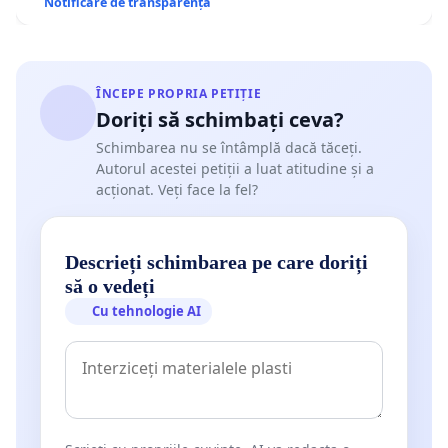
Notificare de transparență
ÎNCEPE PROPRIA PETIȚIE
Doriți să schimbați ceva?
Schimbarea nu se întâmplă dacă tăceți.
Autorul acestei petiții a luat atitudine și a
acționat. Veți face la fel?
Descrieți schimbarea pe care doriți
să o vedeți
Cu tehnologie AI