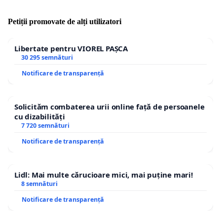
Petiții promovate de alți utilizatori
Libertate pentru VIOREL PAȘCA
30 295 semnături
Notificare de transparență
Solicităm combaterea urii online față de persoanele
cu dizabilități
7 720 semnături
Notificare de transparență
Lidl: Mai multe cărucioare mici, mai puține mari!
8 semnături
Notificare de transparență