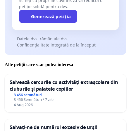
Scrieți cu propriile cuvinte. AI va redacta o
petiție solidă pentru dvs.
Generează petiția
Datele dvs. rămân ale dvs.
Confidențialitate integrată de la început
Alte petiții care v-ar putea interesa
Salvează cercurile cu activități extrașcolare din
cluburile și palatele copiilor
3 456 semnături
3 456 Semnături / 7 zile
4 Aug 2026
Salvați-ne de numărul excesiv de urși!