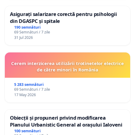
Asigurați salarizare corectă pentru psihologii
din DGASPC și spitale
190 semnături
69 Semnături / 7 zile
31 Jul 2026
Cerem interzicerea utilizării trotinetelor electrice
de către minori în România
5 283 semnături
69 Semnături / 7 zile
17 May 2026
Obiecții și propuneri privind modificarea
Planului Urbanistic General al orașului Ialoveni
100 semnături