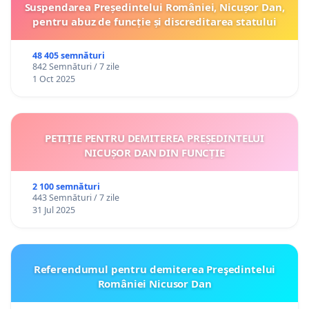
Suspendarea Președintelui României, Nicușor Dan,
pentru abuz de funcție și discreditarea statului
48 405 semnături
842 Semnături / 7 zile
1 Oct 2025
PETIȚIE PENTRU DEMITEREA PREȘEDINTELUI
NICUȘOR DAN DIN FUNCȚIE
2 100 semnături
443 Semnături / 7 zile
31 Jul 2025
Referendumul pentru demiterea Preşedintelui
României Nicusor Dan