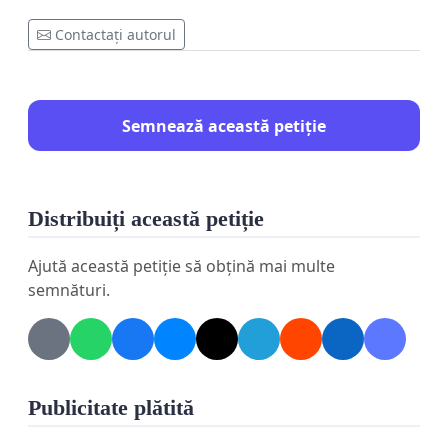
Contactați autorul
Semnează această petiție
Distribuiți această petiție
Ajută această petiție să obțină mai multe
semnături.
Publicitate plătită