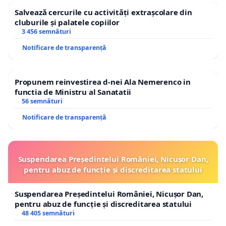
Salvează cercurile cu activități extrașcolare din
cluburile și palatele copiilor
3 456 semnături
Notificare de transparență
Propunem reinvestirea d-nei Ala Nemerenco in
functia de Ministru al Sanatatii
56 semnături
Notificare de transparență
Suspendarea Președintelui României, Nicușor Dan,
pentru abuz de funcție și discreditarea statului
Suspendarea Președintelui României, Nicușor Dan,
pentru abuz de funcție și discreditarea statului
48 405 semnături