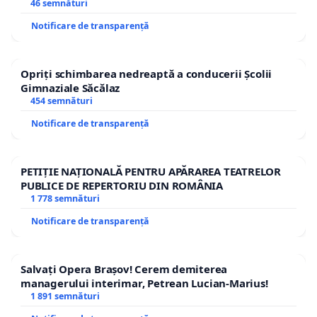
46 semnături
Notificare de transparență
Opriți schimbarea nedreaptă a conducerii Școlii
Gimnaziale Săcălaz
454 semnături
Notificare de transparență
PETIȚIE NAȚIONALĂ PENTRU APĂRAREA TEATRELOR
PUBLICE DE REPERTORIU DIN ROMÂNIA
1 778 semnături
Notificare de transparență
Salvați Opera Brașov! Cerem demiterea
managerului interimar, Petrean Lucian-Marius!
1 891 semnături