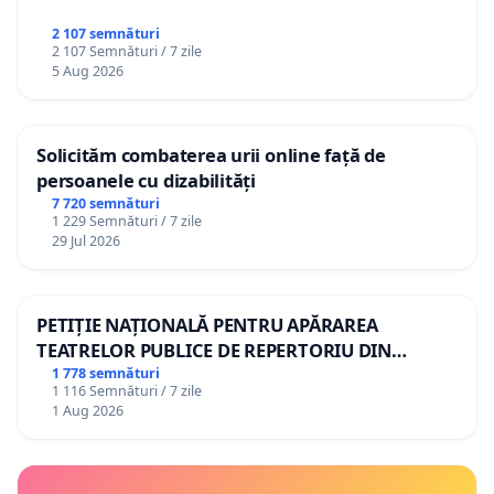
2 107 semnături
2 107 Semnături / 7 zile
5 Aug 2026
Solicităm combaterea urii online față de
persoanele cu dizabilități
7 720 semnături
1 229 Semnături / 7 zile
29 Jul 2026
PETIȚIE NAȚIONALĂ PENTRU APĂRAREA
TEATRELOR PUBLICE DE REPERTORIU DIN
ROMÂNIA
1 778 semnături
1 116 Semnături / 7 zile
1 Aug 2026