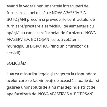
Având în vedere nenumăratele întreruperi de
furnizare a apei de către NOVA APASERV S.A.
BOTOȘANI precum și prevederile contractului de
furnizare/prestare a serviciului de alimentare cu
apă și/sau canalizare încheiat de furnizorul NOVA
APASERV S.A. BOTOȘANI cu toți cetățenii
municipiului DOROHOI (fiind unic furnizor de
servicii)
SOLICITĂM:
Luarea măsurilor legale și tragerea la răspundere
acelor care se fac vinovați de această situație dar și
găsirea unor soluții de a nu mai depinde strict de
apa furnizată de NOVA APASERV S.A. BOTOȘANI.