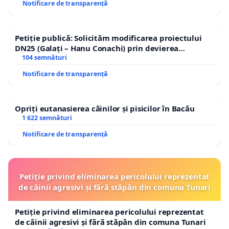
Notificare de transparență
Petiție publică: Solicităm modificarea proiectului
DN25 (Galați – Hanu Conachi) prin devierea
traseului în afara localităților!
104 semnături
Notificare de transparență
Opriți eutanasierea câinilor și pisicilor în Bacău
1 622 semnături
Notificare de transparență
Petiție privind eliminarea pericolului reprezentat
de câinii agresivi și fără stăpân din comuna Tunari
Petiție privind eliminarea pericolului reprezentat
de câinii agresivi și fără stăpân din comuna Tunari