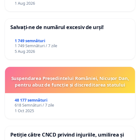
1 Aug 2026
Salvați-ne de numărul excesiv de urși!
1 749 semnături
1 749 Semnături / 7 zile
5 Aug 2026
Suspendarea Președintelui României, Nicușor Dan,
pentru abuz de funcție și discreditarea statului
48 177 semnături
618 Semnături / 7 zile
1 Oct 2025
Petiție către CNCD privind injuriile, umilirea și