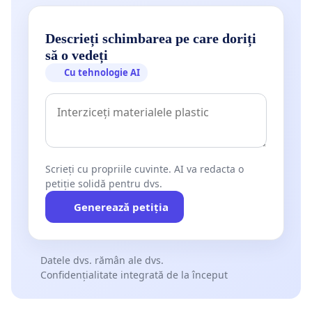
Descrieți schimbarea pe care doriți
să o vedeți
Cu tehnologie AI
Scrieți cu propriile cuvinte. AI va redacta o
petiție solidă pentru dvs.
Generează petiția
Datele dvs. rămân ale dvs.
Confidențialitate integrată de la început