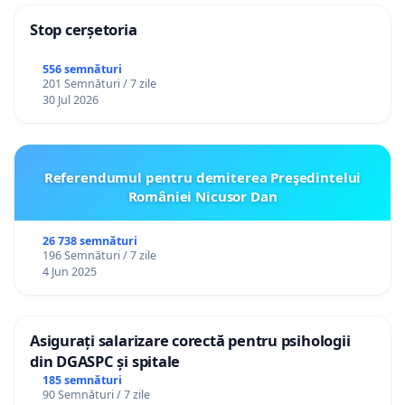
Stop cerșetoria
556 semnături
201 Semnături / 7 zile
30 Jul 2026
Referendumul pentru demiterea Preşedintelui
României Nicusor Dan
26 738 semnături
196 Semnături / 7 zile
4 Jun 2025
Asigurați salarizare corectă pentru psihologii
din DGASPC și spitale
185 semnături
90 Semnături / 7 zile