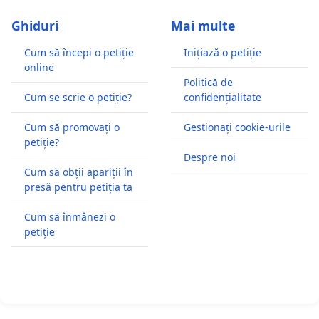
Ghiduri
Mai multe
Cum să începi o petiție
Inițiază o petiție
online
Politică de
Cum se scrie o petiție?
confidențialitate
Cum să promovați o
Gestionați cookie-urile
petiție?
Despre noi
Cum să obții apariții în
presă pentru petiția ta
Cum să înmânezi o
petiție