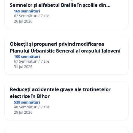
Semnelor și alfabetul Braille în școlile din
Republica Moldova!
169 semnături
62 Semnături / 7 zile
26 Jul 2026
Obiecții și propuneri privind modificarea
Planului Urbanistic General al orașului Ialoveni
100 semnături
61 Semnături / 7 zile
31 Jul 2026
Reduceți accidentele grave ale trotinetelor
electrice în Bihor
538 semnături
48 Semnături / 7 zile
28 Jul 2026