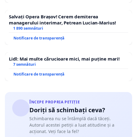
Salvați Opera Brașov! Cerem demiterea
managerului interimar, Petrean Lucian-Marius!
1 890 semnături
Notificare de transparență
Lidl: Mai multe cărucioare mici, mai puține mari!
7 semnături
Notificare de transparență
ÎNCEPE PROPRIA PETIȚIE
Doriți să schimbați ceva?
Schimbarea nu se întâmplă dacă tăceți.
Autorul acestei petiții a luat atitudine și a
acționat. Veți face la fel?