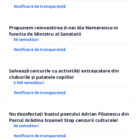
Notificare de transparență
Propunem reinvestirea d-nei Ala Nemerenco in
functia de Ministru al Sanatatii
56 semnături
Notificare de transparență
Salvează cercurile cu activități extrașcolare din
cluburile și palatele copiilor
3 349 semnături
Notificare de transparență
Nu dezafectați bustul poetului Adrian Păunescu din
Parcul Grădina Icoanei! Stop cenzurii culturale!
36 semnături
Notificare de transparență