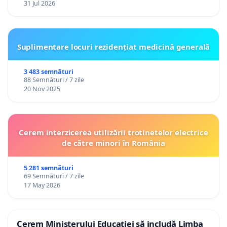
31 Jul 2026
Suplimentare locuri rezidențiat medicină generală
3 483 semnături
88 Semnături / 7 zile
20 Nov 2025
Cerem interzicerea utilizării trotinetelor electrice
de către minori în România
5 281 semnături
69 Semnături / 7 zile
17 May 2026
Cerem Ministerului Educației să includă Limba