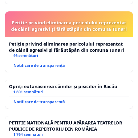
Petiție privind eliminarea pericolului reprezentat
de câinii agresivi și fără stăpân din comuna Tunari
Petiție privind eliminarea pericolului reprezentat
de câinii agresivi și fără stăpân din comuna Tunari
46 semnături
Notificare de transparență
Opriți eutanasierea câinilor și pisicilor în Bacău
1 601 semnături
Notificare de transparență
PETIȚIE NAȚIONALĂ PENTRU APĂRAREA TEATRELOR
PUBLICE DE REPERTORIU DIN ROMÂNIA
1 764 semnături