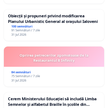
Obiecții și propuneri privind modificarea
Planului Urbanistic General al orașului Ialoveni
100 semnături
91 Semnături / 7 zile
31 Jul 2026
Oprirea petrecerilor zgomotoase de la
Restaurantul 8 Infinity
84 semnături
75 Semnături / 7 zile
31 Jul 2026
Cerem Ministerului Educației să includă Limba
Semnelor și alfabetul Braille în școlile din