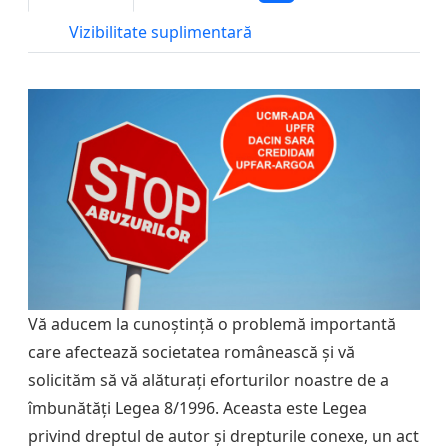
Vizibilitate suplimentară
Vă aducem la cunoștință o problemă importantă
care afectează societatea românească și vă
solicităm să vă alăturați eforturilor noastre de a
îmbunătăți Legea 8/1996. Aceasta este Legea
privind dreptul de autor și drepturile conexe, un act