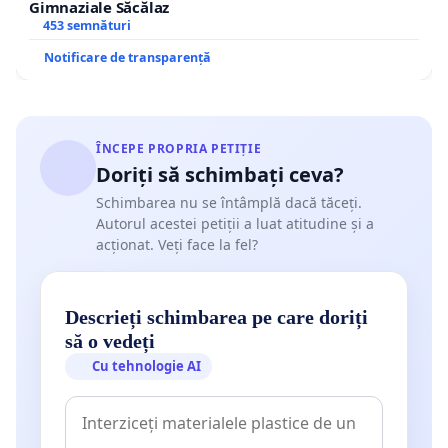
Gimnaziale Săcălaz
453 semnături
Notificare de transparență
ÎNCEPE PROPRIA PETIȚIE
Doriți să schimbați ceva?
Schimbarea nu se întâmplă dacă tăceți.
Autorul acestei petiții a luat atitudine și a
acționat. Veți face la fel?
Descrieți schimbarea pe care doriți
să o vedeți
Cu tehnologie AI