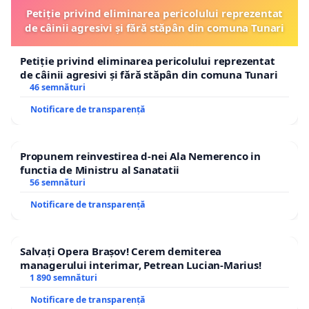
Petiție privind eliminarea pericolului reprezentat
de câinii agresivi și fără stăpân din comuna Tunari
Petiție privind eliminarea pericolului reprezentat
de câinii agresivi și fără stăpân din comuna Tunari
46 semnături
Notificare de transparență
Propunem reinvestirea d-nei Ala Nemerenco in
functia de Ministru al Sanatatii
56 semnături
Notificare de transparență
Salvați Opera Brașov! Cerem demiterea
managerului interimar, Petrean Lucian-Marius!
1 890 semnături
Notificare de transparență