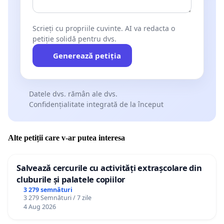
Scrieți cu propriile cuvinte. AI va redacta o
petiție solidă pentru dvs.
Generează petiția
Datele dvs. rămân ale dvs.
Confidențialitate integrată de la început
Alte petiții care v-ar putea interesa
Salvează cercurile cu activități extrașcolare din
cluburile și palatele copiilor
3 279 semnături
3 279 Semnături / 7 zile
4 Aug 2026