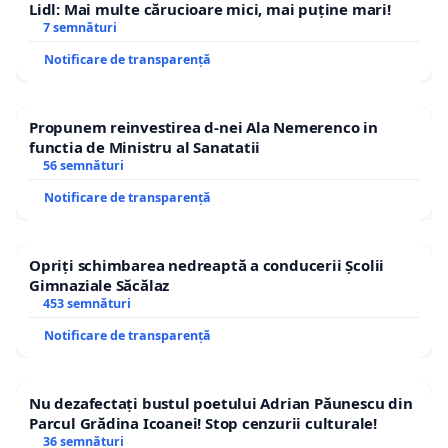
Lidl: Mai multe cărucioare mici, mai puține mari!
7 semnături
Notificare de transparență
Propunem reinvestirea d-nei Ala Nemerenco in
functia de Ministru al Sanatatii
56 semnături
Notificare de transparență
Opriți schimbarea nedreaptă a conducerii Școlii
Gimnaziale Săcălaz
453 semnături
Notificare de transparență
Nu dezafectați bustul poetului Adrian Păunescu din
Parcul Grădina Icoanei! Stop cenzurii culturale!
36 semnături