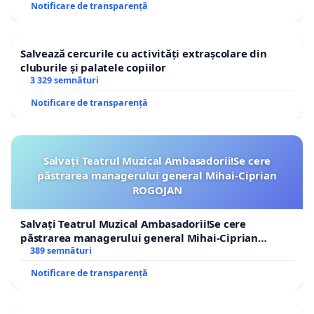
Notificare de transparență
Salvează cercurile cu activități extrașcolare din
cluburile și palatele copiilor
3 329 semnături
Notificare de transparență
Salvați Teatrul Muzical Ambasadorii!Se cere
păstrarea managerului general Mihai-Ciprian
ROGOJAN
Salvați Teatrul Muzical Ambasadorii!Se cere
păstrarea managerului general Mihai-Ciprian
ROGOJAN
389 semnături
Notificare de transparență