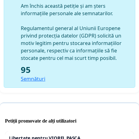
Am închis această petiție și am șters
informațiile personale ale semnatarilor.
Regulamentul general al Uniunii Europene
privind protecția datelor (GDPR) solicită un
motiv legitim pentru stocarea informațiilor
personale, respectiv ca informațiile să fie
stocate pentru cel mai scurt timp posibil.
95
Semnături
Petiții promovate de alți utilizatori
Libertate pentru VIOREL PAȘCA