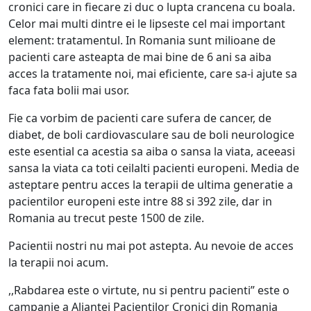
cronici care in fiecare zi duc o lupta crancena cu boala.
Celor mai multi dintre ei le lipseste cel mai important
element: tratamentul. In Romania sunt milioane de
pacienti care asteapta de mai bine de 6 ani sa aiba
acces la tratamente noi, mai eficiente, care sa-i ajute sa
faca fata bolii mai usor.
Fie ca vorbim de pacienti care sufera de cancer, de
diabet, de boli cardiovasculare sau de boli neurologice
este esential ca acestia sa aiba o sansa la viata, aceeasi
sansa la viata ca toti ceilalti pacienti europeni. Media de
asteptare pentru acces la terapii de ultima generatie a
pacientilor europeni este intre 88 si 392 zile, dar in
Romania au trecut peste 1500 de zile.
Pacientii nostri nu mai pot astepta. Au nevoie de acces
la terapii noi acum.
,,Rabdarea este o virtute, nu si pentru pacienti” este o
campanie a Aliantei Pacientilor Cronici din Romania