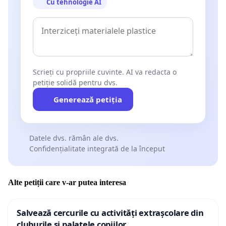
Cu tehnologie AI
Scrieți cu propriile cuvinte. AI va redacta o
petiție solidă pentru dvs.
Generează petiția
Datele dvs. rămân ale dvs.
Confidențialitate integrată de la început
Alte petiții care v-ar putea interesa
Salvează cercurile cu activități extrașcolare din
cluburile și palatele copiilor