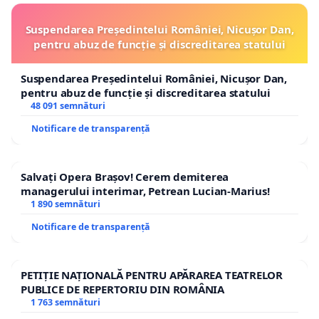
Suspendarea Președintelui României, Nicușor Dan,
pentru abuz de funcție și discreditarea statului
Suspendarea Președintelui României, Nicușor Dan,
pentru abuz de funcție și discreditarea statului
48 091 semnături
Notificare de transparență
Salvați Opera Brașov! Cerem demiterea
managerului interimar, Petrean Lucian-Marius!
1 890 semnături
Notificare de transparență
PETIȚIE NAȚIONALĂ PENTRU APĂRAREA TEATRELOR
PUBLICE DE REPERTORIU DIN ROMÂNIA
1 763 semnături