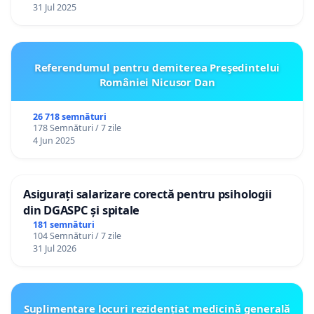
31 Jul 2025
Referendumul pentru demiterea Preşedintelui
României Nicusor Dan
26 718 semnături
178 Semnături / 7 zile
4 Jun 2025
Asigurați salarizare corectă pentru psihologii
din DGASPC și spitale
181 semnături
104 Semnături / 7 zile
31 Jul 2026
Suplimentare locuri rezidențiat medicină generală