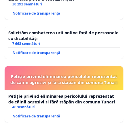
30 292 semnături
Notificare de transparență
Solicităm combaterea urii online față de persoanele
cu dizabilități
7 668 semnături
Notificare de transparență
Petiție privind eliminarea pericolului reprezentat
de câinii agresivi și fără stăpân din comuna Tunari
Petiție privind eliminarea pericolului reprezentat
de câinii agresivi și fără stăpân din comuna Tunari
46 semnături
Notificare de transparență