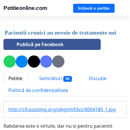
Petitieonline.com
Inițiază o petiție
Pacientii cronici au nevoie de tratamente noi
Publică pe Facebook
Petitie
Semnături
Discuție
95
Politică de confidențialitate
http://s9.postimg.org/q6gmh93vz/6004180_1.jpg
Rabdarea este o virtute, dar nu si pentru pacientii