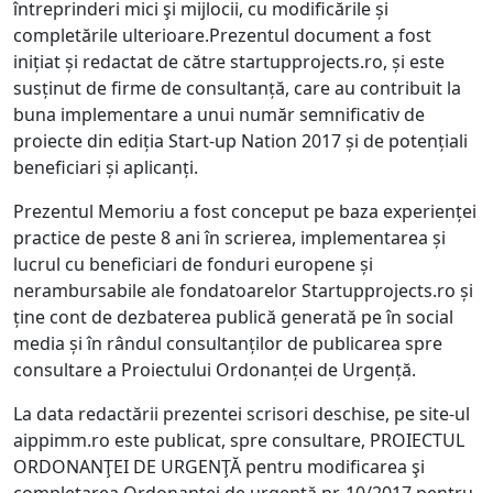
întreprinderi mici şi mijlocii, cu modificările și
completările ulterioare.Prezentul document a fost
inițiat și redactat de către startupprojects.ro, și este
susținut de firme de consultanță, care au contribuit la
buna implementare a unui număr semnificativ de
proiecte din ediția Start-up Nation 2017 și de potențiali
beneficiari și aplicanți.
Prezentul Memoriu a fost conceput pe baza experienței
practice de peste 8 ani în scrierea, implementarea și
lucrul cu beneficiari de fonduri europene și
nerambursabile ale fondatoarelor Startupprojects.ro și
ține cont de dezbaterea publică generată pe în social
media și în rândul consultanților de publicarea spre
consultare a Proiectului Ordonanței de Urgență.
La data redactării prezentei scrisori deschise, pe site-ul
aippimm.ro este publicat, spre consultare, PROIECTUL
ORDONANŢEI DE URGENŢĂ pentru modificarea şi