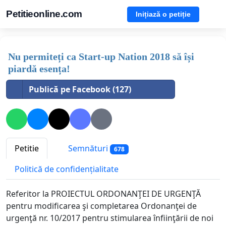
Petitieonline.com
Inițiază o petiție
Nu permiteți ca Start-up Nation 2018 să își
piardă esența!
Publică pe Facebook (127)
Petitie
Semnături
678
Politică de confidențialitate
Referitor la PROIECTUL ORDONANŢEI DE URGENŢĂ
pentru modificarea şi completarea Ordonanţei de
urgenţă nr. 10/2017 pentru stimularea înfiinţării de noi