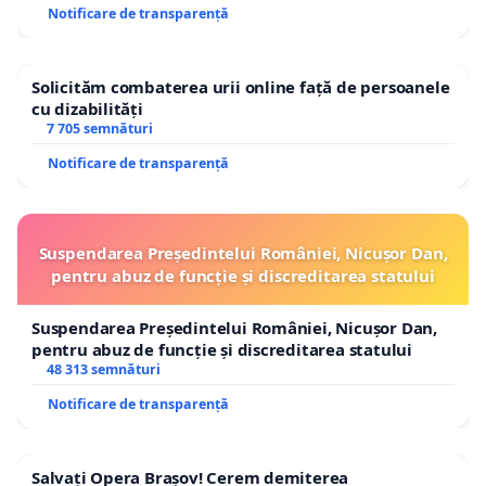
Notificare de transparență
Solicităm combaterea urii online față de persoanele
cu dizabilități
7 705 semnături
Notificare de transparență
Suspendarea Președintelui României, Nicușor Dan,
pentru abuz de funcție și discreditarea statului
Suspendarea Președintelui României, Nicușor Dan,
pentru abuz de funcție și discreditarea statului
48 313 semnături
Notificare de transparență
Salvați Opera Brașov! Cerem demiterea