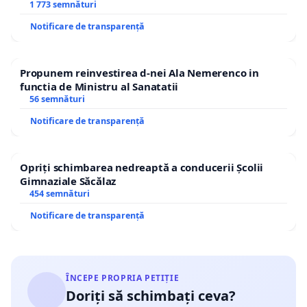
1 773 semnături
Notificare de transparență
Propunem reinvestirea d-nei Ala Nemerenco in
functia de Ministru al Sanatatii
56 semnături
Notificare de transparență
Opriți schimbarea nedreaptă a conducerii Școlii
Gimnaziale Săcălaz
454 semnături
Notificare de transparență
ÎNCEPE PROPRIA PETIȚIE
Doriți să schimbați ceva?