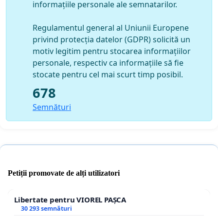
informațiile personale ale semnatarilor.
Regulamentul general al Uniunii Europene
privind protecția datelor (GDPR) solicită un
motiv legitim pentru stocarea informațiilor
personale, respectiv ca informațiile să fie
stocate pentru cel mai scurt timp posibil.
678
Semnături
Petiții promovate de alți utilizatori
Libertate pentru VIOREL PAȘCA
30 293 semnături