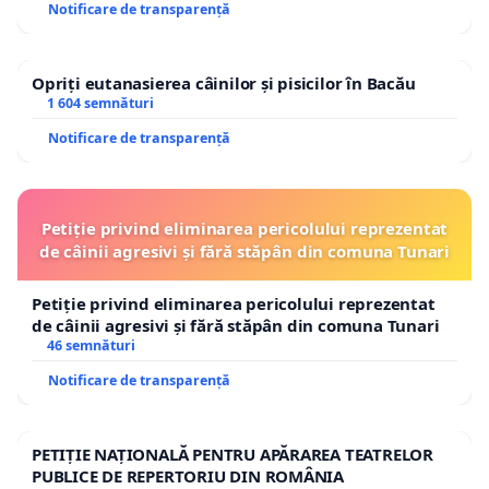
Notificare de transparență
Opriți eutanasierea câinilor și pisicilor în Bacău
1 604 semnături
Notificare de transparență
Petiție privind eliminarea pericolului reprezentat
de câinii agresivi și fără stăpân din comuna Tunari
Petiție privind eliminarea pericolului reprezentat
de câinii agresivi și fără stăpân din comuna Tunari
46 semnături
Notificare de transparență
PETIȚIE NAȚIONALĂ PENTRU APĂRAREA TEATRELOR
PUBLICE DE REPERTORIU DIN ROMÂNIA