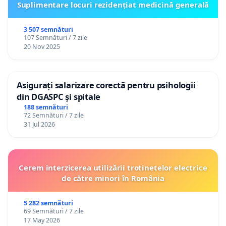
Suplimentare locuri rezidențiat medicină generală
3 507 semnături
107 Semnături / 7 zile
20 Nov 2025
Asigurați salarizare corectă pentru psihologii
din DGASPC și spitale
188 semnături
72 Semnături / 7 zile
31 Jul 2026
Cerem interzicerea utilizării trotinetelor electrice
de către minori în România
5 282 semnături
69 Semnături / 7 zile
17 May 2026