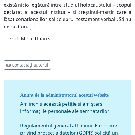
există nicio legătură între studiul holocaustului – scopul
declarat al acestui institut – și creștinul-martir care a
lăsat conaționalilor săi celebrul testament verbal „Să nu
ne răzbunați!“.
Prof. Mihai Floarea
Contactați autorul
Anunț de la administratorul acestui website
Am închis această petiție și am șters
informațiile personale ale semnatarilor.
Regulamentul general al Uniunii Europene
privind protecția datelor (GDPR) solicită un