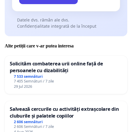
Datele dvs. rămân ale dvs.
Confidențialitate integrată de la început
Alte petiții care v-ar putea interesa
Solicităm combaterea urii online față de
persoanele cu dizabilități
7 533 semnături
7 405 Semnături / 7 zile
29 Jul 2026
Salvează cercurile cu activități extrașcolare din
cluburile și palatele copiilor
2 606 semnături
2 606 Semnături / 7 zile
4 Aug 2026