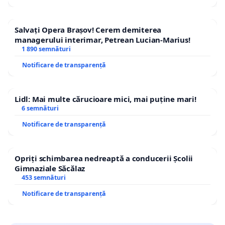
Salvați Opera Brașov! Cerem demiterea
managerului interimar, Petrean Lucian-Marius!
1 890 semnături
Notificare de transparență
Lidl: Mai multe cărucioare mici, mai puține mari!
6 semnături
Notificare de transparență
Opriți schimbarea nedreaptă a conducerii Școlii
Gimnaziale Săcălaz
453 semnături
Notificare de transparență