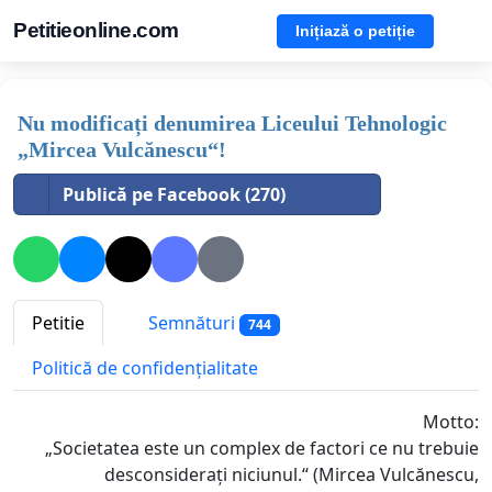
Petitieonline.com
Inițiază o petiție
Nu modificați denumirea Liceului Tehnologic
„Mircea Vulcănescu“!
Publică pe Facebook (270)
Petitie
Semnături
744
Politică de confidențialitate
Motto:
„Societatea este un complex de factori ce nu trebuie
desconsiderați niciunul.“ (Mircea Vulcănescu,