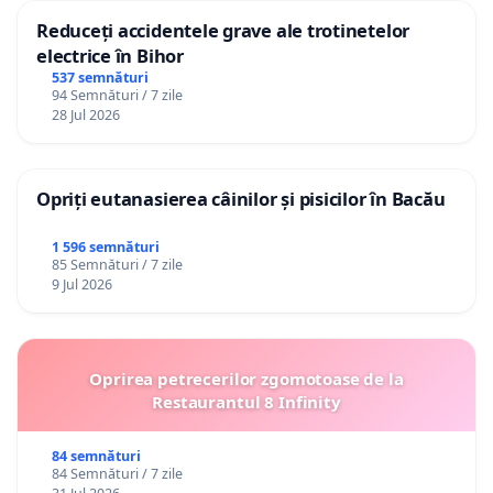
Reduceți accidentele grave ale trotinetelor
electrice în Bihor
537 semnături
94 Semnături / 7 zile
28 Jul 2026
Opriți eutanasierea câinilor și pisicilor în Bacău
1 596 semnături
85 Semnături / 7 zile
9 Jul 2026
Oprirea petrecerilor zgomotoase de la
Restaurantul 8 Infinity
84 semnături
84 Semnături / 7 zile