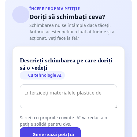
ÎNCEPE PROPRIA PETIȚIE
Doriți să schimbați ceva?
Schimbarea nu se întâmplă dacă tăceți.
Autorul acestei petiții a luat atitudine și a
acționat. Veți face la fel?
Descrieți schimbarea pe care doriți
să o vedeți
Cu tehnologie AI
Scrieți cu propriile cuvinte. AI va redacta o
petiție solidă pentru dvs.
Generează petiția