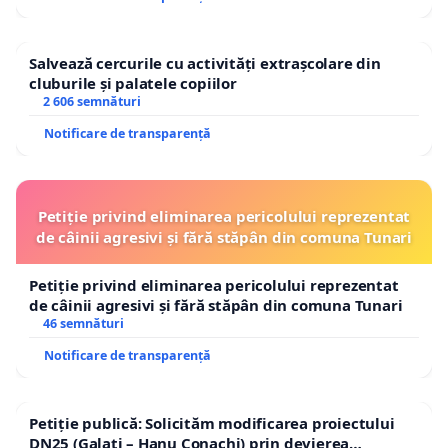
Salvează cercurile cu activități extrașcolare din
cluburile și palatele copiilor
2 606 semnături
Notificare de transparență
Petiție privind eliminarea pericolului reprezentat
de câinii agresivi și fără stăpân din comuna Tunari
Petiție privind eliminarea pericolului reprezentat
de câinii agresivi și fără stăpân din comuna Tunari
46 semnături
Notificare de transparență
Petiție publică: Solicităm modificarea proiectului
DN25 (Galați – Hanu Conachi) prin devierea