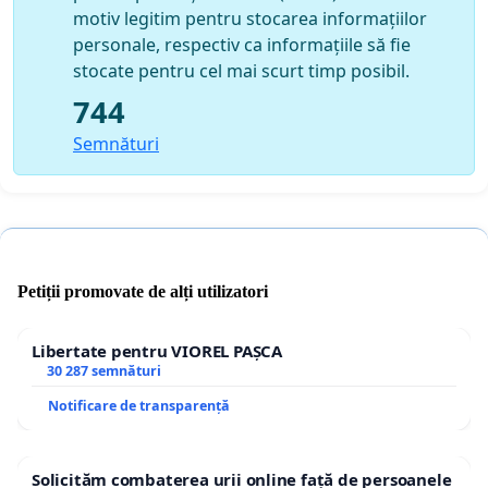
motiv legitim pentru stocarea informațiilor
personale, respectiv ca informațiile să fie
stocate pentru cel mai scurt timp posibil.
744
Semnături
Petiții promovate de alți utilizatori
Libertate pentru VIOREL PAȘCA
30 287 semnături
Notificare de transparență
Solicităm combaterea urii online față de persoanele