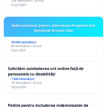
108 Semnături / 24 ore
31 Jul 2025
Referendumul pentru demiterea Preşedintelui
României Nicusor Dan
26 646 semnături
83 Semnături / 24 ore
4 Jun 2025
Solicităm combaterea urii online față de
persoanele cu dizabilități
7 600 semnături
74 Semnături / 24 ore
29 Jul 2026
Petiție pentru includerea indemnizației de