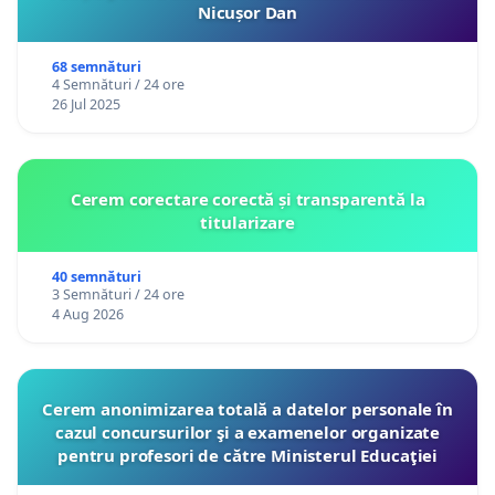
Nicușor Dan
68 semnături
4 Semnături / 24 ore
26 Jul 2025
Cerem corectare corectă și transparentă la
titularizare
40 semnături
3 Semnături / 24 ore
4 Aug 2026
Cerem anonimizarea totală a datelor personale în
cazul concursurilor şi a examenelor organizate
pentru profesori de către Ministerul Educaţiei