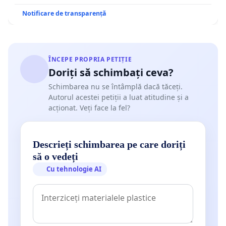
Notificare de transparență
ÎNCEPE PROPRIA PETIȚIE
Doriți să schimbați ceva?
Schimbarea nu se întâmplă dacă tăceți.
Autorul acestei petiții a luat atitudine și a
acționat. Veți face la fel?
Descrieți schimbarea pe care doriți
să o vedeți
Cu tehnologie AI