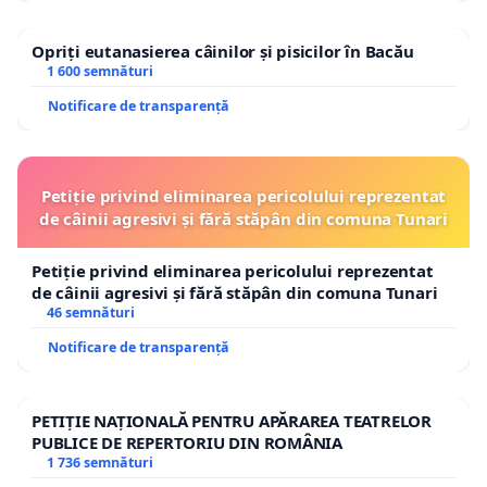
Opriți eutanasierea câinilor și pisicilor în Bacău
1 600 semnături
Notificare de transparență
Petiție privind eliminarea pericolului reprezentat
de câinii agresivi și fără stăpân din comuna Tunari
Petiție privind eliminarea pericolului reprezentat
de câinii agresivi și fără stăpân din comuna Tunari
46 semnături
Notificare de transparență
PETIȚIE NAȚIONALĂ PENTRU APĂRAREA TEATRELOR
PUBLICE DE REPERTORIU DIN ROMÂNIA
1 736 semnături