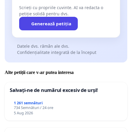
Scrieți cu propriile cuvinte. AI va redacta o
petiție solidă pentru dvs.
Generează petiția
Datele dvs. rămân ale dvs.
Confidențialitate integrată de la început
Alte petiții care v-ar putea interesa
Salvați-ne de numărul excesiv de urși!
1 261 semnături
734 Semnături / 24 ore
5 Aug 2026