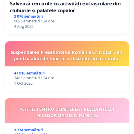
Salvează cercurile cu activități extrașcolare din
cluburile și palatele copiilor
3 076 semnături
589 Semnături / 24 ore
4 Aug 2026
Suspendarea Președintelui României, Nicușor Dan,
pentru abuz de funcție și discreditarea statului
47 916 semnături
348 Semnături / 24 ore
1 Oct 2025
PETIȚIE PENTRU DEMITEREA PREȘEDINTELUI
NICUȘOR DAN DIN FUNCȚIE
1 774 semnături