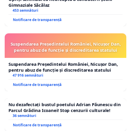
Gimnaziale Săcălaz
453 semnături
Notificare de transparență
Suspendarea Președintelui României, Nicușor Dan,
pentru abuz de funcție și discreditarea statului
Suspendarea Președintelui României, Nicușor Dan,
pentru abuz de funcție și discreditarea statului
47 916 semnături
Notificare de transparență
Nu dezafectați bustul poetului Adrian Păunescu din
Parcul Grădina Icoanei! Stop cenzurii culturale!
36 semnături
Notificare de transparență