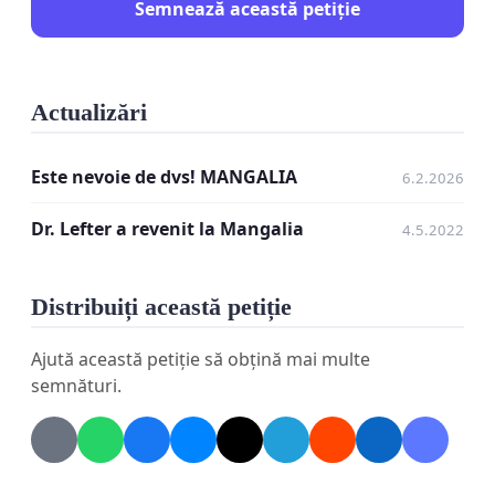
Semnează această petiție
Actualizări
Este nevoie de dvs! MANGALIA
6.2.2026
Dr. Lefter a revenit la Mangalia
4.5.2022
Distribuiți această petiție
Ajută această petiție să obțină mai multe
semnături.