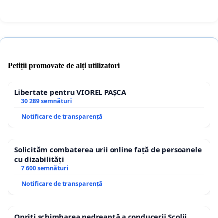
Petiții promovate de alți utilizatori
Libertate pentru VIOREL PAȘCA
30 289 semnături
Notificare de transparență
Solicităm combaterea urii online față de persoanele
cu dizabilități
7 600 semnături
Notificare de transparență
Opriți schimbarea nedreaptă a conducerii Școlii