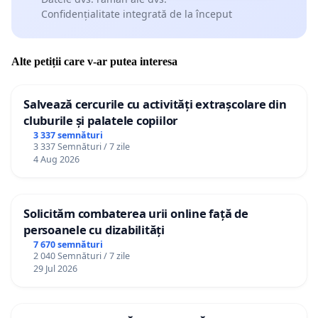
Confidențialitate integrată de la început
Alte petiții care v-ar putea interesa
Salvează cercurile cu activități extrașcolare din
cluburile și palatele copiilor
3 337 semnături
3 337 Semnături / 7 zile
4 Aug 2026
Solicităm combaterea urii online față de
persoanele cu dizabilități
7 670 semnături
2 040 Semnături / 7 zile
29 Jul 2026