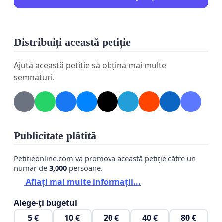
Distribuiți această petiție
Ajută această petiție să obțină mai multe
semnături.
Publicitate plătită
Petitieonline.com va promova această petiție către un
număr de
3,000
persoane.
Aflați mai multe informații...
Alege-ți bugetul
5 €
10 €
20 €
40 €
80 €