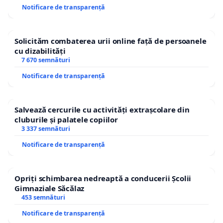
Notificare de transparență
Solicităm combaterea urii online față de persoanele
cu dizabilități
7 670 semnături
Notificare de transparență
Salvează cercurile cu activități extrașcolare din
cluburile și palatele copiilor
3 337 semnături
Notificare de transparență
Opriți schimbarea nedreaptă a conducerii Școlii
Gimnaziale Săcălaz
453 semnături
Notificare de transparență