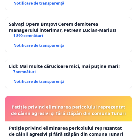
Notificare de transparență
Salvați Opera Brașov! Cerem demiterea
managerului interimar, Petrean Lucian-Marius!
1 890 semnături
Notificare de transparență
Lidl: Mai multe cărucioare mici, mai puține mari!
7 semnături
Notificare de transparență
Petiție privind eliminarea pericolului reprezentat
de câinii agresivi și fără stăpân din comuna Tunari
Petiție privind eliminarea pericolului reprezentat
de câinii agresivi și fără stăpân din comuna Tunari