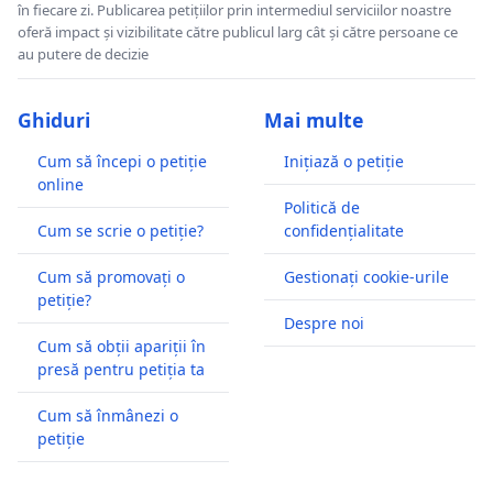
în fiecare zi. Publicarea petițiilor prin intermediul serviciilor noastre
oferă impact și vizibilitate către publicul larg cât și către persoane ce
au putere de decizie
Ghiduri
Mai multe
Cum să începi o petiție
Inițiază o petiție
online
Politică de
Cum se scrie o petiție?
confidențialitate
Cum să promovați o
Gestionați cookie-urile
petiție?
Despre noi
Cum să obții apariții în
presă pentru petiția ta
Cum să înmânezi o
petiție