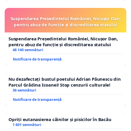
Suspendarea Președintelui României, Nicușor Dan,
pentru abuz de funcție și discreditarea statului
Suspendarea Președintelui României, Nicușor Dan,
pentru abuz de funcție și discreditarea statului
48 140 semnături
Notificare de transparență
Nu dezafectați bustul poetului Adrian Păunescu din
Parcul Grădina Icoanei! Stop cenzurii culturale!
36 semnături
Notificare de transparență
Opriți eutanasierea câinilor și pisicilor în Bacău
1 601 semnături