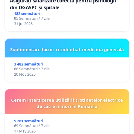
Asigurați salarizare corectă pentru psihologii
din DGASPC și spitale
182 semnături
95 Semnături / 7 zile
31 Jul 2026
Suplimentare locuri rezidențiat medicină generală
3 482 semnături
88 Semnături / 7 zile
20 Nov 2025
Cerem interzicerea utilizării trotinetelor electrice
de către minori în România
5 281 semnături
69 Semnături / 7 zile
17 May 2026