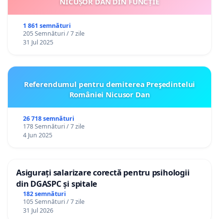
NICUȘOR DAN DIN FUNCȚIE
1 861 semnături
205 Semnături / 7 zile
31 Jul 2025
Referendumul pentru demiterea Preşedintelui
României Nicusor Dan
26 718 semnături
178 Semnături / 7 zile
4 Jun 2025
Asigurați salarizare corectă pentru psihologii
din DGASPC și spitale
182 semnături
105 Semnături / 7 zile
31 Jul 2026