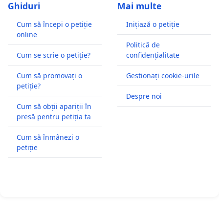
Ghiduri
Mai multe
Cum să începi o petiție
Inițiază o petiție
online
Politică de
Cum se scrie o petiție?
confidențialitate
Cum să promovați o
Gestionați cookie-urile
petiție?
Despre noi
Cum să obții apariții în
presă pentru petiția ta
Cum să înmânezi o
petiție