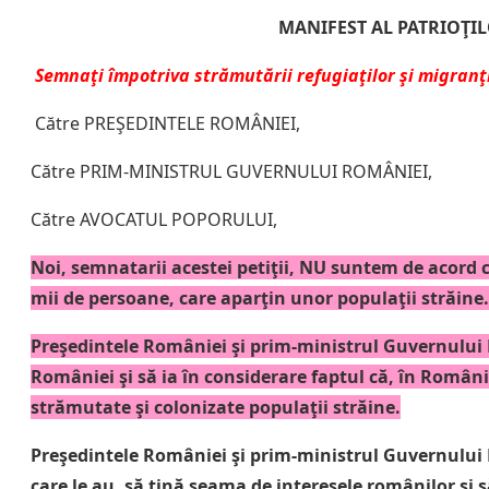
MANIFEST AL PATRIOŢ
Semnaţi împotriva strămutării refugiaţilor şi migranţ
Către PREŞEDINTELE ROMÂNIEI,
Către PRIM-MINISTRUL GUVERNULUI ROMÂNIEI,
Către AVOCATUL POPORULUI,
Noi, semnatarii acestei petiţii, NU suntem de acord 
mii de persoane, care aparţin unor populaţii străine.
Preşedintele României şi prim-ministrul Guvernului 
României şi să ia în considerare faptul că, în Româ
strămutate şi colonizate populaţii străine.
Preşedintele României şi prim-ministrul Guvernului R
care le au, să ţină seama de interesele românilor şi s