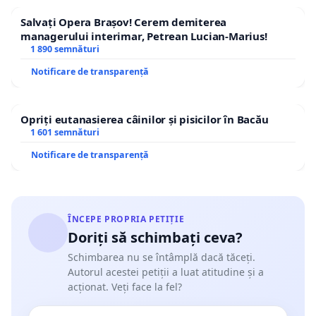
Salvați Opera Brașov! Cerem demiterea
managerului interimar, Petrean Lucian-Marius!
1 890 semnături
Notificare de transparență
Opriți eutanasierea câinilor și pisicilor în Bacău
1 601 semnături
Notificare de transparență
ÎNCEPE PROPRIA PETIȚIE
Doriți să schimbați ceva?
Schimbarea nu se întâmplă dacă tăceți.
Autorul acestei petiții a luat atitudine și a
acționat. Veți face la fel?