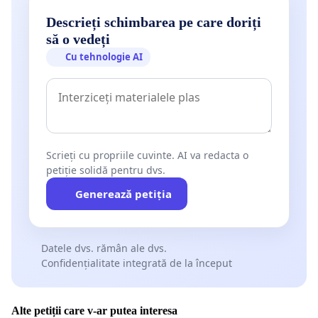
Descrieți schimbarea pe care doriți
să o vedeți
Cu tehnologie AI
Scrieți cu propriile cuvinte. AI va redacta o
petiție solidă pentru dvs.
Generează petiția
Datele dvs. rămân ale dvs.
Confidențialitate integrată de la început
Alte petiții care v-ar putea interesa