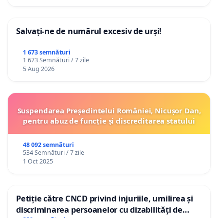
Salvați-ne de numărul excesiv de urși!
1 673 semnături
1 673 Semnături / 7 zile
5 Aug 2026
Suspendarea Președintelui României, Nicușor Dan,
pentru abuz de funcție și discreditarea statului
48 092 semnături
534 Semnături / 7 zile
1 Oct 2025
Petiție către CNCD privind injuriile, umilirea și
discriminarea persoanelor cu dizabilități de