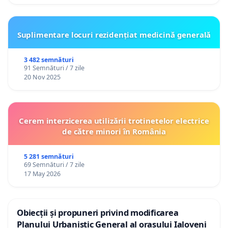
Suplimentare locuri rezidențiat medicină generală
3 482 semnături
91 Semnături / 7 zile
20 Nov 2025
Cerem interzicerea utilizării trotinetelor electrice
de către minori în România
5 281 semnături
69 Semnături / 7 zile
17 May 2026
Obiecții și propuneri privind modificarea
Planului Urbanistic General al orașului Ialoveni