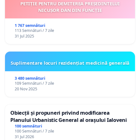
PETIȚIE PENTRU DEMITEREA PREȘEDINTELUI
NICUȘOR DAN DIN FUNCȚIE
1 767 semnături
113 Semnături / 7 zile
31 Jul 2025
Suplimentare locuri rezidențiat medicină generală
3 480 semnături
109 Semnături / 7 zile
20 Nov 2025
Obiecții și propuneri privind modificarea
Planului Urbanistic General al orașului Ialoveni
100 semnături
100 Semnături / 7 zile
31 Jul 2026