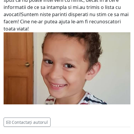
spus ca nu poate interveni cu nimic, decat in a cere
informatii de ce sa intampla si mi.au trimis o lista cu
avocati!Suntem niste parinti disperati nu stim ce sa mai
facem! Cine ne-ar putea ajuta le-am fi recunoscatori
toata viata!
Contactați autorul