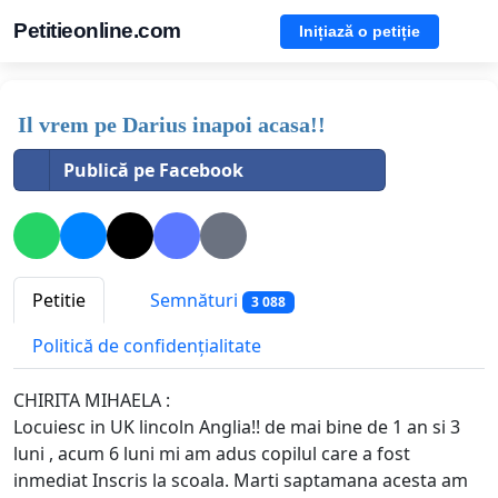
Petitieonline.com
Inițiază o petiție
Il vrem pe Darius inapoi acasa!!
Publică pe Facebook
Petitie
Semnături
3 088
Politică de confidențialitate
CHIRITA MIHAELA :
Locuiesc in UK lincoln Anglia!! de mai bine de 1 an si 3
luni , acum 6 luni mi am adus copilul care a fost
inmediat Inscris la scoala. Marti saptamana acesta am