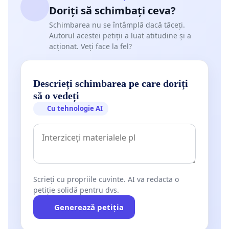
Doriți să schimbați ceva?
Schimbarea nu se întâmplă dacă tăceți.
Autorul acestei petiții a luat atitudine și a
acționat. Veți face la fel?
Descrieți schimbarea pe care doriți
să o vedeți
Cu tehnologie AI
Scrieți cu propriile cuvinte. AI va redacta o
petiție solidă pentru dvs.
Generează petiția