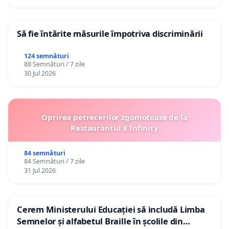
Să fie întărite măsurile împotriva discriminării
124 semnături
88 Semnături / 7 zile
30 Jul 2026
Oprirea petrecerilor zgomotoase de la
Restaurantul 8 Infinity
84 semnături
84 Semnături / 7 zile
31 Jul 2026
Cerem Ministerului Educației să includă Limba
Semnelor și alfabetul Braille în școlile din