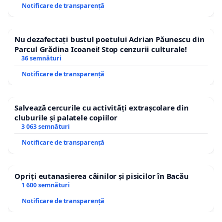
Notificare de transparență
Nu dezafectați bustul poetului Adrian Păunescu din
Parcul Grădina Icoanei! Stop cenzurii culturale!
36 semnături
Notificare de transparență
Salvează cercurile cu activități extrașcolare din
cluburile și palatele copiilor
3 063 semnături
Notificare de transparență
Opriți eutanasierea câinilor și pisicilor în Bacău
1 600 semnături
Notificare de transparență