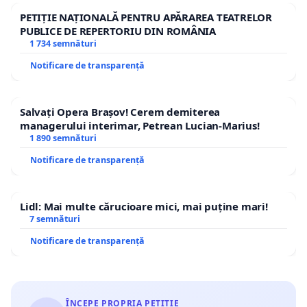
PETIȚIE NAȚIONALĂ PENTRU APĂRAREA TEATRELOR
PUBLICE DE REPERTORIU DIN ROMÂNIA
1 734 semnături
Notificare de transparență
Salvați Opera Brașov! Cerem demiterea
managerului interimar, Petrean Lucian-Marius!
1 890 semnături
Notificare de transparență
Lidl: Mai multe cărucioare mici, mai puține mari!
7 semnături
Notificare de transparență
ÎNCEPE PROPRIA PETIȚIE