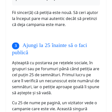
Fii sincer(ă) că petiția este nouă. Să ceri ajutor
la început pare mai autentic decât să pretinzi
că deja campania este mare.
Ajungi la 25 înainte să o faci
publică
Așteaptă cu postarea pe rețelele sociale, în
grupuri sau pe forumuri până când petiția are
cel puțin 25 de semnături. Primul lucru pe
care îl verifică un necunoscut este numărul de
semnături, iar o petiție aproape goală îi spune
să aștepte și să vadă.
Cu 25 de nume pe pagină, un vizitator vede o
campanie care este vie. Această singură