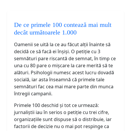
De ce primele 100 contează mai mult
decât următoarele 1.000
Oamenii se uită la ce au făcut alții înainte să
decidă ce să facă ei înșiși. O petiție cu 3
semnături pare riscantă de semnat, în timp ce
una cu 80 pare o mișcare la care merită să te
alături. Psihologii numesc acest lucru dovadă
socială, iar asta înseamnă că primele tale
semnături fac cea mai mare parte din munca
întregii campanii.
Primele 100 deschid și tot ce urmează:
jurnaliștii iau în serios o petiție cu trei cifre,
organizațiile sunt dispuse să o distribuie, iar
factorii de decizie nu o mai pot respinge ca