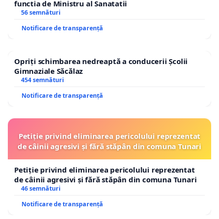
functia de Ministru al Sanatatii
56 semnături
Notificare de transparență
Opriți schimbarea nedreaptă a conducerii Școlii
Gimnaziale Săcălaz
454 semnături
Notificare de transparență
Petiție privind eliminarea pericolului reprezentat
de câinii agresivi și fără stăpân din comuna Tunari
Petiție privind eliminarea pericolului reprezentat
de câinii agresivi și fără stăpân din comuna Tunari
46 semnături
Notificare de transparență