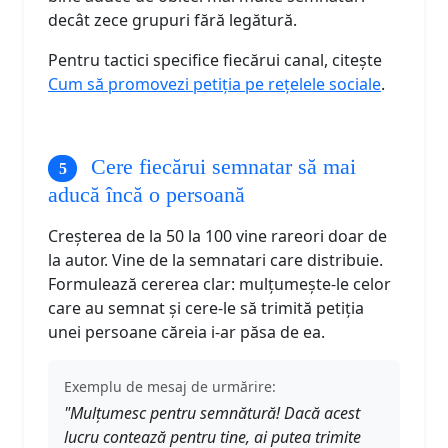
decât zece grupuri fără legătură.
Pentru tactici specifice fiecărui canal, citește
Cum să promovezi petiția pe rețelele sociale
.
Cere fiecărui semnatar să mai
aducă încă o persoană
Creșterea de la 50 la 100 vine rareori doar de
la autor. Vine de la semnatari care distribuie.
Formulează cererea clar: mulțumește-le celor
care au semnat și cere-le să trimită petiția
unei persoane căreia i-ar păsa de ea.
Exemplu de mesaj de urmărire:
"Mulțumesc pentru semnătură! Dacă acest
lucru contează pentru tine, ai putea trimite