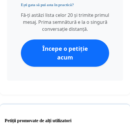
Ești gata să pui asta în practică?
Fă-ți astăzi lista celor 20 și trimite primul
mesaj. Prima semnătură e la o singură
conversație distanță.
Începe o petiție
acum
Petiții promovate de alți utilizatori