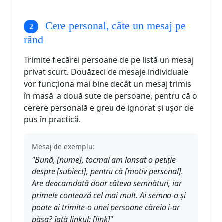
Cere personal, câte un mesaj pe
rând
Trimite fiecărei persoane de pe listă un mesaj
privat scurt. Douăzeci de mesaje individuale
vor funcționa mai bine decât un mesaj trimis
în masă la două sute de persoane, pentru că o
cerere personală e greu de ignorat și ușor de
pus în practică.
Mesaj de exemplu:
"Bună, [nume], tocmai am lansat o petiție
despre [subiect], pentru că [motiv personal].
Are deocamdată doar câteva semnături, iar
primele contează cel mai mult. Ai semna-o și
poate ai trimite-o unei persoane căreia i-ar
păsa? Iată linkul: [link]"