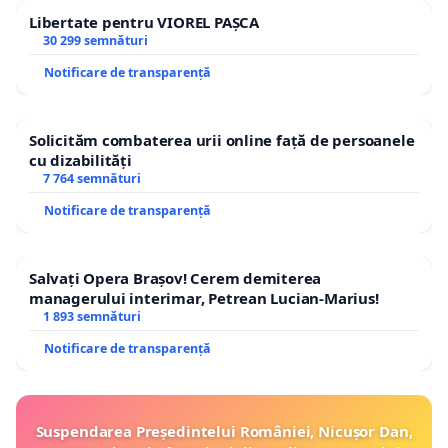
Libertate pentru VIOREL PAȘCA
30 299 semnături
Notificare de transparență
Solicităm combaterea urii online față de persoanele
cu dizabilități
7 764 semnături
Notificare de transparență
Salvați Opera Brașov! Cerem demiterea
managerului interimar, Petrean Lucian-Marius!
1 893 semnături
Notificare de transparență
Suspendarea Președintelui României, Nicușor Dan,