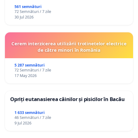
561 semnături
72 Semnături / 7 zile
30 Jul 2026
Cerem interzicerea utilizării trotinetelor electrice
de către minori în România
5 287 semnături
72 Semnături / 7 zile
17 May 2026
Opriți eutanasierea câinilor și pisicilor în Bacău
1 633 semnături
46 Semnături / 7 zile
9 Jul 2026