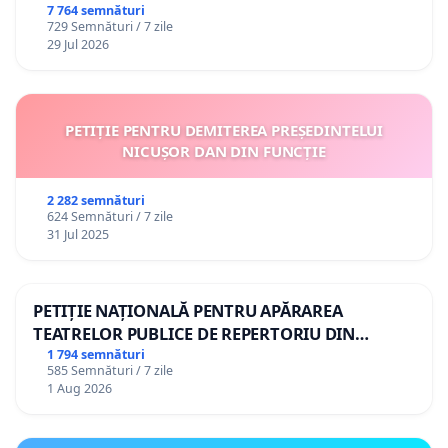
7 764 semnături
729 Semnături / 7 zile
29 Jul 2026
PETIȚIE PENTRU DEMITEREA PREȘEDINTELUI
NICUȘOR DAN DIN FUNCȚIE
2 282 semnături
624 Semnături / 7 zile
31 Jul 2025
PETIȚIE NAȚIONALĂ PENTRU APĂRAREA
TEATRELOR PUBLICE DE REPERTORIU DIN
ROMÂNIA
1 794 semnături
585 Semnături / 7 zile
1 Aug 2026