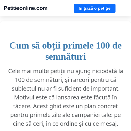
Petitieonline.com
Inițiază o petiție
Cum să obții primele 100 de
semnături
Cele mai multe petiții nu ajung niciodată la
100 de semnături, și rareori pentru că
subiectul nu ar fi suficient de important.
Motivul este că lansarea este făcută în
tăcere. Acest ghid este un plan concret
pentru primele zile ale campaniei tale: pe
cine să ceri, în ce ordine și cu ce mesaj.