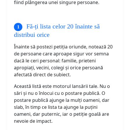
fiind plângerea unei singure persoane.
Fă-ți lista celor 20 înainte să
distribui orice
Înainte să postezi petiția oriunde, notează 20
de persoane care aproape sigur vor semna
dacă le ceri personal: familie, prieteni
apropiați, vecini, colegi și orice persoană
afectată direct de subiect.
Această listă este motorul lansării tale. Nu o
sări și nu o înlocui cu o postare publică. O
postare publică ajunge la mulți oameni, dar
slab, în timp ce lista ta ajunge la puțini
oameni, dar puternic, iar o petiție goală are
nevoie de impact.