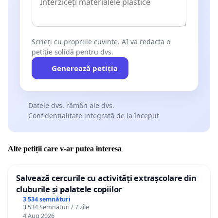
Scrieți cu propriile cuvinte. AI va redacta o
petiție solidă pentru dvs.
Generează petiția
Datele dvs. rămân ale dvs.
Confidențialitate integrată de la început
Alte petiții care v-ar putea interesa
Salvează cercurile cu activități extrașcolare din
cluburile și palatele copiilor
3 534 semnături
3 534 Semnături / 7 zile
4 Aug 2026