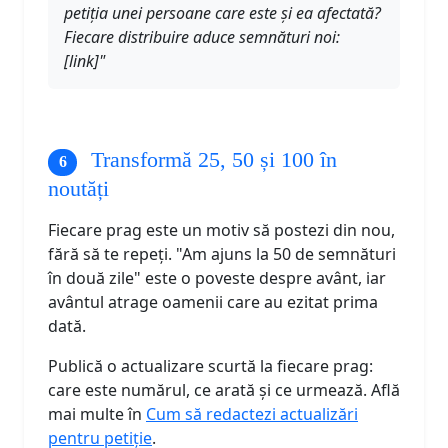
petiția unei persoane care este și ea afectată?
Fiecare distribuire aduce semnături noi:
[link]"
Transformă 25, 50 și 100 în
noutăți
Fiecare prag este un motiv să postezi din nou,
fără să te repeți. "Am ajuns la 50 de semnături
în două zile" este o poveste despre avânt, iar
avântul atrage oamenii care au ezitat prima
dată.
Publică o actualizare scurtă la fiecare prag:
care este numărul, ce arată și ce urmează. Află
mai multe în
Cum să redactezi actualizări
pentru petiție
.