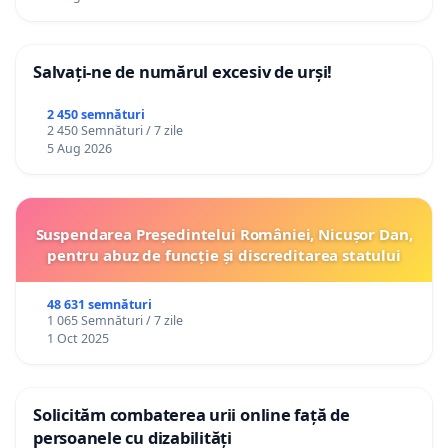
Salvați-ne de numărul excesiv de urși!
2 450 semnături
2 450 Semnături / 7 zile
5 Aug 2026
Suspendarea Președintelui României, Nicușor Dan,
pentru abuz de funcție și discreditarea statului
48 631 semnături
1 065 Semnături / 7 zile
1 Oct 2025
Solicităm combaterea urii online față de
persoanele cu dizabilități