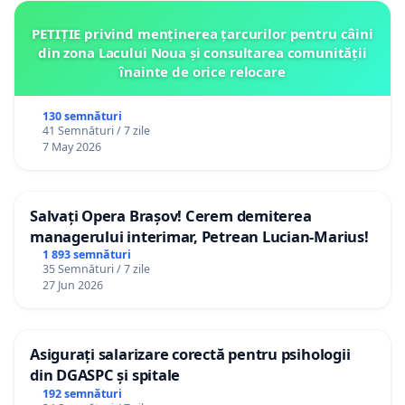
PETIȚIE privind menținerea țarcurilor pentru câini
din zona Lacului Noua și consultarea comunității
înainte de orice relocare
130 semnături
41 Semnături / 7 zile
7 May 2026
Salvați Opera Brașov! Cerem demiterea
managerului interimar, Petrean Lucian-Marius!
1 893 semnături
35 Semnături / 7 zile
27 Jun 2026
Asigurați salarizare corectă pentru psihologii
din DGASPC și spitale
192 semnături