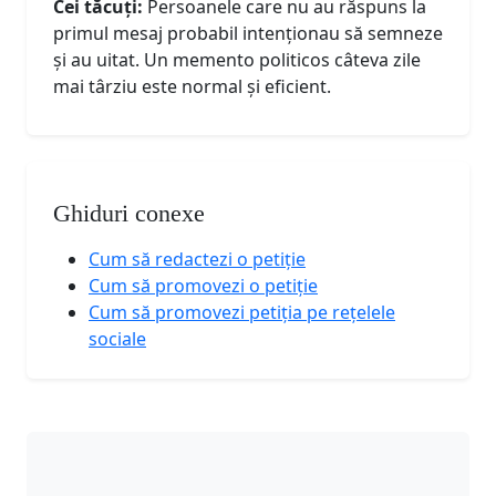
Cei tăcuți:
Persoanele care nu au răspuns la
primul mesaj probabil intenționau să semneze
și au uitat. Un memento politicos câteva zile
mai târziu este normal și eficient.
Ghiduri conexe
Cum să redactezi o petiție
Cum să promovezi o petiție
Cum să promovezi petiția pe rețelele
sociale