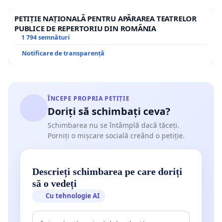
PETIȚIE NAȚIONALĂ PENTRU APĂRAREA TEATRELOR
PUBLICE DE REPERTORIU DIN ROMÂNIA
1 794 semnături
Notificare de transparență
ÎNCEPE PROPRIA PETIȚIE
Doriți să schimbați ceva?
Schimbarea nu se întâmplă dacă tăceți.
Porniți o mișcare socială creând o petiție.
Descrieți schimbarea pe care doriți
să o vedeți
Cu tehnologie AI