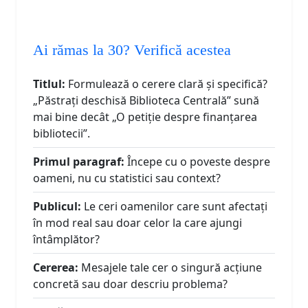
Ai rămas la 30? Verifică acestea
Titlul:
Formulează o cerere clară și specifică?
„Păstrați deschisă Biblioteca Centrală” sună
mai bine decât „O petiție despre finanțarea
bibliotecii”.
Primul paragraf:
Începe cu o poveste despre
oameni, nu cu statistici sau context?
Publicul:
Le ceri oamenilor care sunt afectați
în mod real sau doar celor la care ajungi
întâmplător?
Cererea:
Mesajele tale cer o singură acțiune
concretă sau doar descriu problema?