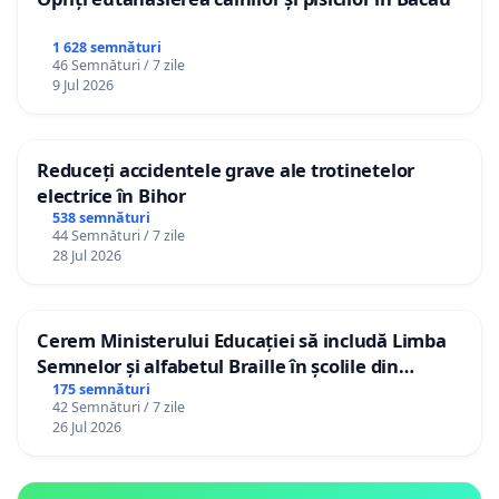
1 628 semnături
46 Semnături / 7 zile
9 Jul 2026
Reduceți accidentele grave ale trotinetelor
electrice în Bihor
538 semnături
44 Semnături / 7 zile
28 Jul 2026
Cerem Ministerului Educației să includă Limba
Semnelor și alfabetul Braille în școlile din
Republica Moldova!
175 semnături
42 Semnături / 7 zile
26 Jul 2026