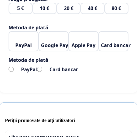
5 €
10 €
20 €
40 €
80 €
Metoda de plată
PayPal
Google Pay
Apple Pay
Card bancar
Metoda de plată
PayPal
Card bancar
Petiții promovate de alți utilizatori
Libertate pentru VIOREL PAȘCA