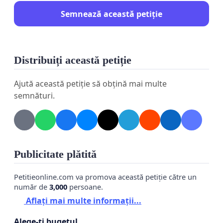
Semnează această petiție
Distribuiți această petiție
Ajută această petiție să obțină mai multe
semnături.
Publicitate plătită
Petitieonline.com va promova această petiție către un
număr de
3,000
persoane.
Aflați mai multe informații...
Alege-ți bugetul