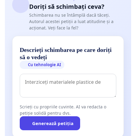
Doriți să schimbați ceva?
Schimbarea nu se întâmplă dacă tăceți.
Autorul acestei petiții a luat atitudine și a
acționat. Veți face la fel?
Descrieți schimbarea pe care doriți
să o vedeți
Cu tehnologie AI
Scrieți cu propriile cuvinte. AI va redacta o
petiție solidă pentru dvs.
Generează petiția