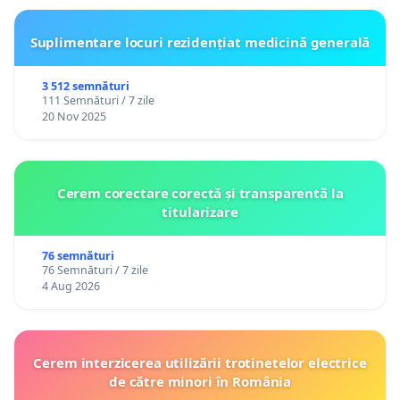
Suplimentare locuri rezidențiat medicină generală
3 512 semnături
111 Semnături / 7 zile
20 Nov 2025
Cerem corectare corectă și transparentă la
titularizare
76 semnături
76 Semnături / 7 zile
4 Aug 2026
Cerem interzicerea utilizării trotinetelor electrice
de către minori în România