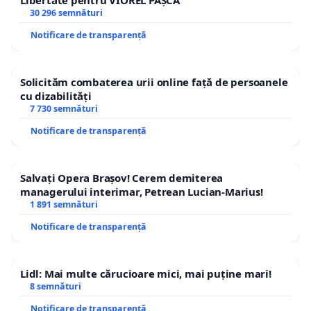
30 296 semnături
Notificare de transparență
Solicităm combaterea urii online față de persoanele
cu dizabilități
7 730 semnături
Notificare de transparență
Salvați Opera Brașov! Cerem demiterea
managerului interimar, Petrean Lucian-Marius!
1 891 semnături
Notificare de transparență
Lidl: Mai multe cărucioare mici, mai puține mari!
8 semnături
Notificare de transparență