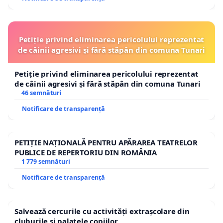
Petiție privind eliminarea pericolului reprezentat
de câinii agresivi și fără stăpân din comuna Tunari
Petiție privind eliminarea pericolului reprezentat
de câinii agresivi și fără stăpân din comuna Tunari
46 semnături
Notificare de transparență
PETIȚIE NAȚIONALĂ PENTRU APĂRAREA TEATRELOR
PUBLICE DE REPERTORIU DIN ROMÂNIA
1 779 semnături
Notificare de transparență
Salvează cercurile cu activități extrașcolare din
cluburile și palatele copiilor