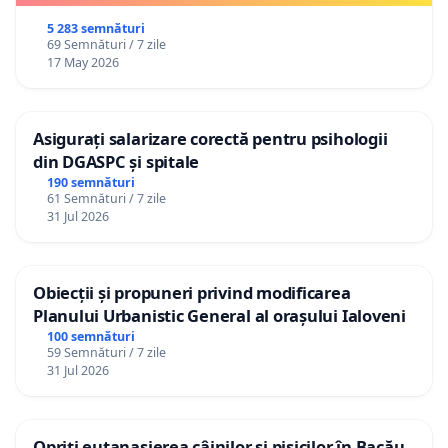
5 283 semnături
69 Semnături / 7 zile
17 May 2026
Asigurați salarizare corectă pentru psihologii
din DGASPC și spitale
190 semnături
61 Semnături / 7 zile
31 Jul 2026
Obiecții și propuneri privind modificarea
Planului Urbanistic General al orașului Ialoveni
100 semnături
59 Semnături / 7 zile
31 Jul 2026
Opriți eutanasierea câinilor și pisicilor în Bacău