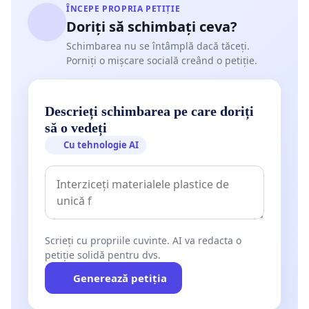
ÎNCEPE PROPRIA PETIȚIE
Doriți să schimbați ceva?
Schimbarea nu se întâmplă dacă tăceți.
Porniți o mișcare socială creând o petiție.
Descrieți schimbarea pe care doriți
să o vedeți
Cu tehnologie AI
Scrieți cu propriile cuvinte. AI va redacta o
petiție solidă pentru dvs.
Generează petiția