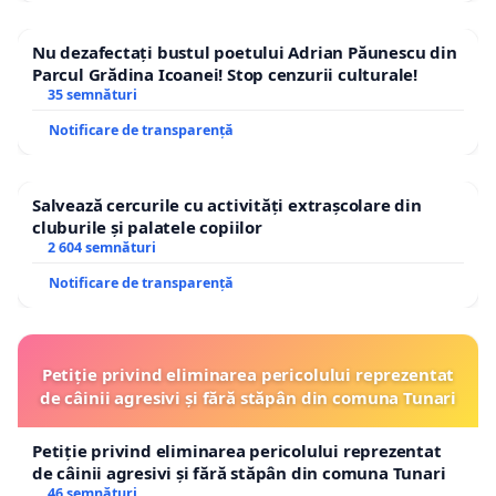
Nu dezafectați bustul poetului Adrian Păunescu din
Parcul Grădina Icoanei! Stop cenzurii culturale!
35 semnături
Notificare de transparență
Salvează cercurile cu activități extrașcolare din
cluburile și palatele copiilor
2 604 semnături
Notificare de transparență
Petiție privind eliminarea pericolului reprezentat
de câinii agresivi și fără stăpân din comuna Tunari
Petiție privind eliminarea pericolului reprezentat
de câinii agresivi și fără stăpân din comuna Tunari
46 semnături