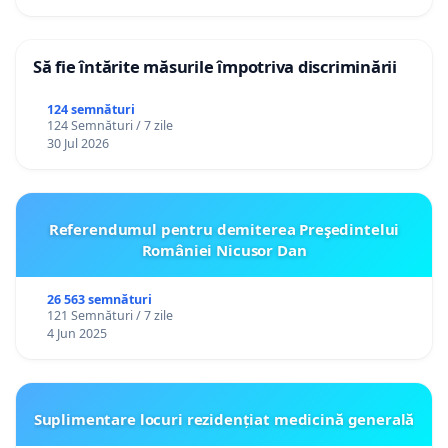
Să fie întărite măsurile împotriva discriminării
124 semnături
124 Semnături / 7 zile
30 Jul 2026
Referendumul pentru demiterea Preşedintelui
României Nicusor Dan
26 563 semnături
121 Semnături / 7 zile
4 Jun 2025
Suplimentare locuri rezidențiat medicină generală