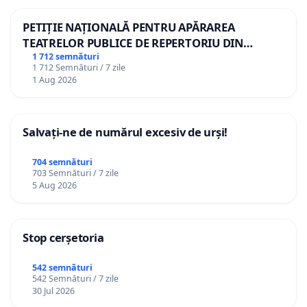
PETIȚIE NAȚIONALĂ PENTRU APĂRAREA
TEATRELOR PUBLICE DE REPERTORIU DIN
ROMÂNIA
1 712 semnături
1 712 Semnături / 7 zile
1 Aug 2026
Salvați-ne de numărul excesiv de urși!
704 semnături
703 Semnături / 7 zile
5 Aug 2026
Stop cerșetoria
542 semnături
542 Semnături / 7 zile
30 Jul 2026