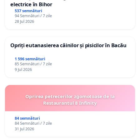
electrice în Bihor
537 semnături
94 Semnături / 7 zile
28 Jul 2026
Opriți eutanasierea câinilor și pisicilor în Bacău
1 596 semnături
85 Semnături / 7 zile
9 Jul 2026
Oprirea petrecerilor zgomotoase de la
Restaurantul 8 Infinity
84 semnături
84 Semnături / 7 zile
31 Jul 2026