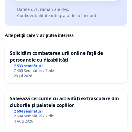
Datele dvs. rămân ale dvs.
Confidențialitate integrată de la început
Alte petiții care v-ar putea interesa
Solicităm combaterea urii online față de
persoanele cu dizabilități
7 533 semnături
7 405 Semnături / 7 zile
29 Jul 2026
Salvează cercurile cu activități extrașcolare din
cluburile și palatele copiilor
2 604 semnături
2 604 Semnături / 7 zile
4 Aug 2026