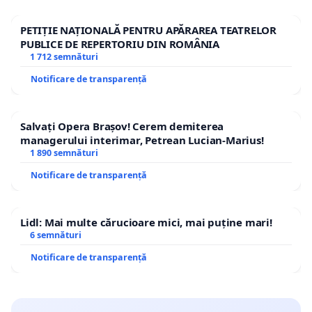
PETIȚIE NAȚIONALĂ PENTRU APĂRAREA TEATRELOR
PUBLICE DE REPERTORIU DIN ROMÂNIA
1 712 semnături
Notificare de transparență
Salvați Opera Brașov! Cerem demiterea
managerului interimar, Petrean Lucian-Marius!
1 890 semnături
Notificare de transparență
Lidl: Mai multe cărucioare mici, mai puține mari!
6 semnături
Notificare de transparență