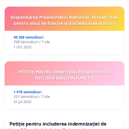
Suspendarea Președintelui României, Nicușor Dan,
pentru abuz de funcție și discreditarea statului
48 268 semnături
708 Semnături / 7 zile
1 Oct 2025
PETIȚIE PENTRU DEMITEREA PREȘEDINTELUI
NICUȘOR DAN DIN FUNCȚIE
1 978 semnături
321 Semnături / 7 zile
31 Jul 2025
Petiție pentru includerea indemnizației de