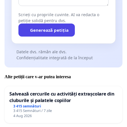
Scrieți cu propriile cuvinte. AI va redacta o
petiție solidă pentru dvs.
Generează petiția
Datele dvs. rămân ale dvs.
Confidențialitate integrată de la început
Alte petiții care v-ar putea interesa
Salvează cercurile cu activități extrașcolare din
cluburile și palatele copiilor
3 415 semnături
3 415 Semnături / 7 zile
4 Aug 2026