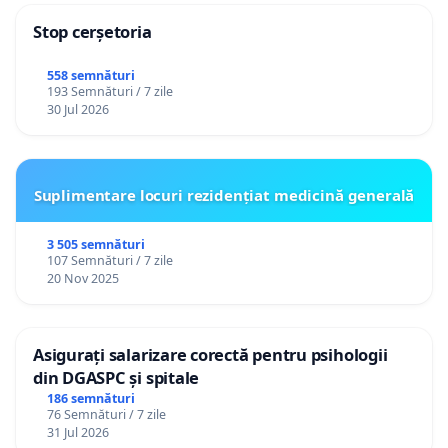
Stop cerșetoria
558 semnături
193 Semnături / 7 zile
30 Jul 2026
Suplimentare locuri rezidențiat medicină generală
3 505 semnături
107 Semnături / 7 zile
20 Nov 2025
Asigurați salarizare corectă pentru psihologii
din DGASPC și spitale
186 semnături
76 Semnături / 7 zile
31 Jul 2026