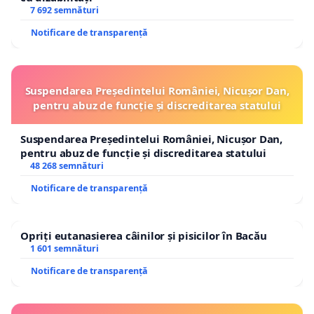
7 692 semnături
Notificare de transparență
Suspendarea Președintelui României, Nicușor Dan,
pentru abuz de funcție și discreditarea statului
Suspendarea Președintelui României, Nicușor Dan,
pentru abuz de funcție și discreditarea statului
48 268 semnături
Notificare de transparență
Opriți eutanasierea câinilor și pisicilor în Bacău
1 601 semnături
Notificare de transparență