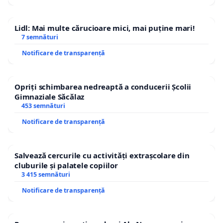
Lidl: Mai multe cărucioare mici, mai puține mari!
7 semnături
Notificare de transparență
Opriți schimbarea nedreaptă a conducerii Școlii
Gimnaziale Săcălaz
453 semnături
Notificare de transparență
Salvează cercurile cu activități extrașcolare din
cluburile și palatele copiilor
3 415 semnături
Notificare de transparență