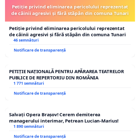
Petiție privind eliminarea pericolului reprezentat
de câinii agresivi și fără stăpân din comuna Tunari
Petiție privind eliminarea pericolului reprezentat
de câinii agresivi și fără stăpân din comuna Tunari
46 semnături
Notificare de transparență
PETIȚIE NAȚIONALĂ PENTRU APĂRAREA TEATRELOR
PUBLICE DE REPERTORIU DIN ROMÂNIA
1 771 semnături
Notificare de transparență
Salvați Opera Brașov! Cerem demiterea
managerului interimar, Petrean Lucian-Marius!
1 890 semnături
Notificare de transparență